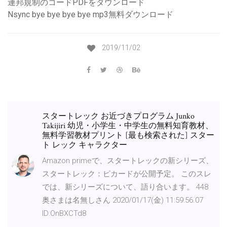
連邦規制のコードPDFをダウンロード
Nsync bye bye bye bye mp3無料ダウンロード
2019/11/02
スタートレック お近づきプログラム Junko
Takijiri 幼児・小学生・中学生の無料知育教材、
無料学習教材プリント [最も検索された] スター
ト レック キャラクター
Amazon primeで、スタートレックの新シリーズ、
スタートレック：ピカードが公開予定。 このスレ
では、新シリーズについて、語り合います。 448
奥さまは名無しさん 2020/01/17(金) 11:59:56.07
ID:OnBXCTd8