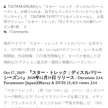
TSUTAYA DISCASなら『スター・トレック：ディスカバリー シ
ーズン１』が借りられる。 以下からインストーラパッケージをダ
ウンロードして、TSUTAYA TV PCアプリをインストールし、 人気
SFアクション『スター・トレック』TVドラマシリーズの第1シー
ズン第1巻。
7 Comments
海外TVドラマ『スター・トレック ディスカバリー』公式サイ
ト。2019年12月4日（水）blu-ray&DVDリリース、レンタル同
時開始。作品情報、DVD発売情報など。すべてが進化した圧
倒的なSFアクション超大作！期待と興奮のシーズン2へ！
Oct 17, 2019 · 『スター・トレック：ディスカバリー
シーズン1』2018年12月19日 リリース - Duration: 2:14.
Paramount (Japan)(Bluray & DVD) 25,415 views 2:14
『スタートレック』（英: Star Trek ）は、ジーン・ロッデンベ
リーの制作したSF テレビドラマシリーズを基にする、メディ
ア・フランチャイズ。オリジナルの『宇宙大作戦』が、1966