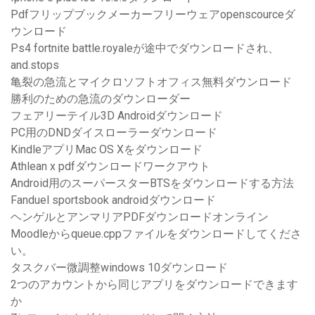
Pdfフリップブックメーカーフリーウェアopenscourceダ
ウンロード
Ps4 fortnite battle.royaleが途中でダウンロードされ、
and.stops
亀裂の急流とマイクロソフトオフィス無料ダウンロード
勝利のための急流のダウンローダー
フェアリーテイル3D Androidダウンロード
PC用のDNDダイスローラーダウンロード
KindleアプリMac OS Xをダウンロード
Athlean x pdfダウンロードワークアウト
Android用のスーパースターBTSをダウンロードする方法
Fanduel sportsbook androidダウンロード
ヘンゲルとアンマリアPDFダウンロードオンライン
Moodleからqueue.cppファイルをダウンロードしてくださ
い。
タスクバー微調整windows 10ダウンロード
2つのアカウントから同じアプリをダウンロードできます
か