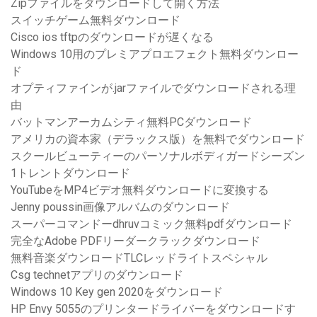
Zipファイルをダウンロードして開く方法
スイッチゲーム無料ダウンロード
Cisco ios tftpのダウンロードが遅くなる
Windows 10用のプレミアプロエフェクト無料ダウンロー
ド
オプティファインが.jarファイルでダウンロードされる理
由
バットマンアーカムシティ無料PCダウンロード
アメリカの資本家（デラックス版）を無料でダウンロード
スクールビューティーのパーソナルボディガードシーズン
1トレントダウンロード
YouTubeをMP4ビデオ無料ダウンロードに変換する
Jenny poussin画像アルバムのダウンロード
スーパーコマンドーdhruvコミック無料pdfダウンロード
完全なAdobe PDFリーダークラックダウンロード
無料音楽ダウンロードTLCレッドライトスペシャル
Csg technetアプリのダウンロード
Windows 10 Key gen 2020をダウンロード
HP Envy 5055のプリンタードライバーをダウンロードす