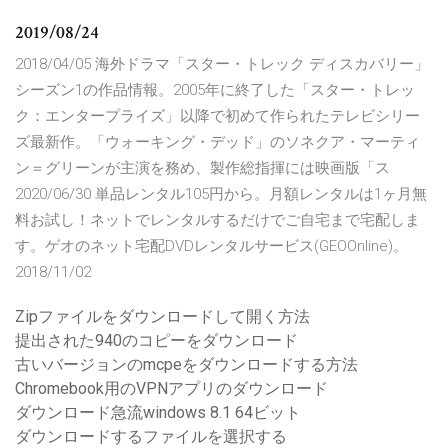
2019/08/24
2018/04/05 海外ドラマ「スター・トレック ディスカバリー」
シーズン1の作品情報。2005年に終了した「スター・トレッ
ク：エンタープライズ」以降で初めて作られたテレビシリー
ズ最新作。「ウォーキング・デッド」のソネクア・マーティ
ン＝グリーンが主演を務め、製作総指揮には映画版「ス
2020/06/30 単品レンタル105円から。月額レンタルは1ヶ月無
料お試し！ネットでレンタルするだけでご自宅まで宅配しま
す。ゲオのネット宅配DVDレンタルサービス(GEOOnline)。
2018/11/02
Zipファイルをダウンロードして開く方法
提出された940のコピーをダウンロード
古いバージョンのmcpeをダウンロードする方法
Chromebook用のVPNアプリのダウンロード
ダウンロード急流windows 8.1 64ビット
ダウンロードするファイルを選択する