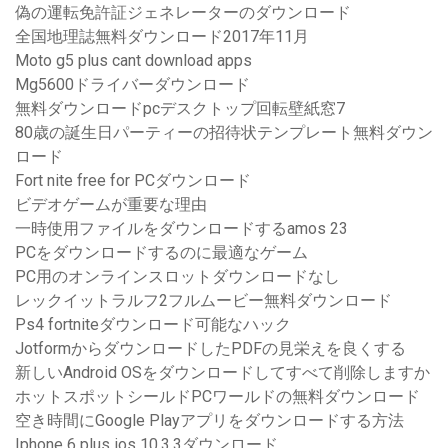
偽の運転免許証ジェネレーターのダウンロード
全国地理誌無料ダウンロード2017年11月
Moto g5 plus cant download apps
Mg5600ドライバーダウンロード
無料ダウンロードpcデスクトップ回転壁紙窓7
80歳の誕生日パーティーの招待状テンプレート無料ダウン
ロード
Fort nite free for PCダウンロード
ビデオゲームが重要な理由
一時使用ファイルをダウンロードするamos 23
PCをダウンロードするのに最適なゲーム
PC用のオンラインスロットダウンロードなし
レックイットラルフ2フルムービー無料ダウンロード
Ps4 fortniteダウンロード可能なハック
JotformからダウンロードしたPDFの見栄えを良くする
新しいAndroid OSをダウンロードしてすべて削除しますか
ホットスポットシールドPCワールドの無料ダウンロード
空き時間にGoogle Playアプリをダウンロードする方法
Iphone 6 plus ios 10.3.3ダウンロード