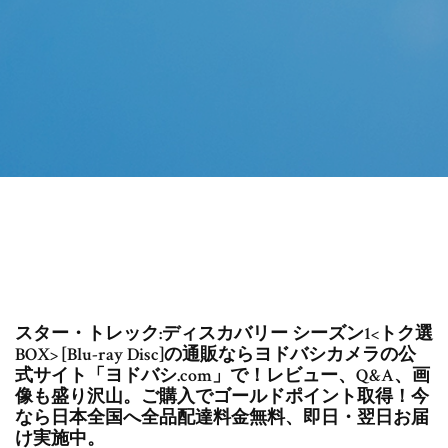
スター・トレック:ディスカバリー シーズン1<トク選
BOX> [Blu-ray Disc]の通販ならヨドバシカメラの公
式サイト「ヨドバシ.com」で！レビュー、Q&A、画
像も盛り沢山。ご購入でゴールドポイント取得！今
なら日本全国へ全品配達料金無料、即日・翌日お届
け実施中。