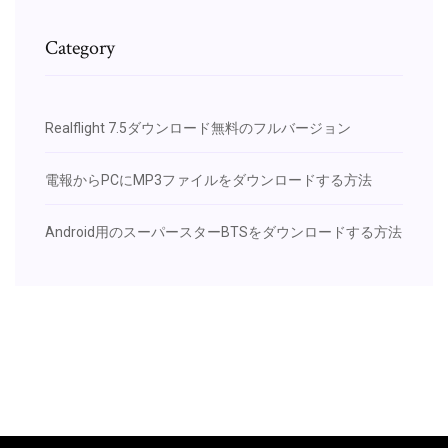
Category
Realflight 7.5ダウンロード無料のフルバージョン
電報からPCにMP3ファイルをダウンロードする方法
Android用のスーパースターBTSをダウンロードする方法