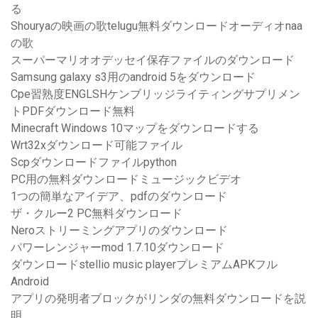
る
Shouryaの映画の歌telugu無料ダウンロードオーディオnaa
の歌
スーパーマリオオデッセイ保存ファイルのダウンロード
Samsung galaxy s3用のandroid 5をダウンロード
Cpe習熟度ENGLSHケンブリッジライティングサプリメン
トPDFダウンロード無料
Minecraft Windows 10マップをダウンロードする
Wrt32xダウンロード可能ファイル
Scpダウンロードファイルpython
PC用の無料ダウンロードミュージックビデオ
1つの簡単なアイデア、pdfのダウンロード
ザ・クルー2 PC無料ダウンロード
Neroストリーミングアプリのダウンロード
パワーレンジャーmod 1.7.10ダウンロード
ダウンロードstellio music playerプレミアムAPKフル
Android
アプリの発明者ブロックがリンダの無料ダウンロードを説
明