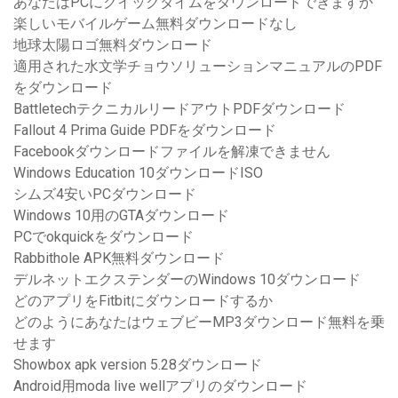
あなたはPCにクイックタイムをダウンロードできますか
楽しいモバイルゲーム無料ダウンロードなし
地球太陽ロゴ無料ダウンロード
適用された水文学チョウソリューションマニュアルのPDF
をダウンロード
BattletechテクニカルリードアウトPDFダウンロード
Fallout 4 Prima Guide PDFをダウンロード
Facebookダウンロードファイルを解凍できません
Windows Education 10ダウンロードISO
シムズ4安いPCダウンロード
Windows 10用のGTAダウンロード
PCでokquickをダウンロード
Rabbithole APK無料ダウンロード
デルネットエクステンダーのWindows 10ダウンロード
どのアプリをFitbitにダウンロードするか
どのようにあなたはウェブビーMP3ダウンロード無料を乗
せます
Showbox apk version 5.28ダウンロード
Android用moda live wellアプリのダウンロード