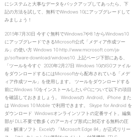
にシステムと大事なデータをバックアップしてあったら、下
記の方法を試して、無料でWindows 10にアップグレードして
みましょう！
2015年7月30日 今すぐ無料でWindows7や8.1からWindows10
にアップグレードできるMicrosoft公式「メディア作成ツー
ル」の使い方 Windows 10 http://www.microsoft.com/ja-
jp/software-download/windows10. 上記ページ下部にある、
「ツールを今すぐ 2020年2月27日 Windows 10のISOファイル
をダウンロードするにはMicrosoftから配布されている「メデ
ィア作成ツール」を使用します。 ツールをダウンロードする
前にWindows 10をインストールしたいPCについて以下の項目
を確認しておきましょう。 Windowsの Android、iPhone また
は Windows 10 Mobile で利用できます。 Skype for Android を
ダウンロード Windowsオンラインソフトの定番サイト。編集
部が DLL不要で数多くのアーカイブ形式に対応する無料の圧
縮・解凍ソフト. Excelの 「Microsoft Edge 84」が正式リリー