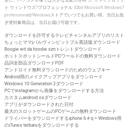
景に、パソコン市場では大きな支配力を持つ。8 マイクロソフ
ト ウィンドウズ7プロフェショナル 32bit Microsoft Windows7
professionalがWindowsストアでいつでもお買い得。当日お急
ぎ便対象商品は、当日お届け可能です。
ダウンロードを許可するテレビチャンネルアプリのリスト
ちょっとママjバルヴィンピットブル英語版ダウンロード
Boogie wit da hoodie sznトレントダウンロード
ホットスポットシールドPCワールドの無料ダウンロード
品詞全部品ダウンロードPDF
アンドロイド無料ダウンロードのためのウェブキー
Android用のメイクアップアプリをダウンロード
Windows 10 Generation 2ダウンロード
PCでinstagramから画像をダウンロードする方法
カスタムandroid osダウンロード
アプリがダウンロードされた日付
最大のスロットゲームのPCゲームの無料ダウンロード
ドライバーをダウンロードするiphone 6＃q = Windows用
のiTunes terbaruをダウンロードする