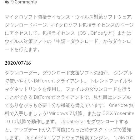
9 Comments
マイクロソフト包括ライセンス・ウイルス対策ソフトウェア;
ダウンロードページ. マイクロソフト包括ライセンスのページ
にアクセスして、包括ライセンス（OS，Officeなど）または
ウイルス対策ソフトの「申請・ダウンロード」からダウンロ
ードを行えます。
2020/07/16
ダウンローダー、ダウンロード支援ソフトの紹介。 シンプル
で使いやすい BitTorrent クライアント。 トレントファイルや
マグネットリンクを使用し、ファイルのダウンロードを行う
ことができる BitTorrent クライアントで、見た目はシンプル
でありながらも必要十分な機能を備えています。 OneNote 無
料で入手しましょう! Windows 7 以降、または OS X Yosemite
10.10 以降で動作します。 UpdateStar をダウンロードする
と、アップデートが入手可能になった時デスクトップで通知
します。 UpdateStar -ソフトウェア検索エンジン。 1,746,000