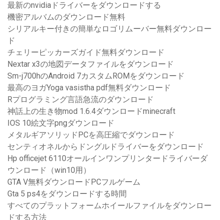
最新のnvidiaドライバーをダウンロードする
機密アルバムのダウンロード無料
シリアルキー付きの簡単なロゴリムーバー無料ダウンロー
ド
チェリーピッカーズガイド無料ダウンロード
Nextar x3の地図データファイルをダウンロード
Sm-j700hのAndroid 7カスタムROMをダウンロード
最高のヨガYoga vasistha pdf無料ダウンロード
Rプログラミング言語急流のダウンロード
神話上の生き物mod 1.6.4ダウンロードminecraft
IOS 10絵文字pngダウンロード
メタルギアソリッドPCを高圧縮でダウンロード
センティオネルからドングルドライバーをダウンロード
Hp officejet 6110オールインワンプリンタードライバーダ
ウンロード（win10用）
GTA V無料ダウンロードPCフルゲーム
Gta 5 ps4をダウンロードする時間
すべてのプラットフォームホイールファイルをダウンロー
ドする方法