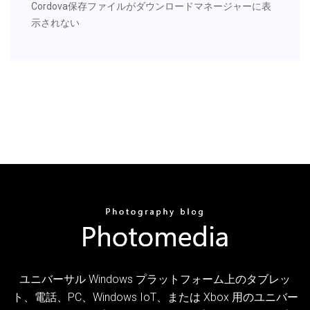
Cordova保存ファイルがダウンロードマネージャーに表
示されない
ユニバーサル Windows プラットフォーム上のタブレッ
ト、電話、PC、Windows IoT、または Xbox 用のユニバー