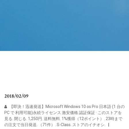
2018/02/09
【即決！迅速発送】Microsoft Windows 10 os Pro 日本語 (1 台の
PC で 利用可能)永続ライセンス 激安価格 認証保証 · このストアを
見る. 閉じる. 1,250円. 送料無料. 1%獲得（12ポイント）. 23時まで
の注文で当日発送. （71件）. S-Class. ストアのイチオシ.