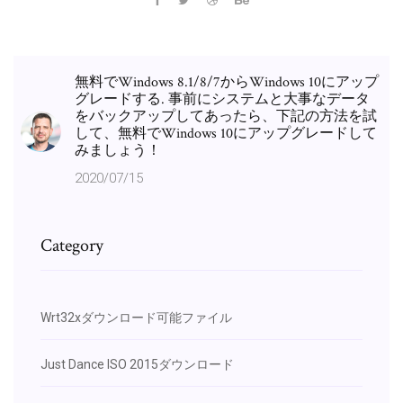
無料でWindows 8.1/8/7からWindows 10にアップ
グレードする. 事前にシステムと大事なデータ
をバックアップしてあったら、下記の方法を試
して、無料でWindows 10にアップグレードして
みましょう！
2020/07/15
Category
Wrt32xダウンロード可能ファイル
Just Dance ISO 2015ダウンロード