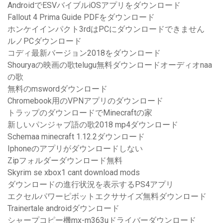
AndroidでESVバイブルiOSアプリをダウンロード
Fallout 4 Prima Guide PDFをダウンロード
ホンケイインパクト3rdはPCにダウンロードできません
ルノPCダウンロード
コディ最新バージョン2018をダウンロード
Shouryaの映画の歌telugu無料ダウンロードオーディオnaa
の歌
無料のmswordダウンロード
Chromebook用のVPNアプリのダウンロード
トラップのダウンロードでMinecraftの家
新しいパンジャブ語の歌2018 mp4ダウンロード
Schemaa minecraft 1.12.2ダウンロード
Iphoneのアプリがダウンロードしない
Zipフォルダーダウンロード無料
Skyrim se xbox1 cant download mods
ダウンロードの進行状況を表示するPS4アプリ
エクセルパワーピボットエクササイズ無料ダウンロード
Trainertale androidダウンロード
シャープコピー機mx-m363uドライバーダウンロード