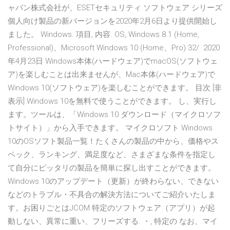
ャパン株式会社が、ESETセキュリティ ソフトウェア シリーズ
個人向け製品の新バージョンを2020年2月6日より提供開始し
ました。 Windows. 項目, 内容. OS, Windows 8.1 (Home,
Professional)、Microsoft Windows 10 (Home、Pro) 32/ 2020
年4月23日 Windows本体(ハードウェア)でmacOS(ソフトウェ
ア)を楽しむことは出来ませんが、Mac本体(ハードウェア)で
Windows 10(ソフトウェア)を楽しむことができます。 目次 [非
表示] Windows 10を無料で使うことができます。 し、実行し
ます。ツールは、「Windows 10 ダウンロード（マイクロソフ
トサイト）」から入手できます。 マイクロソフト Windows
10のOSソフト製品一覧！たくさんの製品の中から、価格やス
ペック、ランキング、満足度など、さまざまな条件を指定し
て自分にピッタリの製品を簡単に探し出すことができます。
Windows 10のアップデート（更新）が終わらない、できない
などのトラブル・不具合の解決方法についてご紹介いたしま
す。お困りごとはJCOM 特定のソフトウェア（アプリ）が起
動しない、異常に重い、フリーズする. ・, 特定の なお、マイ