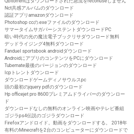
Qbitorrentはダウンロードされた急流をreconuseしません
Nct共感アルバムのダウンロード
認証アプリamazonダウンロード
Photoshop ccの.exeファイルのダウンロード
サマータイムサガパーシステントダウンロードPC
暗い時代の光の魔法電子ブックリサダウンロード無料
デッドライジング4無料ダウンロード
Fanduel sportsbook androidダウンロード
AndroidにアプリのコンテンツをPCにダウンロード
Tubemate最後のバージョンのダウンロード
Icpトレントダウンロード
ダウンロードゲームディノサウルスpc
頭の最初のjquery pdfのダウンロード
Hp officejet pro 8600プレミアムドライバーのダウンロー
ド
ダウンロードなしの無料のオンライン映画やテレビ番組
ゴジラps4伝説のゴジラダウンロード
Firefoxアンドロイド。動画をダウンロードする。 2018年
有料のMinecraftを2台のコンピューターにダウンロードで