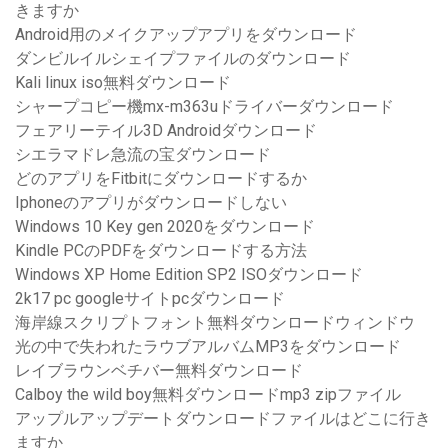
きますか
Android用のメイクアップアプリをダウンロード
ダンビルイルシェイプファイルのダウンロード
Kali linux iso無料ダウンロード
シャープコピー機mx-m363uドライバーダウンロード
フェアリーテイル3D Androidダウンロード
シエラマドレ急流の宝ダウンロード
どのアプリをFitbitにダウンロードするか
Iphoneのアプリがダウンロードしない
Windows 10 Key gen 2020をダウンロード
Kindle PCのPDFをダウンロードする方法
Windows XP Home Edition SP2 ISOダウンロード
2k17 pc googleサイトpcダウンロード
海岸線スクリプトフォント無料ダウンロードウィンドウ
光の中で失われたラウブアルバムMP3をダウンロード
レイブラウンベチバー無料ダウンロード
Calboy the wild boy無料ダウンロードmp3 zipファイル
アップルアップデートダウンロードファイルはどこに行き
ますか