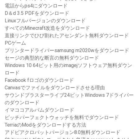
電話からps4にダウンロード
D＆d 3.5 PDFをダウンロード
Linuxフルバージョンのダウンロード
すべてのMinecraft改造をダウンロード
直接リンクでひび割れたアセンダント無料ダウンロード
PCゲーム
プリンタードライバーsamsung m2020wをダウンロード
セージの典型的な断言の無料ダウンロード
Windows 10 64ビット用のimagejソフトウェア無料ダウン
ロード
Facebook fロゴのダウンロード
Canvasでファイルをダウンロードさせる理由
サウンドブラスターライブ24ビットWindows 7ドライバー
のダウンロード
イマココアルバムダウンロード
ピッチパーフェクトウォッチを無料でダウンロード
TerriaのModをダウンロードする方法
アドビアクロバットバージョン8.0無料ダウンロード