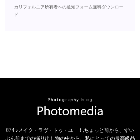
カリフォルニア所有者への通知フォーム無料ダウンロー
ド
874.♪メイク・ラヴ・トゥ・ユー！,ちょっと前から、ずい
ぶん前までの掘り出し物の中から、私にとっての最高級品