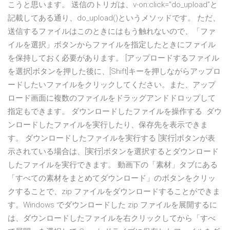
こうと思います。 送信のトリガは、v-on:click=”do_upload”と
記載してある通り、do_upload()というメソッドです。 ただ、
送信するファイルはこのときにはもう触れないので、「ファ
イルを選択」ボタンからファイルを指定したときにファイル
を保持しておく必要があります。 [アップロードするファイル
を選択]ボタンを押した後に、[Shift]キーを押しながらアップロ
ードしたいファイルをクリックしてください。また、アップ
ロード画面に複数のファイルをドラッグアンドドロップして
指定もできます。 ダウンロードしたファイルを操作する. ダウ
ンロードしたファイルを実行したり、保存先を表示できま
す。 ダウンロードしたファイルを実行する [実行]ボタンが表
示されている場合は、[実行]ボタンを選択するとダウンロード
したファイルを実行できます。 動画下の「素材」タブにある
「すべての素材をまとめてダウンロード」のボタンをクリッ
クすることで、zip ファイルをダウンロードすることができま
す。Windows でダウンロードした zip ファイルを展開するに
は、ダウンロードしたファイルを右クリックしてから「すべ