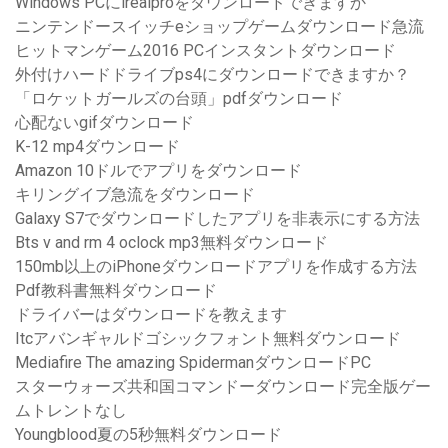
Windows PCにirealproをダウンロードできますか
ニンテンドースイッチeショップゲームダウンロード急流
ヒットマンゲーム2016 PCインスタントダウンロード
外付けハードドライブps4にダウンロードできますか？
「ロケットガールズの台頭」pdfダウンロード
心配ないgifダウンロード
K-12 mp4ダウンロード
Amazon 10ドルでアプリをダウンロード
キリングイブ急流をダウンロード
Galaxy S7でダウンロードしたアプリを非表示にする方法
Bts v and rm 4 oclock mp3無料ダウンロード
150mb以上のiPhoneダウンロードアプリを作成する方法
Pdf教科書無料ダウンロード
ドライバーはダウンロードを教えます
Itcアバンギャルドゴシックフォント無料ダウンロード
Mediafire The amazing SpidermanダウンロードPC
スターウォーズ共和国コマンドーダウンロード完全版ゲー
ムトレントなし
Youngblood夏の5秒無料ダウンロード