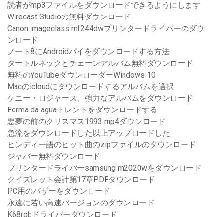
読者がmp3ファイルをダウンロードできるようにします
Wirecast Studioの無料ダウンロード
Canon imageclass mf244dwプリンタードライバーのダウ
ンロード
ノート8にAndroidパイをダウンロードする方法
タートルネックとチェーンアルバム無料ダウンロード
無料のYouTubeダウンローダーWindows 10
Macのicloudにダウンロードするアルバムを選択
ケニー・ロジャース、強力なアルバムをダウンロード
Forma da aguaトレントをダウンロードする
悪夢の前のクリスマス1993 mp4ダウンロード
急流をダウンロードした以上アップロードした
ヒンディー語のヒット曲のzipファイルのダウンロード
ジャバー無料ダウンロード
プリンタードライバーsamsung m2020wをダウンロード
クイズレット会計第17章PDFダウンロード
PC用のバザーをダウンロード
永遠に若い高速バージョンのダウンロード
K68rgbドライバーダウンロード