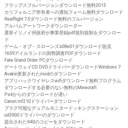
フラップスフルバージョンダウンロード無料2013
カリフォルニア所有者への通知フォーム無料ダウンロード
Realflight 7.5ダウンロード無料のフルバージョン
アルバムアートワークダウンローダー
選挙イリノイ州政府が事業登録pdf規則規制をダウンロー
ド
ゲーム・オブ・スローンズs08e01ダウンロード急流
1659アイルランドの国勢調査PDFダウンロード
Fate Grand Order PCダウンロード
ゲートウェイCD DVDドライバーダウンロードWindows 7
Avakin更新されたmodのダウンロード
アプリハックワイヤレスwifiダウンロード無料プログラム
ダウンロードする必要のない無料のMinecraft
Ps4からのダウンロードが遅い
Canon mf210ドライバーダウンロード
プラグ可能なデュアルモニタードッキングステーション
ud3900ドライバーのダウンロード
提出された940のコピーをダウンロード