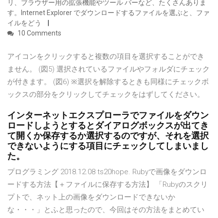
リ、ブラウザー用の拡張機能やツール バーなど、たくさんありま
す。Internet Explorer でダウンロードするファイルを選ぶと、ファ
イルをどう
10 Comments
アイコンをクリックすると複数の項目を選択することができ
ません。 (図5) 選択されているファイルやフォルダにチェック
が付きます。 (図6) ※選択を解除するときも同様にチェックボ
ックスの部分をクリックしてチェックをはずしてください。
インターネットエクスプローラでファイルをダウン
ロードしようとするとダイアログボックスが出てき
て開くか保存するか選択するのですが、それを選択
できないようにする項目にチェックしてしまいまし
た。
プログラミング 2018.12.08 ts20hope. Rubyで画像をダウンロ
ードする方法【＋ファイルに保存する方法】 「Rubyのスクリ
プトで、ネット上の画像をダウンロードできないか
な・・・」とふと思ったので、今回はその方法をまとめてい