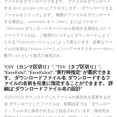
ファイルをダウンロードできます。 ファイルをダウンロード
する drive.google.com にアクセスします。 ダウンロードする
ファイルをクリックします。 複数のファイルをダウンロード
する場合は、command キー（Mac）または Ctrl キー
（Windows ダウンロードサーバーから取得する適切な ISO イ
メージファイルは、ご使用のシステムとダウンロードしよう
とする Fedora のバージョンによって異なります。必要なファ
イルの名前は Fedora-<バージョン>-<アーキテクチャー>-disc<
数字>.iso という形式で表現され …
"CSV（カンマ区切り）", "TSV（タブ区切り）",
"Excel(xls)", "Excel(xlsx)", "実行時指定" が選択できま
す。 ダウンロードファイル名. ダウンロードするフ
ァイルの名前を任意に指定することができます。 詳
細は"ダウンロードファイル名の設計"
2020/05/02 ダウンロードしたファイルの保存先を変更する方
法 ダウンロードしたファイルは、初期設定では「ダウンロー
ド」フォルダに保存されるよう設定されています。保存先を