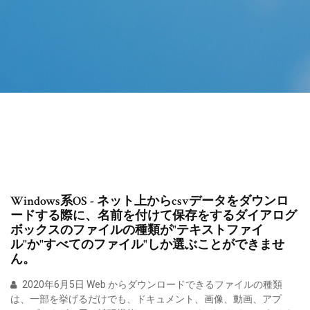
Windows系OS - ネット上からcsvデータをダウンロ
ードする際に、名前を付けて保存をするダイアログ
ボックスのファイルの種類が"テキストファイ
ル"か"すべてのファイル"しか選ぶことができませ
ん。
2020年6月5日 Web からダウンロードできるファイルの種類
は、一部を挙げるだけでも、ドキュメント、画像、動画、アプ