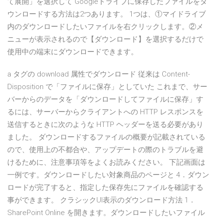
て展開」を選択して Googleドライブに保存したファイルをダ
ウンロードする方法は2つあります。 1つは、①マイドライブ
内のダウンロードしたいファイルを右クリックします。②メ
ニューが表示されるので【ダウンロード】を選択するだけで
使用中の端末にダウンロードできます。
a タグの download 属性でダウンロード 従来は Content-
Disposition で「ファイルに保存」としていた これまで、サー
バーからのデータを「ダウンロードしてファイルに保存」す
るには、サーバーからクライアントへの HTTP レスポンスを
送信するときに次のような HTTP ヘッダーを送る必要があり
ました。 ダウンロードするファイルの概要が記載されている
ので、使用上の不都合や、アップデートの際のトラブルを避
けるために、注意事項等をよくお読みください。 下記画面は
一例です。ダウンロードしたい対象商品のページと 4．ダウン
ロードが完了すると、指定した保存先にファイルを確認する
事ができます。 クラシックUI表示のダウンロード方法 1．
SharePoint Online を開きます。ダウンロードしたいファイル