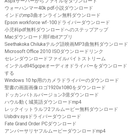
Aspxサーバーからファイルをダウンロード
ウォーハンマー40k pdf小説ダウンロード
インドのmp3曲オンライン無料ダウンロード
Epson workforce wf-100ドライバーダウンロード
小児科pdf無料ダウンロードへのステップアップ
Macダウンロード用Fitbitアプリ
Seethakoka Chilukaテルグ語映画MP3曲無料ダウンロード
Microsoft Office 2010 ISOダウンロードリンク
セレンダウンロードファイルバイトストリーム
インテルd945gcpeオーディオドライバーをダウンロード
する
Windows 10 hp用のカメラドライバーのダウンロード
聖書の画面画像ロゴ1920x1080をダウンロード
ドッカンバトルバージョン3億ダウンロード
ハウル動く城英語ダウンロードmp4
レックイットラルフ2フルムービー無料ダウンロード
Usbdrv.sysドライバーダウンロード
Fate Grand Order PCダウンロード
アンバーサリヤフルムービーダウンロードmp4