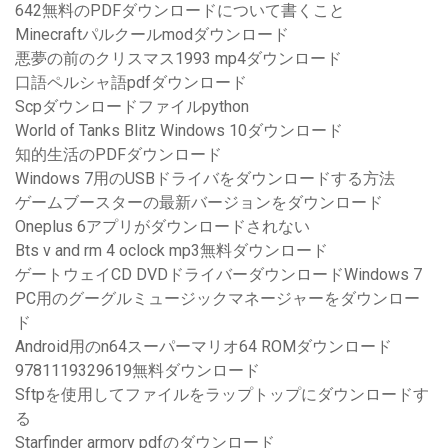
642無料のPDFダウンロードについて書くこと
Minecraftパルクールmodダウンロード
悪夢の前のクリスマス1993 mp4ダウンロード
口語ペルシャ語pdfダウンロード
Scpダウンロードファイルpython
World of Tanks Blitz Windows 10ダウンロード
知的生活のPDFダウンロード
Windows 7用のUSBドライバをダウンロードする方法
ゲームブースターの最新バージョンをダウンロード
Oneplus 6アプリがダウンロードされない
Bts v and rm 4 oclock mp3無料ダウンロード
ゲートウェイCD DVDドライバーダウンロードWindows 7
PC用のグーグルミュージックマネージャーをダウンロー
ド
Android用のn64スーパーマリオ64 ROMダウンロード
9781119329619無料ダウンロード
Sftpを使用してファイルをラップトップにダウンロードす
る
Starfinder armory pdfのダウンロード