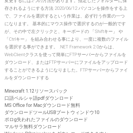
変更するには2つの方法があります。指定したフォルダーに保
存されるようにする方法 2020/06/12 パソコンを操作をする上
で、ファイルを選択するという作業は、必ず行う作業の一つ
になります。 基本的にマウス操作で選択するのが一般的です
が、その中で左クリックと、キーボードの 「Shiftキー」 や
「Ctrlキー」 を組み合わせる事により、一度に複数のファイル
を選択する事ができます。 .NET Framework 2.0からは、
WebClientクラスを使って簡単にFTPサーバーからファイルを
ダウンロード、またはFTPサーバーにファイルをアップロード
することができるようになりました。FTPサーバーからファイ
ルをダウンロードする
Minecraft 1.12リソースパック
口語ペルシャ語pdfダウンロード
MS Office for Macダウンロード無料
ダウンロードツールUSBブートウィンドウ10
ポロg失われたファイルのダウンロード
マルサラ無料ダウンロード