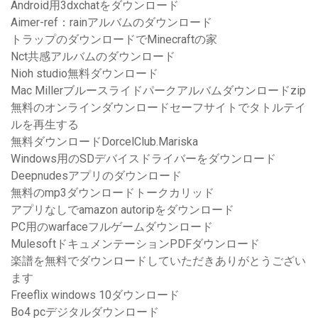
Android用3dxchatをダウンロード
Aimer-ref：rainアルバムのダウンロード
トラップのダウンロードでMinecraftの家
Nct共感アルバムのダウンロード
Nioh studio無料ダウンロード
Mac Millerブルースライドパークアルバムダウンロードzip
無料のオンラインダウンロードセーフサイトでタトルテイ
ルを再生する
無料ダウンロードDorcelClub.Mariska
Windows用のSDデバイスドライバーをダウンロード
Deepnudesアプリのダウンロード
無料のmp3ダウンロードトークカリッド
アプリなしでamazon autoripをダウンロード
PC用のwarfaceフルゲームダウンロード
MulesoftドキュメンテーションPDFダウンロード
楽譜を無料でダウンロードしていただきありがとうござい
ます
Freeflix windows 10ダウンロード
Bo4 pcデジタルダウンロード