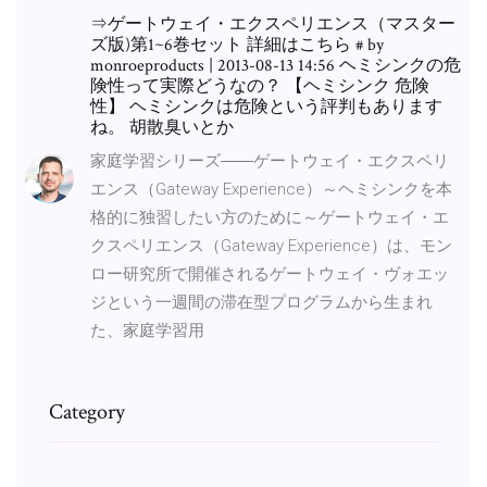
⇒ゲートウェイ・エクスペリエンス（マスター
ズ版)第1~6巻セット 詳細はこちら # by
monroeproducts | 2013-08-13 14:56 ヘミシンクの危
険性って実際どうなの？ 【ヘミシンク 危険
性】 ヘミシンクは危険という評判もあります
ね。 胡散臭いとか
家庭学習シリーズ――ゲートウェイ・エクスペリ
エンス（Gateway Experience）～ヘミシンクを本
格的に独習したい方のために～ゲートウェイ・エ
クスペリエンス（Gateway Experience）は、モン
ロー研究所で開催されるゲートウェイ・ヴォエッ
ジという一週間の滞在型プログラムから生まれ
た、家庭学習用
Category