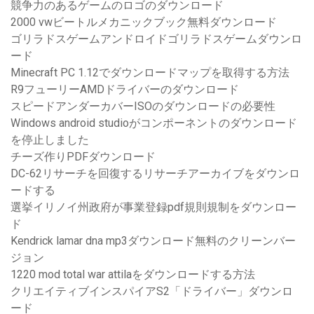
競争力のあるゲームのロゴのダウンロード
2000 vwビートルメカニッ​​クブック無料ダウンロード
ゴリラドスゲームアンドロイドゴリラドスゲームダウンロ
ード
Minecraft PC 1.12でダウンロードマップを取得する方法
R9フューリーAMDドライバーのダウンロード
スピードアンダーカバーISOのダウンロードの必要性
Windows android studioがコンポーネントのダウンロード
を停止しました
チーズ作りPDFダウンロード
DC-62リサーチを回復するリサーチアーカイブをダウンロ
ードする
選挙イリノイ州政府が事業登録pdf規則規制をダウンロー
ド
Kendrick lamar dna mp3ダウンロード無料のクリーンバー
ジョン
1220 mod total war attilaをダウンロードする方法
クリエイティブインスパイアS2「ドライバー」ダウンロ
ード