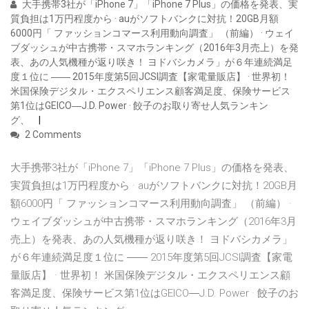
大手携帯3社が「iPhone 7」「iPhone 7 Plus」の価格を発表、実
質負担は1万円程度から · auがソフトバンクに対抗！20GB月額
6000円「 ファッションコマース利用動向調査」 （前編） · ウェイ
ブダッシュが中古携帯・スマホランキング（2016年3月売上）を発
表、あの人気機種が返り咲き！ ヨドバシカメラ」が６年連続満足
度１位に ―― 2015年度第5回JCSI調査【家電量販店】 · 世界初！
米国保険デジタル・エクスペリエンス顧客満足度、保険サービス
第1位はGEICO―J.D. Power · 餃子のお取り寄せ人気ランキン
グ、
2 Comments
大手携帯3社が「iPhone 7」「iPhone 7 Plus」の価格を発表、
実質負担は1万円程度から · auがソフトバンクに対抗！20GB月
額6000円「 ファッションコマース利用動向調査」 （前編） ·
ウェイブダッシュが中古携帯・スマホランキング（2016年3月
売上）を発表、あの人気機種が返り咲き！ ヨドバシカメラ」
が６年連続満足度１位に ―― 2015年度第5回JCSI調査【家電
量販店】 · 世界初！ 米国保険デジタル・エクスペリエンス顧
客満足度、保険サービス第1位はGEICO―J.D. Power · 餃子のお