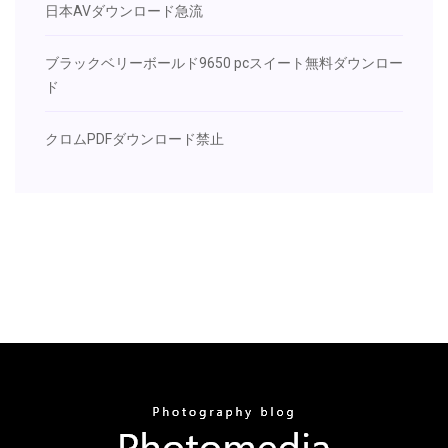
日本AVダウンロード急流
ブラックベリーボールド9650 pcスイート無料ダウンロー
ド
クロムPDFダウンロード禁止