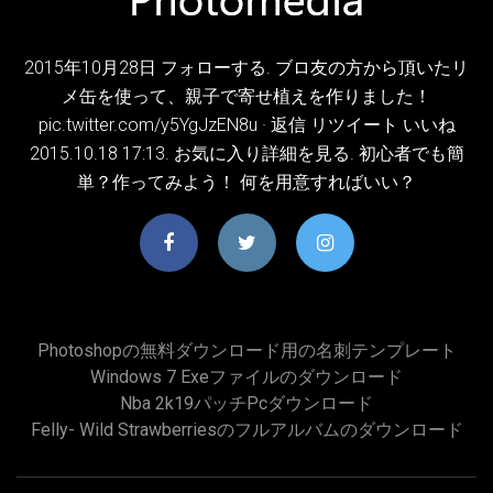
2015年10月28日 フォローする. ブロ友の方から頂いたリ
メ缶を使って、親子で寄せ植えを作りました！
pic.twitter.com/y5YgJzEN8u · 返信 リツイート いいね
2015.10.18 17:13. お気に入り詳細を見る. 初心者でも簡
単？作ってみよう！ 何を用意すればいい？
Photoshopの無料ダウンロード用の名刺テンプレート
Windows 7 Exeファイルのダウンロード
Nba 2k19パッチpcダウンロード
Felly- Wild Strawberriesのフルアルバムのダウンロード