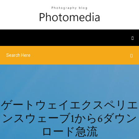
ゲートウェイエクスペリエ
ンスウェーブ1から6ダウン
ロード急流