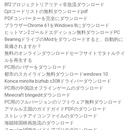
Bf2プロジェクトリアリティ非急流ダウンロード
Cptコードリストの無料ダウンロードpdf
PDFコンバーターを完全にダウンロード
ブラウザーChrome 61をWindows 8にダウンロード
ヒットマン2ゴールドエディション無料ダウンロードPC
BeamngドライブのModをダウンロードすると、自動的に
装備されますか？
無料のオンラインダウンロードセーフサイトでタトルテイ
ルを再生する
PC用のバザーをダウンロード
都市のスカイライン無料ダウンロードwindows 10
Konica minolta bizhub c308ドライバーダウンロード
PC用の中国語オフラインゲームのダウンロード
Minecraft blingeditダウンロード
PC用のフルバージョンのソフトウェア無料ダウンロード
アマルル王国のガイドガイドPDFのダウンロード
ストレッチアイコンファイルのダウンロード
海賊韓国映画急流のダウンロード
スーパーVPNモバイルアプリのダウンロード