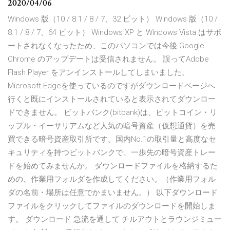
2020/04/06
Windows 版（10 / 8.1 / 8 / 7、32 ビット） Windows 版（10 /
8.1 / 8 / 7、64 ビット） Windows XP と Windows Vista はサポ
ートされなくなったため、このパソコンでは今後 Google
Chrome のアップデートは受信されません。 誤ってAdobe
Flash Player をアンインストールしてしまいました。
Microsoft Edgeを使っているのですがダウンロードページへ
行くと既にインストールされていると表示されてダウンロー
ドできません。 ビットバンク(bitbank)は、ビットコイン・リ
ップル・イーサリアムなど人気の暗号資産（仮想通貨）を売
買できる暗号資産取引所です。国内No.1の取引量と高度なセ
キュリティを持つビットバンクで、一歩先の暗号資産トレー
ドを始めてみませんか。 ダウンロードファイルを格納するた
めの、作業用フォルダを作成してください。（作業用フォル
ダの名前・場所は任意でかまいません。） 以下ダウンロード
ファイルをクリックしてファイルのダウンロードを開始しま
す。 ダウンロード 急流を通して チルアウトとラウンジミュー