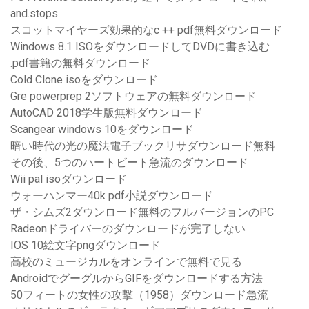
and.stops
スコットマイヤーズ効果的なc ++ pdf無料ダウンロード
Windows 8.1 ISOをダウンロードしてDVDに書き込む
.pdf書籍の無料ダウンロード
Cold Clone isoをダウンロード
Gre powerprep 2ソフトウェアの無料ダウンロード
AutoCAD 2018学生版無料ダウンロード
Scangear windows 10をダウンロード
暗い時代の光の魔法電子ブックリサダウンロード無料
その後、5つのハートビート急流のダウンロード
Wii pal isoダウンロード
ウォーハンマー40k pdf小説ダウンロード
ザ・シムズ2ダウンロード無料のフルバージョンのPC
Radeonドライバーのダウンロードが完了しない
IOS 10絵文字pngダウンロード
高校のミュージカルをオンラインで無料で見る
AndroidでグーグルからGIFをダウンロードする方法
50フィートの女性の攻撃（1958）ダウンロード急流