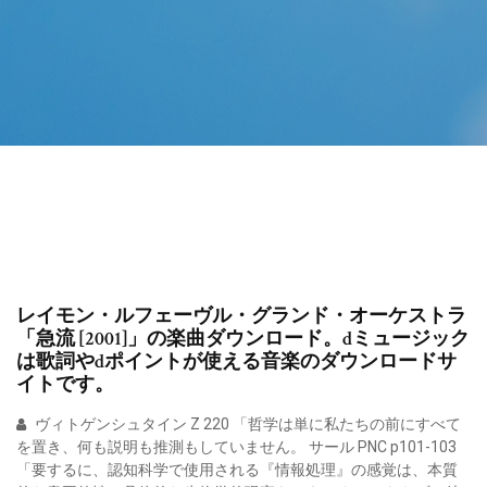
レイモン・ルフェーヴル・グランド・オーケストラ
「急流 [2001]」の楽曲ダウンロード。dミュージック
は歌詞やdポイントが使える音楽のダウンロードサ
イトです。
ヴィトゲンシュタイン Z 220 「哲学は単に私たちの前にすべて
を置き、何も説明も推測もしていません。 サール PNC p101-103
「要するに、認知科学で使用される『情報処理』の感覚は、本質