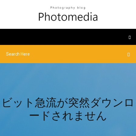
ビット急流が突然ダウンロ
ードされません