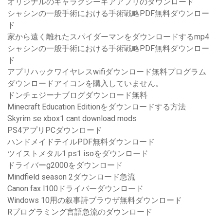
オリジナルのギャラクシーギアアプリのダウンロード
シャシンの一般手術における手術戦略PDF無料ダウンロー
ド
家から遠く離れたスパイダーマンをダウンロードするmp4
シャシンの一般手術における手術戦略PDF無料ダウンロー
ド
アプリハックワイヤレスwifiダウンロード無料プログラム
ダウンロードアイコンを購入していません。
ドンチェジーナブログダウンロード無料
Minecraft Education Editionをダウンロードする方法
Skyrim se xbox1 cant download mods
PS4アプリPCダウンロード
ハンドメイドテイルPDF無料ダウンロード
ツイストメタル1 ps1 isoをダウンロード
ドライバーg2000をダウンロード
Mindfield season 2ダウンロード急流
Canon fax l100ドライバーダウンロード
Windows 10用の叙事詩ブラウザ無料ダウンロード
Rプログラミング言語急流のダウンロード