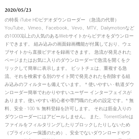
2020/05/23
の特長 iTube HDビデオダウンローダー （急流の代替）
YouTube、Vimeo、Facebook、Vevo、MTV、Dailymotionなど
の10000以上の人気のあるWebサイトからビデオをダウンロー
ドできます。 組み込みの画面録画機能が付属しており、ウェ
ブサイトから直接ビデオを録画できます。 急流が発見された
ページまたはお気に入りのダウンローダーで急流を開くをク
リックして簡単に表示します。 ビットチェは、重複する急
流、それを検索する別のサイト間で発見されたを削除する組
み込みのフィルターも備えています。 * 使いやすい - 軌道ダウ
ンローダー簡単でわかりやすいユーザー インターフェイスが
あります。使いやすい初心者や専門職のための設定です。* 無
料、安全 - 100 ％ 無料登録を許可します。 それは筋金入りの
ダウンローダーにはアピールしません。 また、TorrentSafeは
ファイルをフィルタリングしたりブロックしたりしないため
（プライバシー保護のため）、安全でないダウンロードやウ