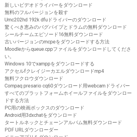
新しいビデオドライバーをダウンロード
無料のフルバージョンを殺す
Umc202hd 192k dfuドライバーのダウンロード
驚くべき恵みのバグパイプとドラムの無料ダウンロード
シールチームエピソード16無料ダウンロード
古いバージョンのmcpeをダウンロードする方法
Moodleからqueue.cppファイルをダウンロードしてくださ
い。
Windows 10でxamppをダウンロードする
アクセルfクレイジーカエルダウンロードmp4
無料フクロウダウンロード
Compaq presario cq60ダウンロード用webcamドライバー
すべてのプラットフォームホイールファイルをダウンロー
ドする方法
PC用の映画ボックスのダウンロード
Android用3dxchatをダウンロード
タートルネックとチェーンアルバム無料ダウンロード
PDF URLダウンローダー