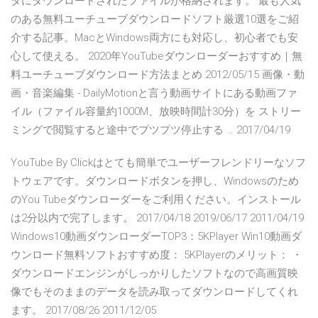
ダにダウンロードされたファイルが格納されます。 最も人気
のある無料ユーチューブダウンロードソフト厳選10選をご紹
介する記事。MacとWindows両方にも対応し、初心者でも安
心して使える。 2020年YouTubeダウンローダーおすすめ｜無
料ユーチューブダウンロード方法まとめ 2012/05/15 画像・動
画・音楽編集 - DailyMotionと言う動画サイトにある動画ファ
イル（ファイル容量約1000M、放映時間計30分）を ストリー
ミングで閲覧すると途中でプツプツ停止する … 2017/04/19
YouTube By Clickはとても簡単でユーザーフレンドリーなソフ
トウェアです。ダウンロードボタンを押し、Windowsのため
のYou Tubeダウンローダーをご利用ください。インストール
は2分以内で完了します。 2017/04/18 2019/06/17 2011/04/19
Windows10動画ダウンローダーTOP3：5KPlayer Win10動画ダ
ウンロード無料ソフトおすすめ度： 5KPlayerのメリット： ・
ダウンロードエンジンがしっかりしたソフトなので高画質映
像でもそのままのデータを読み取ってダウンロードしてくれ
ます。 2017/08/26 2011/12/05