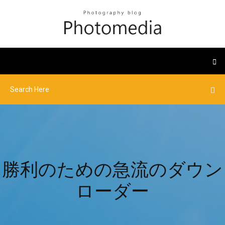
勝利のための急流のダウン
ローダー