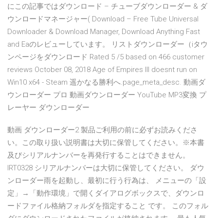
にこの記事ではダウンロード – チューブダウンローダー & ダ
ウンロードマネージャー( Download – Free Tube Universal
Downloader & Download Manager, Download Anything Fast
and Eaのレビューしています。 リストダウンローダー（iタウ
ンページをダウンロード Rated 5 /5 based on 466 customer
reviews October 08, 2018 Age of Empires III doesnt run on
Win10 x64 - Steam 遥かなる勝利へ.page_meta_desc. 動画ダ
ウンローダー プロ 動画ダウンローダー YouTube MP3変換 プ
レーヤー ダウンローダー
動画 ダウンローダー2 製品ご利用の前に必ずお読みくださ
い。この取り扱い説明書は大切に保管してください。※本書
及びシリアルナンバーを再発行することはできません。
IRT0328 シリアルナンバーは大切に保管してください。 ダウ
ンローダー雨を起動し、最初に行う行為は、 メニューの「設
定」→「動作環境」で開くダイアログボックスで、ダウンロ
ードファイル格納フォルダを指定すること です。 このフォル