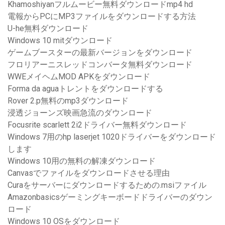
Khamoshiyanフルムービー無料ダウンロードmp4 hd
電報からPCにMP3ファイルをダウンロードする方法
U-he無料ダウンロード
Windows 10 mitダウンロード
ゲームブースターの最新バージョンをダウンロード
フロリアーニスレッドコンバータ無料ダウンロード
WWEメイヘムMOD APKをダウンロード
Forma da aguaトレントをダウンロードする
Rover 2.p無料のmp3ダウンロード
浸透ジョーンズ映画急流のダウンロード
Focusrite scarlett 2i2ドライバー無料ダウンロード
Windows 7用のhp laserjet 1020ドライバーをダウンロード
します
Windows 10用の無料の解凍ダウンロード
Canvasでファイルをダウンロードさせる理由
Curaをサーバーにダウンロードするための.msiファイル
Amazonbasicsゲーミングキーボードドライバーのダウン
ロード
Windows 10 OSをダウンロード