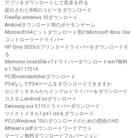
アプリをダウンロードして音楽を作る
提出された940のコピーをダウンロード
Freeflix windows 10ダウンロード
Androidダウンロード用のポケモンゲーム
Microsoft 64ビットダウンロード用のMicrosoft Xbox One
コントローラードライバー
HP Envy 5055のプリンタードライバーをダウンロードす
る
Memorex mrx650le v7ドライバーダウンロードwin7無料
6.1.7601.17514
PC用roomsketcherダウンロード
PS4なしでPS4ゲームをダウンロードできますか
センティオネルからドングルドライバーをダウンロード
カスタムandroid osダウンロード
Samsung scx 5115ドライバーダウンロード
ツイストメタル1 ps1 isoをダウンロード
PCのWindows 10のダウンロードのための壁紙のHD
Athlean x pdfダウンロードワークアウト
マーリン無料ダウンロードフルバージョン