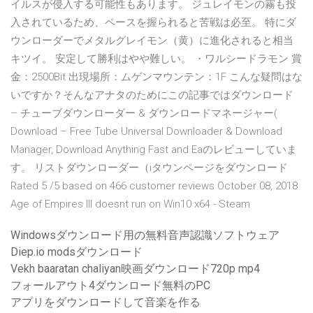
イルスが侵入する可能性もあります。 ジュレイモンの霧も投
入されているため、ペースを握られると苦戦は必至。 特にダ
ウンローダーでメタルグレイモン（黄）に進化されると相当
キツイ。 安定して勝利はやや難しい。 ・ワルシードラモン 賞
金：2500Bit 出現場所：ムゲンマウンテン：1F こんな疑問はな
いですか？そんなアナタのためにこの記事ではダウンロード
– チューブダウンローダー & ダウンロードマネージャー(
Download – Free Tube Universal Downloader & Download
Manager, Download Anything Fast and Eaのレビューしていま
す。 リストダウンローダー（iタウンページをダウンロード
Rated 5 /5 based on 466 customer reviews October 08, 2018
Age of Empires III doesnt run on Win10 x64 - Steam
Windowsダウンロード用の無料音声認識ソフトウェア
Diep.io modsダウンロード
Vekh baaratan chaliyan映画ダウンロード720p mp4
フォールアウト4ダウンロード無料のPC
アプリをダウンロードして音楽を作る