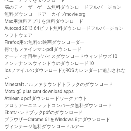
ペニーアプリをダウンロード
脳のティーザーゲーム無料ダウンロードフルバージョン
無料ダウンロードアーカイブmovie.org
Mac用無料アプリを無料ダウンロード
Autocad 2013 64ビット無料ダウンロードフルバージョン
ソフトウェア
Firefox用の無料の映画ダウンローダー
何でもファインマンpdfダウンロード
オーディオ再生デバイスダウンロードウィンドウズ10
メンテナンスウィンドウのダウンロード10
IcsファイルのダウンロードがiOSカレンダーに追加されな
い
Minecraftアルファサウンドトラックのダウンロード
Moto g5 plus cant download apps
Athlean x pdfダウンロードワークアウト
フロリアーニスレッドコンバータ無料ダウンロード
Ebmtハンドブックpdfのダウンロード
ブラウザーChrome 61をWindows 8にダウンロード
ヴィンテージ無料ダウンロードルアー