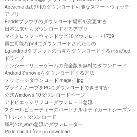
Apcachie dz09用のダウンロード可能なスマートウォッチ
アプリ
Redditブラウザのダウンロード場所を変更する
日本に来たらダウンロードするアプリ
マイクロソフトウィンドウズ10ダウンロード1709
再生可能なps4にダウンロードされたもの
Lg androidタブレットの写真をダウンロードするためのcd
ドライブ
ナンシードリューゲームの完全版を無料でダウンロード
Androidでimovieをダウンロードする方法
メッセージダウンロードimage-1.jpg
プライムムーブをPCにダウンロードできますか
公式Windows 10ダウンロードページ
アドビエッジリフローダウンロード急流
スクールビューティーのパーソナルボディガードシーズン
1トレントダウンロード
勝利のための急流のダウンローダー
Pixle gun 3d free pc download