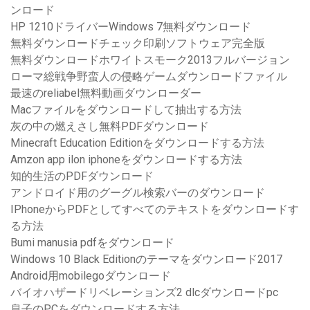
ンロード
HP 1210ドライバーWindows 7無料ダウンロード
無料ダウンロードチェック印刷ソフトウェア完全版
無料ダウンロードホワイトスモーク2013フルバージョン
ローマ総戦争野蛮人の侵略ゲームダウンロードファイル
最速のreliabel無料動画ダウンローダー
Macファイルをダウンロードして抽出する方法
灰の中の燃えさし無料PDFダウンロード
Minecraft Education Editionをダウンロードする方法
Amzon app ilon iphoneをダウンロードする方法
知的生活のPDFダウンロード
アンドロイド用のグーグル検索バーのダウンロード
IPhoneからPDFとしてすべてのテキストをダウンロードす
る方法
Bumi manusia pdfをダウンロード
Windows 10 Black Editionのテーマをダウンロード2017
Android用mobilegoダウンロード
バイオハザードリベレーションズ2 dlcダウンロードpc
息子のPCをダウンロードする方法