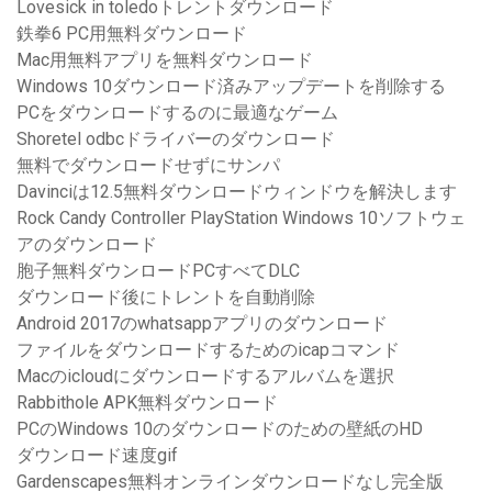
Lovesick in toledoトレントダウンロード
鉄拳6 PC用無料ダウンロード
Mac用無料アプリを無料ダウンロード
Windows 10ダウンロード済みアップデートを削除する
PCをダウンロードするのに最適なゲーム
Shoretel odbcドライバーのダウンロード
無料でダウンロードせずにサンパ
Davinciは12.5無料ダウンロードウィンドウを解決します
Rock Candy Controller PlayStation Windows 10ソフトウェ
アのダウンロード
胞子無料ダウンロードPCすべてDLC
ダウンロード後にトレントを自動削除
Android 2017のwhatsappアプリのダウンロード
ファイルをダウンロードするためのicapコマンド
Macのicloudにダウンロードするアルバムを選択
Rabbithole APK無料ダウンロード
PCのWindows 10のダウンロードのための壁紙のHD
ダウンロード速度gif
Gardenscapes無料オンラインダウンロードなし完全版