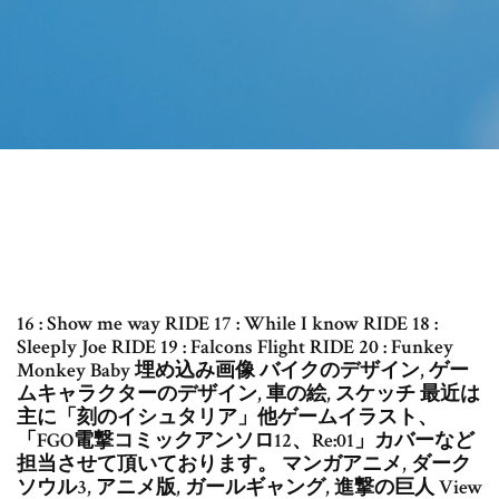
16 : Show me way RIDE 17 : While I know RIDE 18 :
Sleeply Joe RIDE 19 : Falcons Flight RIDE 20 : Funkey
Monkey Baby 埋め込み画像 バイクのデザイン, ゲー
ムキャラクターのデザイン, 車の絵, スケッチ 最近は
主に「刻のイシュタリア」他ゲームイラスト、
「FGO電撃コミックアンソロ12、Re:01」カバーなど
担当させて頂いております。 マンガアニメ, ダーク
ソウル3, アニメ版, ガールギャング, 進撃の巨人 View