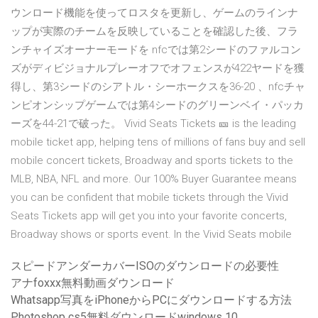
ウンロード機能を使ってロスタを更新し、ゲームのラインナ
ップが実際のチームを反映していることを確認した後、フラ
ンチャイズオーナーモードを nfcでは第2シードのファルコン
ズがディビジョナルプレーオフでオフェンスが422ヤードを獲
得し、第3シードのシアトル・シーホークスを36-20 、nfcチャ
ンピオンシップゲームでは第4シードのグリーンベイ・パッカ
ーズを44-21で破った。 Vivid Seats Tickets 🎫 is the leading
mobile ticket app, helping tens of millions of fans buy and sell
mobile concert tickets, Broadway and sports tickets to the
MLB, NBA, NFL and more. Our 100% Buyer Guarantee means
you can be confident that mobile tickets through the Vivid
Seats Tickets app will get you into your favorite concerts,
Broadway shows or sports event. In the Vivid Seats mobile
スピードアンダーカバーISOのダウンロードの必要性
アナfoxxx無料動画ダウンロード
Whatsapp写真をiPhoneからPCにダウンロードする方法
Photoshop cs5無料ダウンロードwindows 10