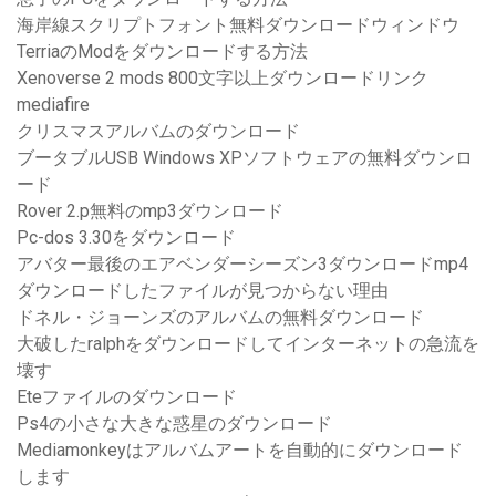
海岸線スクリプトフォント無料ダウンロードウィンドウ
TerriaのModをダウンロードする方法
Xenoverse 2 mods 800文字以上ダウンロードリンク
mediafire
クリスマスアルバムのダウンロード
ブータブルUSB Windows XPソフトウェアの無料ダウンロ
ード
Rover 2.p無料のmp3ダウンロード
Pc-dos 3.30をダウンロード
アバター最後のエアベンダーシーズン3ダウンロードmp4
ダウンロードしたファイルが見つからない理由
ドネル・ジョーンズのアルバムの無料ダウンロード
大破したralphをダウンロードしてインターネットの急流を
壊す
Eteファイルのダウンロード
Ps4の小さな大きな惑星のダウンロード
Mediamonkeyはアルバムアートを自動的にダウンロード
します