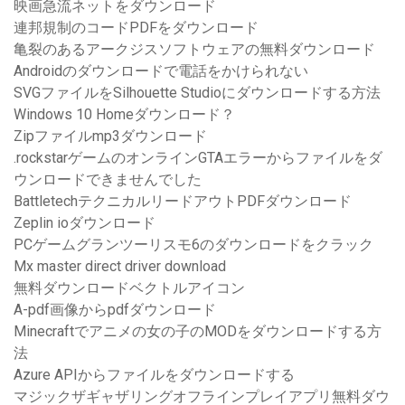
映画急流ネットをダウンロード
連邦規制のコードPDFをダウンロード
亀裂のあるアークジスソフトウェアの無料ダウンロード
Androidのダウンロードで電話をかけられない
SVGファイルをSilhouette Studioにダウンロードする方法
Windows 10 Homeダウンロード？
Zipファイルmp3ダウンロード
.rockstarゲームのオンラインGTAエラーからファイルをダ
ウンロードできませんでした
BattletechテクニカルリードアウトPDFダウンロード
Zeplin ioダウンロード
PCゲームグランツーリスモ6のダウンロードをクラック
Mx master direct driver download
無料ダウンロードベクトルアイコン
A-pdf画像からpdfダウンロード
Minecraftでアニメの女の子のMODをダウンロードする方
法
Azure APIからファイルをダウンロードする
マジックザギャザリングオフラインプレイアプリ無料ダウ