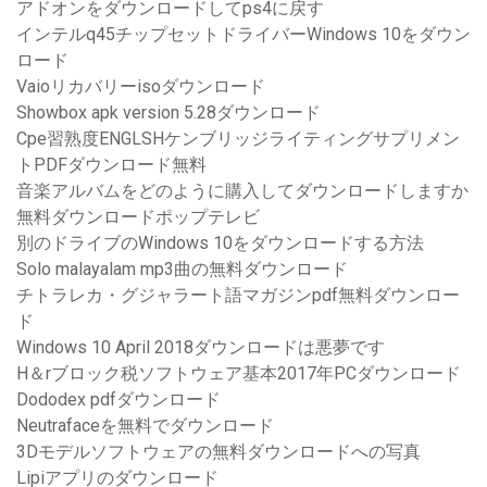
アドオンをダウンロードしてps4に戻す
インテルq45チップセットドライバーWindows 10をダウン
ロード
Vaioリカバリーisoダウンロード
Showbox apk version 5.28ダウンロード
Cpe習熟度ENGLSHケンブリッジライティングサプリメン
トPDFダウンロード無料
音楽アルバムをどのように購入してダウンロードしますか
無料ダウンロードポップテレビ
別のドライブのWindows 10をダウンロードする方法
Solo malayalam mp3曲の無料ダウンロード
チトラレカ・グジャラート語マガジンpdf無料ダウンロー
ド
Windows 10 April 2018ダウンロードは悪夢です
H＆rブロック税ソフトウェア基本2017年PCダウンロード
Dododex pdfダウンロード
Neutrafaceを無料でダウンロード
3Dモデルソフトウェアの無料ダウンロードへの写真
Lipiアプリのダウンロード