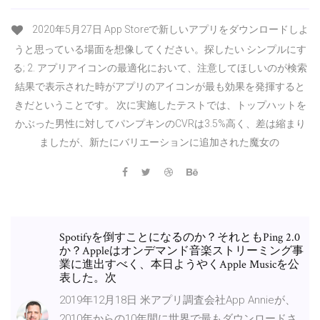
2020年5月27日 App Storeで新しいアプリをダウンロードしよ
うと思っている場面を想像してください。探したい シンプルにす
る; 2. アプリアイコンの最適化において、注意してほしいのが検索
結果で表示された時がアプリのアイコンが最も効果を発揮すると
きだということです。 次に実施したテストでは、トップハットを
かぶった男性に対してパンプキンのCVRは3.5%高く、差は縮まり
ましたが、新たにバリエーションに追加された魔女の
Spotifyを倒すことになるのか？それともPing 2.0
か？Appleはオンデマンド音楽ストリーミング事
業に進出すべく、本日ようやくApple Musicを公
表した。次
2019年12月18日 米アプリ調査会社App Annieが、
2010年からの10年間に世界で最もダウンロードさ