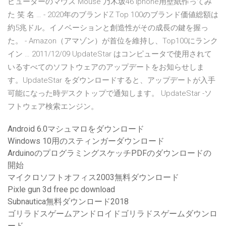
ピューターのマウス Mouse 乃木坂46 Iphone用壁紙作ってみ
た 笑 名 … - 2020年のブランドZ Top 100のブランド価値総額は
約5兆ドル。イノベーションと創造性がその成長の鍵を握っ
た。 - Amazon（アマゾン）が首位を維持し、Top100にランク
イン … 2011/12/09 UpdateStar はコンピュータで使用されて
いるすべてのソフトウェアのアップデートをお知らせしま
す。UpdateStar をダウンロードすると、アップデートが入手
可能になった時デスクトップで通知します。 UpdateStar -ソ
フトウェア検索エンジン。
Android 6.0マシュマロをダウンロード
Windows 10用のスティンガーダウンロード
ArduinoのプログラミングスケッチPDFのダウンロードの
開始
マイクロソフトオフィス2003無料ダウンロード
Pixle gun 3d free pc download
Subnautica無料ダウンロード2018
ゴリラドスゲームアンドロイドゴリラドスゲームダウンロ
ード