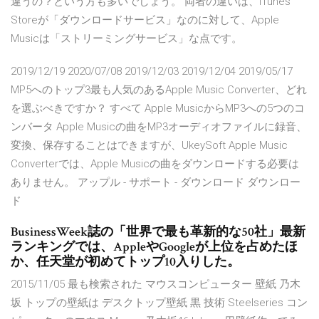
違うの？という方も多いでしょう。 両者の違いは、iTunes
Storeが「ダウンロードサービス」なのに対して、Apple
Musicは「ストリーミングサービス」な点です。
2019/12/19 2020/07/08 2019/12/03 2019/12/04 2019/05/17
MP5へのトップ3最も人気のあるApple Music Converter、どれ
を選ぶべきですか？ すべて Apple MusicからMP3への5つのコ
ンバータ Apple Musicの曲をMP3オーディオファイルに録音、
変換、保存することはできますが、UkeySoft Apple Music
Converterでは、Apple Musicの曲をダウンロードする必要は
ありません。 アップル - サポート - ダウンロード ダウンロー
ド
BusinessWeek誌の「世界で最も革新的な50社」最新
ランキングでは、AppleやGoogleが上位を占めたほ
か、任天堂が初めてトップ10入りした。
2015/11/05 最も検索された マウスコンピューター 壁紙 乃木
坂 トップの壁紙は デスクトップ壁紙 黒 技術 Steelseries コン