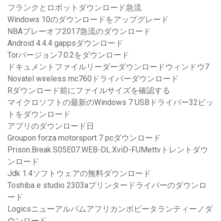
フランクとロボットダウンロード急流
Windows 10のダウンロードをアップグレード
NBAプレーオフ2017急流のダウンロード
Android 4.4.4 gappsダウンロード
Torバージョン7.0.2をダウンロード
ドキュメントファイルリーダーダウンロードウィンドウ7
Novatel wireless mc760ドライバーダウンロード
Rダウンロード前にファイルサイズを確認する
マイクロソフトの最新のWindows 7 USBドライバー32ビッ
トをダウンロード
アプリのダウンロード日
Groupon forza motorsport 7 pcダウンロード
Prison.Break.S05E07.WEB-DL.XviD-FUMettvトレントダウ
ンロード
Jdk 1.4ソフトウェアの無料ダウンロード
Toshiba e studio 2303aプリンタードライバーのダウンロ
ード
Logicsニューアルバムアフリカンボビータランティーノダ
ウンロード