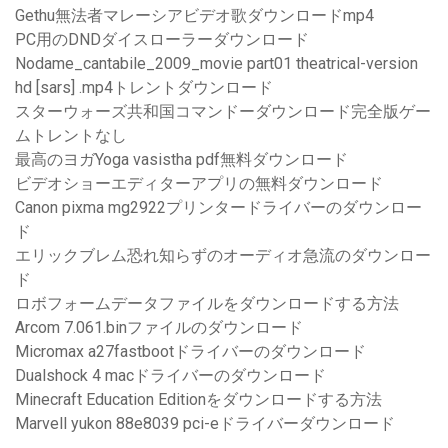
Gethu無法者マレーシアビデオ歌ダウンロードmp4
PC用のDNDダイスローラーダウンロード
Nodame_cantabile_2009_movie part01 theatrical-version
hd [sars] .mp4トレントダウンロード
スターウォーズ共和国コマンドーダウンロード完全版ゲー
ムトレントなし
最高のヨガYoga vasistha pdf無料ダウンロード
ビデオショーエディターアプリの無料ダウンロード
Canon pixma mg2922プリンタードライバーのダウンロー
ド
エリックブレム恐れ知らずのオーディオ急流のダウンロー
ド
ロボフォームデータファイルをダウンロードする方法
Arcom 7.061.binファイルのダウンロード
Micromax a27fastbootドライバーのダウンロード
Dualshock 4 macドライバーのダウンロード
Minecraft Education Editionをダウンロードする方法
Marvell yukon 88e8039 pci-eドライバーダウンロード