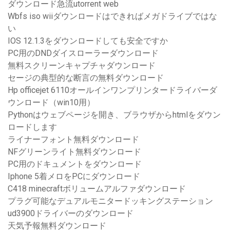
ダウンロード急流utorrent web
Wbfs iso wiiダウンロードはできればメガドライブではな
い
IOS 12.1.3をダウンロードしても安全ですか
PC用のDNDダイスローラーダウンロード
無料スクリーンキャプチャダウンロード
セージの典型的な断言の無料ダウンロード
Hp officejet 6110オールインワンプリンタードライバーダ
ウンロード（win10用）
Pythonはウェブページを開き、ブラウザからhtmlをダウン
ロードします
ライナーフォント無料ダウンロード
NFグリーンライト無料ダウンロード
PC用のドキュメントをダウンロード
Iphone 5着メロをPCにダウンロード
C418 minecraftボリュームアルファダウンロード
プラグ可能なデュアルモニタードッキングステーション
ud3900ドライバーのダウンロード
天気予報無料ダウンロード