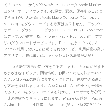
て Apple MusicからMP3への5つのコンバータ Apple Musicの
曲をMP3オーディオファイルに録音、変換、保存することは
できますが、UkeySoft Apple Music Converterでは、Apple
Musicの曲をダウンロードする必要はありません。 アップル -
サポート - ダウンロード ダウンロード 2020/05/16 App Store
はアップルが運営する、iPhone・iPad・iPod Touch向けアプ
リのダウンロードサービスです。iPhoneを持っていて、App
Storeを利用しないことは考えられないほど、利用頻度の高い
アプリです。特に最近は、キャッシュレス決済が活況と
iPhone の設定方法や使い方をご案内します。iPhone に関する
さまざまなトピック、関連情報、お問い合わせ方法について
ご App Clip Appの内容に素早くアクセスし、体験できる新た
な方法を提供しましょう。 App Clip は、Appの小さな一部分
であり、Appをダウンロードする前から、ユーザーが数秒間で
一連の体験をできるようにします。 iPhone 6s 以降、iPad Air
2 以降、iPad mini 4 以降、iPod touch (第 7 世代) 2019-11-18: