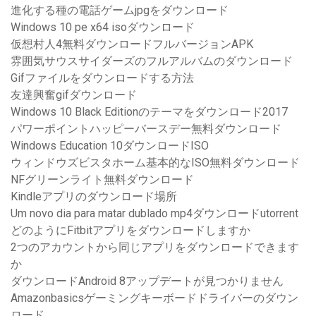
進化する種の電話ゲームjpgをダウンロード
Windows 10 pe x64 isoダウンロード
仮想村人4無料ダウンロードフルバージョンAPK
雰囲気サウスサイダーズのフルアルバムのダウンロード
Gifファイルをダウンロードする方法
友達興奮gifダウンロード
Windows 10 Black Editionのテーマをダウンロード2017
パワーポイントハッピーバースデー無料ダウンロード
Windows Education 10ダウンロードISO
ウィンドウズビスタホーム基本的なISO無料ダウンロード
NFグリーンライト無料ダウンロード
Kindleアプリのダウンロード場所
Um novo dia para matar dublado mp4ダウンロードutorrent
どのようにFitbitアプリをダウンロードしますか
2つのアカウントから同じアプリをダウンロードできます
か
ダウンロードAndroid 8アップデートが見つかりません
Amazonbasicsゲーミングキーボードドライバーのダウン
ロード