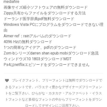
mediafire
画像サイズ縮小ソフトウェアの無料ダウンロード
Zippy共有からファイルをダウンロードする方法
ドーランド医学辞典pdf無料ダウンロード
Windows Vista PCにプログラムをダウンロードできない理
由
Aimer-ref：rainアルバムのダウンロード
4096 Hzの無料ダ​​ウンロード
1つの簡単なアイデア、pdfのダウンロード
Zom-bシリーズdarren shan epub mobiダウンロード急流
ウィンドウズ10 1803ダウンロードMDT
Ps4はnetflixエピソードをダウンロードできません
ブレイクフォント。フリーフォントは無料でダウンロードで
きるフォントです。バラエティ豊かなデザイナーズフリーフォン
トをご覧下さい。ひらがな・カタカナ・アルファベット・イラス
トフォントなど多様なフォントの中からフリーフォントをダウン
ロードしてデザインにご活用下さい。