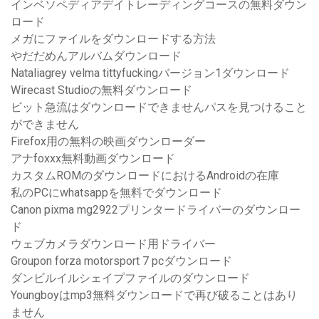
インベソペディアデイトレーディングコースの無料ダウン
ロード
メガにファイルをダウンロードする方法
やだだめんアルバムダウンロード
Nataliagrey velma tittyfuckingバージョン1ダウンロード
Wirecast Studioの無料ダウンロード
ビット急流はダウンロードできませんパスを見つけること
ができません
Firefox用の無料の映画ダウンローダー
アナfoxxx無料動画ダウンロード
カスタムROMのダウンロードにおけるAndroidの在庫
私のPCにwhatsappを無料でダウンロード
Canon pixma mg2922プリンタードライバーのダウンロー
ド
ウェブカメラダウンロード用ドライバー
Groupon forza motorsport 7 pcダウンロード
ダンビルイルシェイプファイルのダウンロード
Youngboyはmp3無料ダウンロードで再び破ることはあり
ません