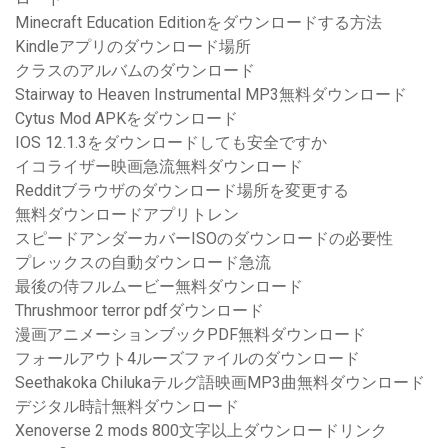
Minecraft Education Editionをダウンロードする方法
Kindleアプリのダウンロード場所
クラスのアルバムのダウンロード
Stairway to Heaven Instrumental MP3無料ダウンロード
Cytus Mod APKをダウンロード
IOS 12.1.3をダウンロードしても安全ですか
イコライザー映画急流無料ダウンロード
Redditブラウザのダウンロード場所を変更する
無料ダウンロードアプリトレン
スピードアンダーカバーISOのダウンロードの必要性
プレックスの自動ダウンロード急流
最後の侍フルムービー無料ダウンロード
Thrushmoor terror pdfダウンロード
漫画アニメーションブックPDF無料ダウンロード
フォールアウト4ルーズファイルのダウンロード
Seethakoka Chilukaテルグ語映画MP3曲無料ダウンロード
デジタル時計無料ダウンロード
Xenoverse 2 mods 800文字以上ダウンロードリンク