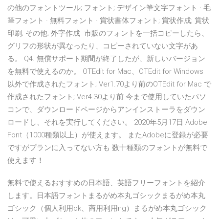
の他のフォントツール; フォント; デザイン筆文字フォント · 毛
筆フォント · 無料フォント · 賞状書体フォント; 賞状作成; 賞状
印刷; その他; 外字作成 市販のフォントを一括コピーしたら、
グリフの形状が異なったり、コピーされていない文字があ
る。 Q4. 無償サポート期間が終了したが、新しいバージョン
を無料で使えるのか。 OTEdit for Mac、OTEdit for Windows
以外で作成されたフォント; Ver1.70より前のOTEdit for Mac で
作成されたフォント; Ver4.30より前 今まで使用していたパソ
コンで、ダウンロードページからアンインストーラをダウン
ロードし、それを実行してください。 2020年5月17日 Adobe
Font（1000種類以上）が使えます。 またAdobeに登録が必要
ですがプランに入ってない方も 数十種類のフォントが無料で
使えます！
無料で使えるおすすめの日本語、英語フリーフォントを紹介
します。日本語フォントまるがめ本丸ゴシックまるがめ本丸
ゴシック（個人利用ok、商用利用ng）まるがめ本丸ゴシック