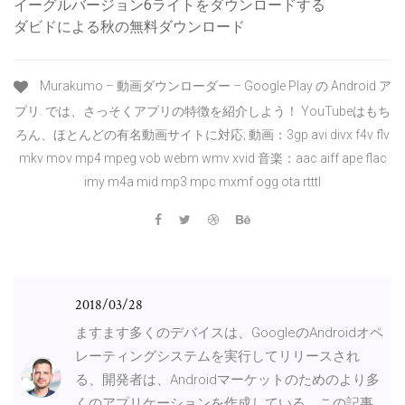
イーグルバージョン6ライトをダウンロードする
ダビドによる秋の無料ダウンロード
Murakumo – 動画ダウンローダー – Google Play の Android ア
プリ. では、さっそくアプリの特徴を紹介しよう！ YouTubeはもち
ろん、ほとんどの有名動画サイトに対応; 動画：3gp avi divx f4v flv
mkv mov mp4 mpeg vob webm wmv xvid 音楽：aac aiff ape flac
imy m4a mid mp3 mpc mxmf ogg ota rtttl
2018/03/28
ますます多くのデバイスは、GoogleのAndroidオペ
レーティングシステムを実行してリリースされ
る、開発者は、Androidマーケットのためのより多
くのアプリケーションを作成している。この記事