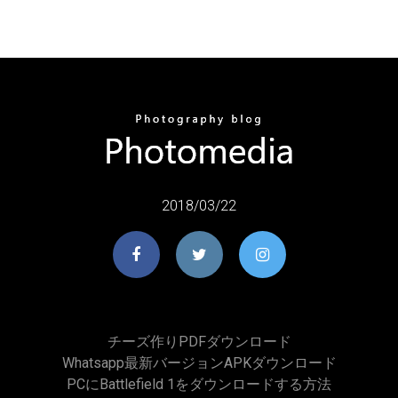
2018/03/22
チーズ作りPDFダウンロード
Whatsapp最新バージョンAPKダウンロード
PCにBattlefield 1をダウンロードする方法