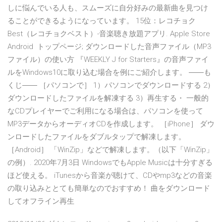
しに悩んでいる人も、スムーズに自分好みの最新曲を見つけ
ることができるようになっています。 15位：レコチョク
Best（レコチョクベスト）-音楽聴き放題アプリ. Apple Store
Android トップページ; ダウンロードした音声ファイル（MP3
ファイル）の使い方 『WEEKLY J for Starters』の音声ファイ
ルをWindows10に取り込む場合を例にご紹介します。 ――も
くじ―― ［パソコンで］ 1）パソコンでダウンロードする 2）
ダウンロードしたファイルを解凍する 3）再生する・ 一般的
なCDプレイヤーでご利用になる場合は、パソコンを使って
MP3データからオーディオCDを作成します。 ［iPhone］ ダウ
ンロードしたファイルをダブルタップで解凍します。
［Android］ 「WinZip」などで解凍します。（以下「WinZip」
の例）. 2020年7月3日 WindowsでもApple Musicは十分すぎる
ほど使える。 iTunesから音楽が聴けて、CDやmp3などの音楽
の取り込みととても簡単なのでおすすめ！ 曲をダウンロード
してオフライン再生