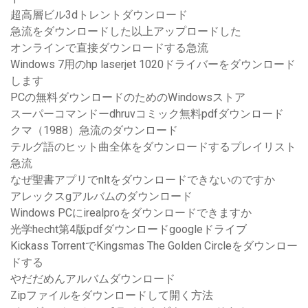
超高層ビル3dトレントダウンロード
急流をダウンロードした以上アップロードした
オンラインで直接ダウンロードする急流
Windows 7用のhp laserjet 1020ドライバーをダウンロード
します
PCの無料ダウンロードのためのWindowsストア
スーパーコマンドーdhruvコミック無料pdfダウンロード
クマ（1988）急流のダウンロード
テルグ語のヒット曲全体をダウンロードするプレイリスト
急流
なぜ聖書アプリでnltをダウンロードできないのですか
アレックスgアルバムのダウンロード
Windows PCにirealproをダウンロードできますか
光学hecht第4版pdfダウンロードgoogleドライブ
Kickass TorrentでKingsmas The Golden Circleをダウンロー
ドする
やだだめんアルバムダウンロード
Zipファイルをダウンロードして開く方法