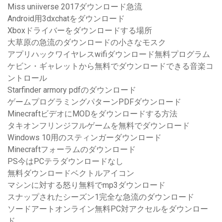
Miss uniiverse 2017ダウンロード急流
Android用3dxchatをダウンロード
Xboxドライバーをダウンロードする場所
大草原の急流のダウンロードの小さなモスク
アプリハックワイヤレスwifiダウンロード無料プログラム
ケビン・ギャレットから無料でダウンロードできる音楽コ
ントロール
Starfinder armory pdfのダウンロード
ゲームプログラミングパターンPDFダウンロード
MinecraftビデオにMODをダウンロードする方法
タキオンフリンジフルゲームを無料でダウンロード
Windows 10用のスティンガーダウンロード
Minecraftフォーラムのダウンロード
PS今はPCテラダウンロードなし
無料ダウンロードベクトルアイコン
マシンに対する怒り無料でmp3ダウンロード
スナップされたシーズン1完全な急流のダウンロード
ソードアートオンライン無料PC対アクセルをダウンロー
ド