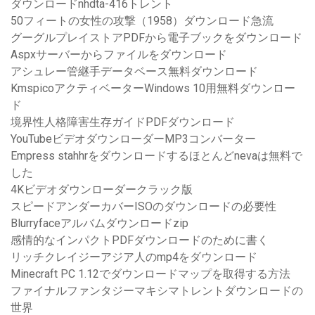
ダウンロードnhdta-416トレント
50フィートの女性の攻撃（1958）ダウンロード急流
グーグルプレイストアPDFから電子ブックをダウンロード
Aspxサーバーからファイルをダウンロード
アシュレー管継手データベース無料ダウンロード
KmspicoアクティベーターWindows 10用無料ダウンロー
ド
境界性人格障害生存ガイドPDFダウンロード
YouTubeビデオダウンローダーMP3コンバーター
Empress stahhrをダウンロードするほとんどnevaは無料で
した
4Kビデオダウンローダークラック版
スピードアンダーカバーISOのダウンロードの必要性
Blurryfaceアルバムダウンロードzip
感情的なインパクトPDFダウンロードのために書く
リッチクレイジーアジア人のmp4をダウンロード
Minecraft PC 1.12でダウンロードマップを取得する方法
ファイナルファンタジーマキシマトレントダウンロードの
世界