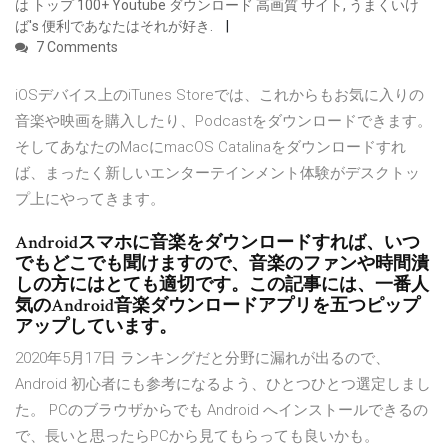
は トップ 100+ Youtube ダウンロード 高画質 サイト, うまくいけ
ば's 便利であなたはそれが好き.
7 Comments
iOSデバイス上のiTunes Storeでは、これからもお気に入りの
音楽や映画を購入したり、Podcastをダウンロードできます。
そしてあなたのMacにmacOS Catalinaをダウンロードすれ
ば、まったく新しいエンターテインメント体験がデスクトッ
プ上にやってきます。
Androidスマホに音楽をダウンロードすれば、いつ
でもどこでも聞けますので、音楽のファンや時間潰
しの方にはとても適切です。この記事には、一番人
気のAndroid音楽ダウンロードアプリを五つピップ
アップしています。
2020年5月17日 ランキングだと分野に漏れが出るので、
Android 初心者にも参考になるよう、ひとつひとつ選定しまし
た。 PCのブラウザからでも Android へインストールできるの
で、長いと思ったらPCから見てもらっても良いかも。