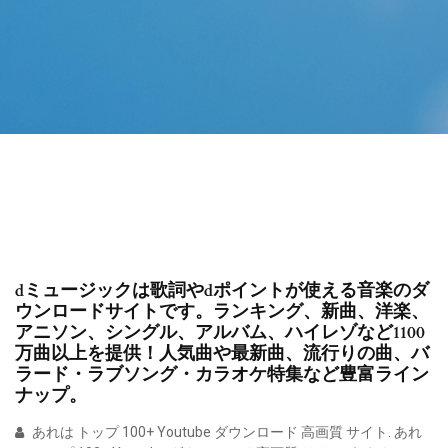
dミュージックは歌詞やdポイントが使える音楽のダ
ウンロードサイトです。ランキング、新曲、洋楽、
アニソン、シングル、アルバム、ハイレゾなど1100
万曲以上を提供！人気曲や最新曲、流行りの曲、バ
ラード・ラブソング・カラオケ特集など豊富ライン
ナップ。
あれは トップ 100+ Youtube ダウンロード 高画質 サイト. あれ