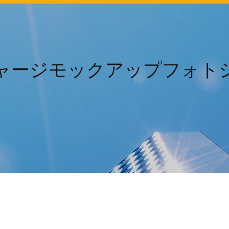
ャージモックアップフォト