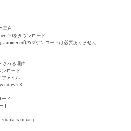
の写真
ws 10をダウンロード
ないminecraftのダウンロードは必要ありません
ードされる理由
ダウンロード
ドファイル
indows 8
ロード
デート
aiki samsung