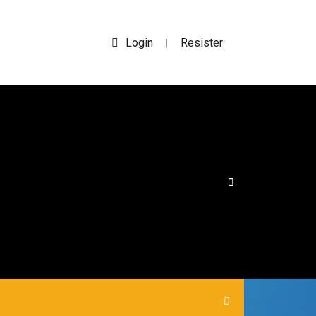
Login
Resister
|