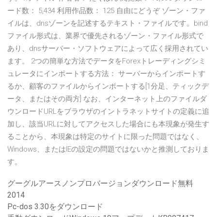
ード数： 5,434 利用作品数： 125 自由にどうぞ ゾーン・ファ
イルは、dnsゾーンを記述するテキスト・ファイルです。bind
ファイル形式は、業界で優先されるゾーン・ファイル形式で
あり、dnsサーバー・ソフトウェアによって広く採用されてい
ます。 2つの簡単な方法でデータをForexトレーディングシミ
ュレータにインポートする方法： サーバーからインポートす
るか、顧客のファイルからインポートする[1分足、ティックデ
ータ、またはその両方] なお、インターネット上のファイルダ
ウンロードURLをブラウザのイントラネットサイトの定義に追
加し、該当URLに対してアクセスした場合にも本現象が発生す
ることから、本現象は特定のサイトに限った問題ではなく、
Windows、またはIEの設定の問題ではないかと推測しておりま
す。
グーグルアースノンプロバージョンダウンロード無料
2014
Pc-dos 3.30をダウンロード