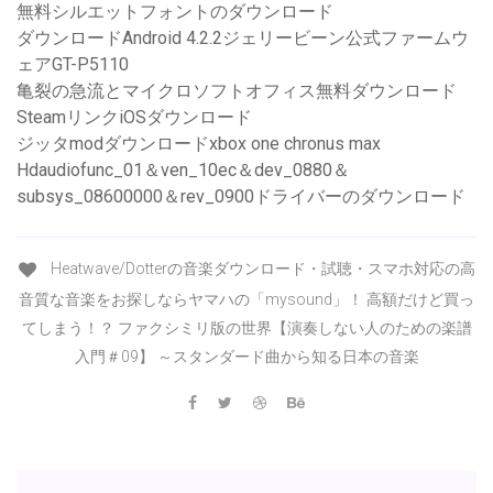
無料シルエットフォントのダウンロード
ダウンロードAndroid 4.2.2ジェリービーン公式ファームウ
ェアGT-P5110
亀裂の急流とマイクロソフトオフィス無料ダウンロード
SteamリンクiOSダウンロード
ジッタmodダウンロードxbox one chronus max
Hdaudiofunc_01＆ven_10ec＆dev_0880＆
subsys_08600000＆rev_0900ドライバーのダウンロード
Heatwave/Dotterの音楽ダウンロード・試聴・スマホ対応の高
音質な音楽をお探しならヤマハの「mysound」！ 高額だけど買っ
てしまう！？ ファクシミリ版の世界【演奏しない人のための楽譜
入門＃09】 ～スタンダード曲から知る日本の音楽