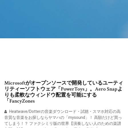
Microsoftがオープンソースで開発しているユーティ
リティーソフトウェア「PowerToys」。Aero Snapよ
りも柔軟なウィンドウ配置を可能にする
「FancyZones
Heatwave/Dotterの音楽ダウンロード・試聴・スマホ対応の高
音質な音楽をお探しならヤマハの「mysound」！ 高額だけど買っ
てしまう！？ ファクシミリ版の世界【演奏しない人のための楽譜