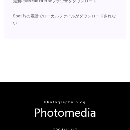
最新のMozilla Firefoxブラウザをダウンロード
Spotifyの電話でローカルファイルがダウンロードされな
い