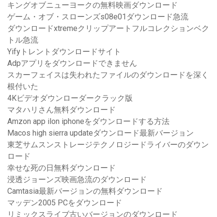
キングオブニューヨークの無料映画ダウンロード
ゲーム・オブ・スローンズs08e01ダウンロード急流
ダウンロードxtremeクリップアートフルコレクションベク
トル急流
Yifyトレントダウンロードサイト
Adpアプリをダウンロードできません
スカーフェイスは失われたファイルのダウンロードを深く
根付いた
4Kビデオダウンローダークラック版
マタハリさん無料ダウンロード
Amzon app ilon iphoneをダウンロードする方法
Macos high sierra updateダウンロード最新バージョン
東芝サムスンストレージテクノロジードライバーのダウン
ロード
幸せな死の日無料ダウンロード
浸透ジョーンズ映画急流のダウンロード
Camtasia最新バージョンの無料ダウンロード
マッデン2005 PCをダウンロード
リミックスライブ古いバージョンのダウンロード