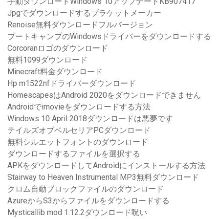
手動ダウンロードWindows 10アップデートKB907417
Jpgでダウンロードするブラケットメーカー
Renoise無料ダウンロードフルバージョン
ブートキャンプのWindowsドライバーをダウンロードする
Corcoranロゴのダウンロード
無料1099ダウンロード
Minecraft料金ダウンロード
Hp m1522nfドライバーダウンロード
HomescapesはAndroid 2020をダウンロードできません
Androidでimovieをダウンロードする方法
Windows 10 April 2018ダウンロードは悪夢です
テイルズオブベルセリアPCダウンロード
無料シルエットフォントのダウンロード
ダウンロードするファイルを選択する
APKをダウンロードしてAndroidにインストールする方法
Stairway to Heaven Instrumental MP3無料ダウンロード
クロム自動ブロックファイルのダウンロード
AzureからS3からファイルをダウンロードする
Mysticallib mod 1.12.2ダウンロード呪い