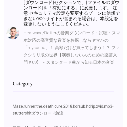
[ダウンロード]セクションで、[ファイルのダウ
ンロード]を「有効にする」に変更します。 注
意 セキュリティ設定を変更するゾーンに信頼で
きないWebサイトが含まれる場合は、本設定を
変更しないようにしてください。
Heatwave/Dotterの音楽ダウンロード・試聴・スマ
ホ対応の高音質な音楽をお探しならヤマハの
「mysound」！ 高額だけど買ってしまう！？ ファ
クシミリ版の世界【演奏しない人のための楽譜入
門＃09】 ～スタンダード曲から知る日本の音楽
Category
Maze.runner.the.death.cure.2018.korsub.hdrip.xvid.mp3-
stuttershitダウンロード急流