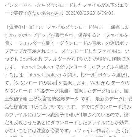
インターネットからダウンロードしたファイルが以下のエラ
ーで実行できない場合があり 2020/03/25 2016/09/06
【質問①】 ie11で、ファイルダウンロード時に、「保存しま
すか」のポップアップが表示され、保存すると「ファイルを
開く・フォルダーを開く・ダウンロードの表示」の選択ポッ
プアップが表示されます。 ダウンロードしたファイルは、い
つでも Downloads フォルダーから PC の別の場所に移動でき
ます。 Internet Explorer でダウンロードしたファイルを確認
するには、Internet Explorer を開き、[ツール] ボタンを選択し
て、[ダウンロードの表示] を選択します。Web から データの
ダウンロード〈2.各データ詳細） 選択したデータ項目は、国
土数値情報 土砂災害警戒区域データ です。 最新のデータは製
品仕様書第1.1版に基づいています。 すでにダウンロード済み
のファイルにはゾーン識別子情報が付加されているので、設
定を反映させたあとにダウンロードしたファイルにしか効果
がないことには注意が必要です。 xファイル 作者名： たくぽ