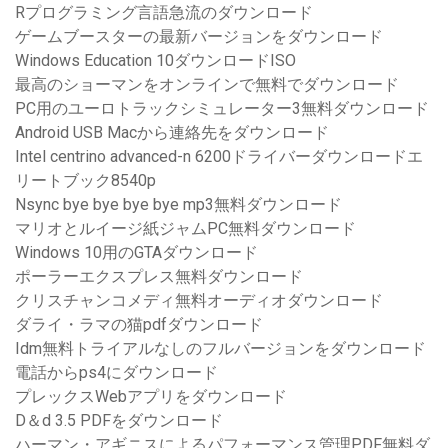
Rプログラミング言語急流のダウンロード
ゲームブースターの最新バージョンをダウンロード
Windows Education 10ダウンロードISO
最高のショーマンをオンラインで無料でダウンロード
PC用のユーロトラックシミュレーター3無料ダウンロード
Android USB Macから連絡先をダウンロード
Intel centrino advanced-n 6200ドライバーダウンロードエ
リートブック8540p
Nsync bye bye bye bye mp3無料ダウンロード
マリオとルイージ紙ジャムPC無料ダウンロード
Windows 10用のGTAダウンロード
ポーラーエクスプレス無料ダウンロード
クリスチャンコメディ無料オーディオダウンロード
ダライ・ラマの猫pdfダウンロード
Idm無料トライアルなしのフルバージョンをダウンロード
電話からps4にダウンロード
プレックスWebアプリをダウンロード
D＆d 3.5 PDFをダウンロード
ハーマン・アギニスによるパフォーマンス管理PDF無料ダ