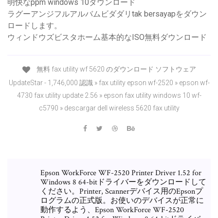
明快なppm windows 10ダウンロード
ラグーアンジフルアルバムビダダリtak bersayapをダウン
ロードします。
ウィンドウズビスタホーム基本的なISO無料ダウンロード
無料 fax utility wf 5620 のダウンロード ソフトウェア
UpdateStar - 1,746,000 認識 » fax utility epson wf-2520 » epson wf-
4730 fax utility update 2.56 » epson fax utility windows 10 wf-
c5790 » descargar dell wireless 5620 fax utility
Epson WorkForce WF-2520 Printer Driver 1.52 for
Windows 8 64-bitドライバーをダウンロードして
ください。Printer, Scannerデバイス用のEpsonプ
ログラムの正式版。お使いのデバイスが正常に
動作するよう、Epson WorkForce WF-2520