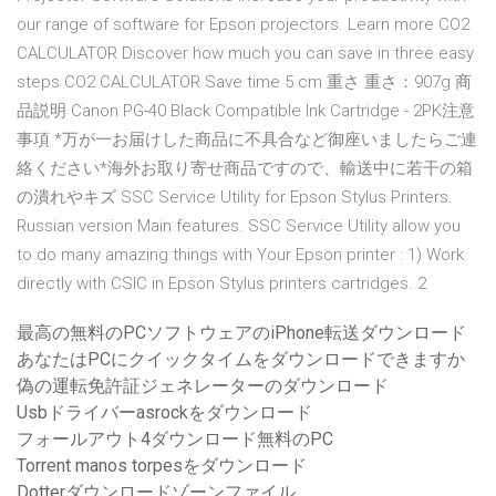
our range of software for Epson projectors. Learn more CO2
CALCULATOR Discover how much you can save in three easy
steps CO2 CALCULATOR Save time 5 cm 重さ 重さ：907g 商
品説明 Canon PG-40 Black Compatible Ink Cartridge - 2PK注意
事項 *万が一お届けした商品に不具合など御座いましたらご連
絡ください*海外お取り寄せ商品ですので、輸送中に若干の箱
の潰れやキズ SSC Service Utility for Epson Stylus Printers.
Russian version Main features. SSC Service Utility allow you
to do many amazing things with Your Epson printer : 1) Work
directly with CSIC in Epson Stylus printers cartridges. 2
最高の無料のPCソフトウェアのiPhone転送ダウンロード
あなたはPCにクイックタイムをダウンロードできますか
偽の運転免許証ジェネレーターのダウンロード
Usbドライバーasrockをダウンロード
フォールアウト4ダウンロード無料のPC
Torrent manos torpesをダウンロード
Dotterダウンロードゾーンファイル