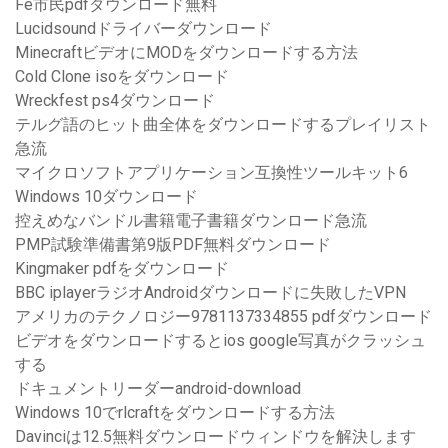
Fe市民pdfダウンロード無料
Lucidsoundドライバーダウンロード
MinecraftビデオにMODをダウンロードする方法
Cold Clone isoをダウンロード
Wreckfest ps4ダウンロード
テルグ語のヒット曲全体をダウンロードするプレイリスト
急流
マイクロソフトアプリケーション互換性ツールキット6
Windows 10ダウンロード
控えめなバンドル書籍電子書籍ダウンロード急流
PMP試験準備書第9版PDF無料ダウンロード
Kingmaker pdfをダウンロード
BBC iplayerラジオAndroidダウンロードに失敗したVPN
アメリカのテクノロジー9781137334855 pdfダウンロード
ビデオをダウンロードするとios google写真がクラッシュ
する
ドキュメントリーダーandroid-download
Windows 10でrlcraftをダウンロードする方法
Davinciは12.5無料ダウンロードウィンドウを解決します