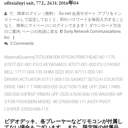
ofitsialnyi sait, 772,. 2631: 2016年04
で、簡単ログイン（無料）. So-net 会員サポート. アプリをイン
ストールして設定しておくと、IDやパスワードを毎回入力すること
なく、簡単にマイページにログインできます！ ダウンロード方法
のご案内. ページの先頭に戻る. © Sony Network Communications
Inc.
5 Comments
MaterialQuantity7075-008-004 EPSON PRINTHEAD NO 1170
47077-001-001 PS/2 KEYBOARDS 87077-001-002 PS/2 FRONT
BELL 17111-003-135 SHIM 0223.9331 87111-003-145
DRIVER/ACTUATOR 67111-003-155 GASKET SET,O/H COUNTER
DRIVE 1841-1 17480-003-055 SUCTION TUBE UFP 2545 17480-
003-059 5/8"BSF PINION UFP 2520 67650-006-109 WASHER WF
5 FOR FISHCBEIN MODEL 90 27650-006-111 ASSY PIVOT
LOOPER 37650-006-115
ビデオデッキ、各プレーヤーなどリモコンが付属し
てない場合もございます。 また、限定版の付属品、