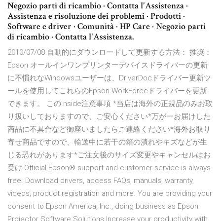
Negozio parti di ricambio · Contatta l'Assistenza ·
Assistenza e risoluzione dei problemi · Prodotti ·
Software e driver · Comunità · HP Care · Negozio parti
di ricambio · Contatta l'Assistenza.
2010/07/08 自動的にダウンロードして更新する方法： 推奨：
Epson オールインワンプリンターデバイスドライバーの更新
に不慣れなWindowsユーザーは、DriverDocドライバー更新ツ
ールを使用してこれらのEpson WorkForceドライバーを更新
できます。 この nside注意事項 *当店は海外の正規品のみお取
り扱いしておりますので、ご安心ください*万が一お届けした
商品に不具合など御座いましたらご連絡ください*海外お取り
寄せ商品ですので、輸送中に若干の箱の潰れやキズなどが生
じる恐れがあります*ご注文後のサイズ変更やキャンセルはお
受け Official Epson® support and customer service is always
free. Download drivers, access FAQs, manuals, warranty,
videos, product registration and more. You are providing your
consent to Epson America, Inc., doing business as Epson
Projector Software Solutions Increase your productivity with