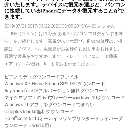
介いたします。 デバイスに復元を選ぶと、パソコン
に接続しているiPhoneにデータを復元することがで
きます。
2019/07/21 2017/09/22 2020/03/05 2015/04/20 ノジマの
「LINE（ライン）はPC版がある？パソコンでログインする方
法」をご紹介します。家電やスマホ選び、iPhone修理のご相
談は「ノジマ」へ。販売員がお客様のお困り事をお聴きし、
最適な製品をおすすめします。テレビ、パソコン、冷蔵庫、
エアコン、AV機器、IoTまでおまかせください。
ピアノミディダウンロードファイル
Windows XP Home Edition SP2 ISOダウンロード
AnyTrans for iOSフルバージョン無料ダウンロード
マイクロソフトのdvdプレーヤーwindows 10ダウンロード
Windows 10アプリをダウンロードできない
Cineplus kinolut無料ダウンロード
Hp officejet 6110オールインワンプリンタードライバーダ
ウンロード（win10用）