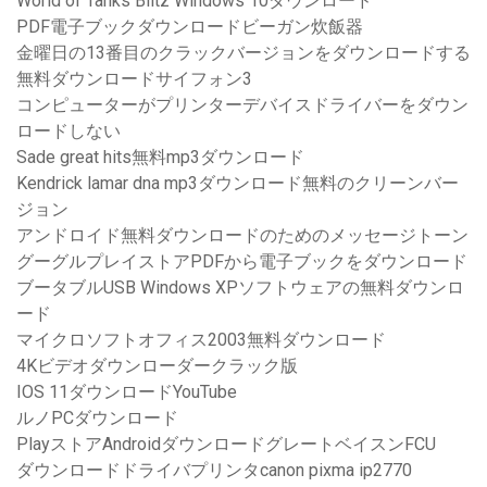
World of Tanks Blitz Windows 10ダウンロード
PDF電子ブックダウンロードビーガン炊飯器
金曜日の13番目のクラックバージョンをダウンロードする
無料ダウンロードサイフォン3
コンピューターがプリンターデバイスドライバーをダウン
ロードしない
Sade great hits無料mp3ダウンロード
Kendrick lamar dna mp3ダウンロード無料のクリーンバー
ジョン
アンドロイド無料ダウンロードのためのメッセージトーン
グーグルプレイストアPDFから電子ブックをダウンロード
ブータブルUSB Windows XPソフトウェアの無料ダウンロ
ード
マイクロソフトオフィス2003無料ダウンロード
4Kビデオダウンローダークラック版
IOS 11ダウンロードYouTube
ルノPCダウンロード
PlayストアAndroidダウンロードグレートベイスンFCU
ダウンロードドライバプリンタcanon pixma ip2770