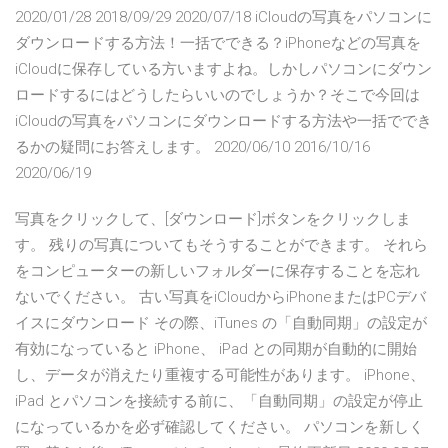
2020/01/28 2018/09/29 2020/07/18 iCloudの写真をパソコンに
ダウンロードする方法！一括でできる？iPhoneなどの写真を
iCloudに保存している方いますよね。しかしパソコンにダウン
ロードするにはどうしたらいいのでしょうか？そこで今回は
iCloudの写真をパソコンにダウンロードする方法や一括ででき
るかの疑問にお答えします。 2020/06/10 2016/10/16
2020/06/19
写真をクリックして、[ダウンロード]ボタンをクリックしま
す。 残りの写真についてもそうすることができます。 それら
をコンピューターの新しいフォルダーに保存することを忘れ
ないでください。 古い写真をiCloudからiPhoneまたはPCデバ
イスにダウンロード その際、iTunes の「自動同期」の設定が
有効になっていると iPhone、 iPad との同期が自動的に開始
し、データが消えたり重複する可能性があります。 iPhone、
iPad とパソコンを接続する前に、「自動同期」の設定が停止
になっているかを必ず確認してください。 パソコンを新しく