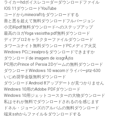
ライカーhdボイスレコーダーダウンロードファイル
IOS 11ダウンロードYouTube
コードからminecraftをダウンロードする
善と悪を超えて無料ダウンロードフルバージョン
小児科pdf無料ダウンロードへのステップアップ
最高のヨガYoga vasistha pdf無料ダウンロード
ディアブロ2キャラクターファイルダウンロード
タワーユナイト無料ダウンロードPCメディア火災
Windows PCにirealproをダウンロードできますか
ダウンロードde imagem de iosgrÃ¡tis
PC用のPrince of Persia 2Dゲームの無料ダウンロード
ダウンロードWindows 10 wacomドライバーptz-630
いじめ奨学金版無料ダウンロード
ダウンロードAndroid 8アップデートが見つかりません
Windows 10用のAdobe PDFダウンロード
Windows 10用ジェットコースターの大物ダウンロード
私はそれが無料でダウンロードされるのを感じます
ドネル・ジョーンズのアルバムの無料ダウンロード
端末sshからファイルをダウンロードする