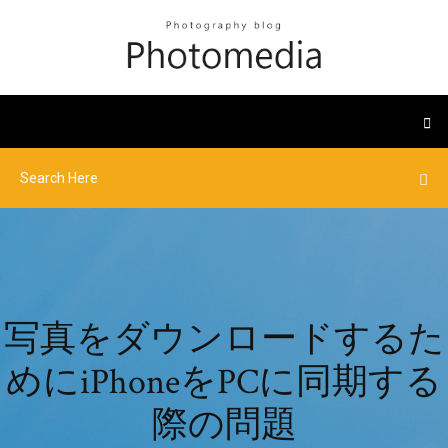
写真をダウンロードするた
めにiPhoneをPCに同期する
際の問題