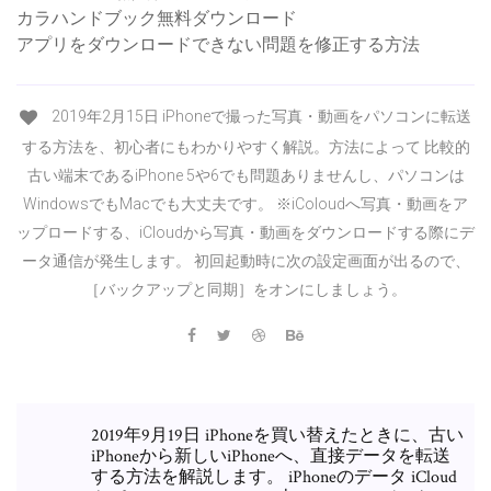
カラハンドブック無料ダウンロード
アプリをダウンロードできない問題を修正する方法
2019年2月15日 iPhoneで撮った写真・動画をパソコンに転送
する方法を、初心者にもわかりやすく解説。方法によって 比較的
古い端末であるiPhone 5や6でも問題ありませんし、パソコンは
WindowsでもMacでも大丈夫です。 ※iColoudへ写真・動画をア
ップロードする、iCloudから写真・動画をダウンロードする際にデ
ータ通信が発生します。 初回起動時に次の設定画面が出るので、
［バックアップと同期］をオンにしましょう。
2019年9月19日 iPhoneを買い替えたときに、古い
iPhoneから新しいiPhoneへ、直接データを転送
する方法を解説します。 iPhoneのデータ iCloud