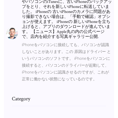
やパソコンのiTunesに、古いiPhoneのバックアッ
プをとり、それを新しいiPhoneに転送していま
した。 iPhoneの 古いiPhoneのカメラに問題があ
り撮影できない場合は、「手動で確認」オプシ
ョンが使えます。 iPhoneの 新しいiPhoneを立ち
上げると、アプリのダウンロードが進んでいま
す。 【ニュース】Apple丸の内の公式ページ
で、店内を紹介する写真ギャラリー公開.
iPhoneをパソコンに接続しても、パソコンが認識
しないことがあります。この 原因はドライバー と
いうパソコンのソフトです。 iPhoneをパソコンに
接続すると、パソコンのドライバーが起動して、
iPhoneをパソコンに認識させるのですが、これが
正常に働かない状態になっているのです。
Category