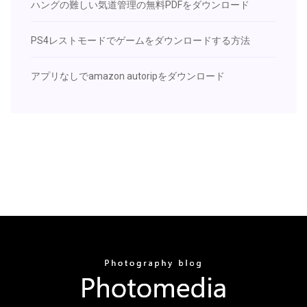
ハングの難しい気道管理の無料PDFをダウンロード
PS4レストモードでゲームをダウンロードする方法
アプリなしでamazon autoripをダウンロード