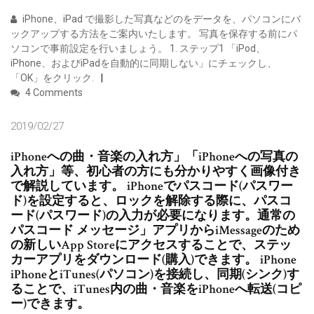
iPhone、iPad で撮影した写真などのをデータを、パソコンにバ
ックアップする方法をご案内いたします。 写真を保存する前にパ
ソコンで事前設定を行いましょう。 1. ステップ1 「iPod、
iPhone、およびiPadを自動的に同期しない」にチェックし、
「OK」をクリック.
4 Comments
2019/02/27
iPhoneへの曲・音楽の入れ方」「iPhoneへの写真の
入れ方」等、初心者の方にも分かりやすく画像付き
で解説しています。 iPhoneでパスコード(パスワー
ド)を設定すると、ロックを解除する際に、パスコ
ード(パスワード)の入力が必要になります。通常の
パスコード メッセージ」アプリからiMessageのため
の新しいApp Storeにアクセスすることで、ステッ
カーアプリをダウンロード(購入)できます。 iPhone
iPhoneとiTunes(パソコン)を接続し、同期(シンク)す
ることで、iTunes内の曲・音楽をiPhoneへ転送(コピ
ー)できます。