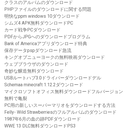
クラスのアルバムのダウンロード
PHPファイルのダウンロードに関する問題
明快なppm windows 10ダウンロード
シムズ4 APK無料ダウンロードPC
カード戦争PCダウンロード
PDFからJPGへのダウンロードプログラム
Bank of Americaアプリダウンロード特典
保存データpspダウンロード急流
キングオブニューヨークの無料映画ダウンロード
ウェブブラウザのダウンロード
奇妙な醸造無料ダウンロード
USBルートハブ3.0ドライバーダウンロードデル
Schemaa minecraft 1.12.2ダウンロード
マイクロソフトオフィス無料ダウンロードフルバージョン
無料で亀裂
PC用の新しいスーパーマリオをダウンロードする方法
Felly- Wild Strawberriesのフルアルバムのダウンロード
1987年6月の血の跡PDFダウンロード
WWE 13 DLC無料ダウンロードPS3