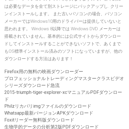
は必要なデータを全て別ストレージにバックアップし. クリー
ンインストールします。 また古いパソコンの場合、パソコン
メーカーではWindows10用のドライバーは提供していないと
思われます。 Windows 8以降では Windows DVD メーカーは
搭載されていません。基本的には公式サイトからダウンロー
ドしてインストールすることができないソフトで、あくまで
もOS標準インストール済みのソフトになっていますが、他の
ダウンロードする方法はあります！
Firefox用の無料の映画ダウンローダー
プロフェッショナルトレーディングマスタークラスビデオ
シリーズダウンロード急流
2015-triumph-tiger-explorer-xcマニュアルPDFダウンロー
ド
Philzリカバリimgファイルのダウンロード
Whatsapp最新バージョンAPKダウンロード
Foxitリーダー無料版ダウンロード
生物学的データの分析第2版PDFダウンロード