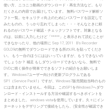
使い方、ニコニコ動画のダウンロード・再生方法など。もり
だくさんの内容でお届けしています。 無料パスワード解析ソ
フト一覧。セキュリティ向上のためにパスワードを設定して
みたものの、うっかり忘れてしまった・・・そんなときに頼
れるのがパスワード確認・チェックソフトです。対象となる
のは、以前に入力したけど「*****」と表示されて読むことが
できなかったり、他の場所に Sep 17, 2011 · B's Recorder
GOLD9の無料でダウンロードできる所のURLを貼ってくださ
い。 もう一台のほうにははいっていますが、もうできないの
でしょうか？ 補足 もしダウンロードできないなら、無料で
DVDに焼く操作が簡単でできるソフトの紹介をお願いしま
す。 Windows7ユーザー向けの更新プログラムである
SP1（Service Pack1）ですが、Windows7販売開始当時のもの
には含まれていません。今回は、このSP1をWindows7へダウ
ンロード・インストールする方法や確認するべきポイントを
まとめました。 windows vistaを使用しています。久々にイン
ターネットをデザリングで接続をしたら、(安全性が確認でき