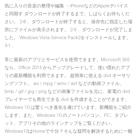
気に入りの音楽の整理や編集 ・iPhoneなどのAppleデバイス
と同期す ダウンロードが終了するまで、しばらくお待ちくだ
さい。 2-8． ダウンロードが終了すると、保存先に指定した場
所にファイルが表示されます。 2-9． ダウンロードが完了しま
した。 Windows Vista Service Pack2をインストールします。
3-1．
常に最新のアプリとサービスを使用できます。Microsoft 365
なら、Office 2013 からアップグレードして、使い慣れたアプ
リの最新機能を利用できます。 超簡単に使える dvd オーサリ
ングソフト。 avi / mpg / wmv / asf などの動画ファイル、
bmp / gif / jpg / png などの画像ファイルを元に、家電の dvd
プレイヤーでも再生できる dvd を作成することができます。
Windows 10 は驚くべき進化を遂げています。新機能をご紹介
します。また、Windows 10 のノートパソコン、PC、タブレ
ット、アプリその他のラインナップをご覧ください。
Windows10はHomeで十分？そんな疑問を解決するために一般