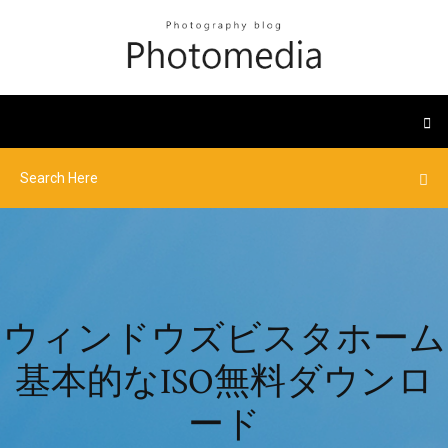
ウィンドウズビスタホーム
基本的なISO無料ダウンロ
ード