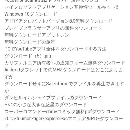
Focusrite scarlett 2i2ドライバー無料ダウンロード
マイクロソフトアプリケーション互換性ツールキット6
Windows 10ダウンロード
アドビアクロバットバージョン8.0無料ダウンロード
ブレイブブラウザーアプリの無料ダウンロード
無料ダウンロードアプリトレン
無料ダウンロードの旅程
PCでYouTubeアプリ全体をダウンロードする方法
ダウンロード（5）.jpg
カリフォルニア所有者への通知フォーム無料ダウンロード
AndroidタブレットでのMHZダウンロードはどこにありま
すか
ダウンロードせずにSalesforceでファイルを再生できます
か
ダンビルイルシェイプファイルのダウンロード
Ps4の小さな大きな惑星のダウンロード
スーパーコマンドーdhruvコミック無料pdfダウンロード
2015-triumph-tiger-explorer-xcマニュアルPDFダウンロー
ド