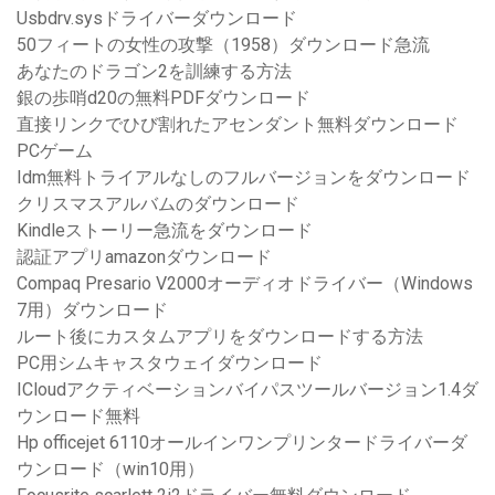
Usbdrv.sysドライバーダウンロード
50フィートの女性の攻撃（1958）ダウンロード急流
あなたのドラゴン2を訓練する方法
銀の歩哨d20の無料PDFダウンロード
直接リンクでひび割れたアセンダント無料ダウンロード
PCゲーム
Idm無料トライアルなしのフルバージョンをダウンロード
クリスマスアルバムのダウンロード
Kindleストーリー急流をダウンロード
認証アプリamazonダウンロード
Compaq Presario V2000オーディオドライバー（Windows
7用）ダウンロード
ルート後にカスタムアプリをダウンロードする方法
PC用シムキャスタウェイダウンロード
ICloudアクティベーションバイパスツールバージョン1.4ダ
ウンロード無料
Hp officejet 6110オールインワンプリンタードライバーダ
ウンロード（win10用）