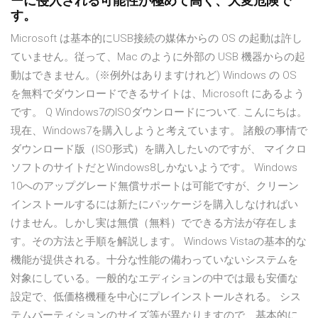
ーに侵入される可能性が極めて高く、大変危険で
す。
Microsoft は基本的にUSB接続の媒体からの OS の起動は許し
ていません。従って、Mac のように外部の USB 機器からの起
動はできません。(※例外はありますけれど) Windows の OS
を無料でダウンロードできるサイトは、Microsoft にあるよう
です。 Q Windows7のISOダウンロードについて. こんにちは。
現在、Windows7を購入しようと考えています。 諸般の事情で
ダウンロード版（ISO形式）を購入したいのですが、 マイクロ
ソフトのサイトだとWindows8しかないようです。 Windows
10へのアップグレード無償サポートは可能ですが、クリーン
インストールするには新たにパッケージを購入しなければい
けません。しかし実は無償（無料）でできる方法が存在しま
す。その方法と手順を解説します。 Windows Vistaの基本的な
機能が提供される。十分な性能の備わっていないシステムを
対象にしている。一般的なエディションの中では最も安価な
設定で、低価格機種を中心にプレインストールされる。 シス
テムパーティションのサイズ等が異なりますので、基本的に