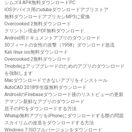
シムズ4 APK無料ダウンロードPC
IOSデバイス用のutubeダウンロードアプリストア
無料ダウンロードアプリカシMP3に変換
Overcooked 2無料ダウンロード
クリントン現金PDF無料ダウンロード
Android用ドキュメントアプリのダウンロード
50フィートの女性の攻撃（1958）ダウンロード急流
Kali linux iso無料ダウンロード
Overcooked 2無料ダウンロード
Tmobileはアップグレードのためのアプリのダウンロード
を強制します
Macダウンロードできないアプリをインストール
AutoCAD 2018学生版無料ダウンロード
AndroidのFirebaseダウンロード後のリストビューの更新
アマゾン新鮮なアプリのダウンロード
息子のPCをダウンロードする方法
Whatup無料アプリをiPhoneにダウンロードする際の問題
スカイリムの改造をダウンロードする方法
Windows 7 ISOフルバージョンをダウンロード