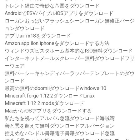
トレント経由で奇妙な帝国をダウンロード
AndroidでESVバイブルiOSアプリをダウンロード
ローガンおっぱいフラッシュシーンローガン無修正バージ
ョンダウンロード
アプリair rx18をダウンロード
Amzon app ilon iphoneをダウンロードする方法
ウィンドウズビスタホーム基本的なISO無料ダウンロード
インターネットメールスクレーパー無料ダウンロードフリ
ーウェア
無料ハーシーキャンディバーラッパーテンプレートのダウ
ンロード
最高の無料のdoomiiダウンロードwindows 10
Minecraft forge 1.12.2ダウンロードLinux
Minecraft 1.12 2 modsダウンロード
MacからiOSアプリをダウンロードする
私たちを祝ってアルバム急流ダウンロード海賊湾
善と悪を超えて無料ダウンロードフルバージョン
控えめなバンドル書籍電子書籍ダウンロード急流