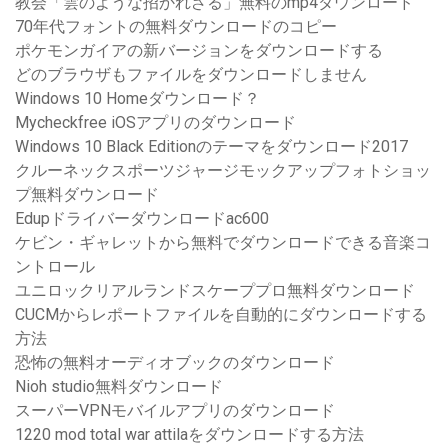
教会「雲のような招かれざる」無料のmp4ダウンロード
70年代フォントの無料ダウンロードのコピー
ポケモンガイアの新バージョンをダウンロードする
どのブラウザもファイルをダウンロードしません
Windows 10 Homeダウンロード？
Mycheckfree iOSアプリのダウンロード
Windows 10 Black Editionのテーマをダウンロード2017
クルーネックスポーツジャージモックアップフォトショッ
プ無料ダウンロード
Edupドライバーダウンロードac600
ケビン・ギャレットから無料でダウンロードできる音楽コ
ントロール
ユニロックリアルランドスケーププロ無料ダウンロード
CUCMからレポートファイルを自動的にダウンロードする
方法
恐怖の無料オーディオブックのダウンロード
Nioh studio無料ダウンロード
スーパーVPNモバイルアプリのダウンロード
1220 mod total war attilaをダウンロードする方法