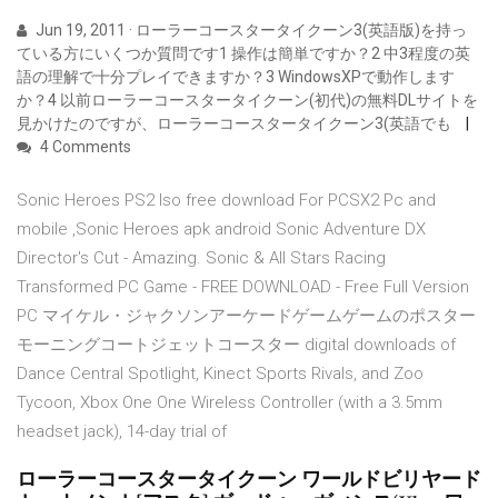
Jun 19, 2011 · ローラーコースタータイクーン3(英語版)を持っ
ている方にいくつか質問です1 操作は簡単ですか？2 中3程度の英
語の理解で十分プレイできますか？3 WindowsXPで動作します
か？4 以前ローラーコースタータイクーン(初代)の無料DLサイトを
見かけたのですが、ローラーコースタータイクーン3(英語でも
4 Comments
Sonic Heroes PS2 Iso free download For PCSX2 Pc and
mobile ,Sonic Heroes apk android Sonic Adventure DX
Director's Cut - Amazing. Sonic & All Stars Racing
Transformed PC Game - FREE DOWNLOAD - Free Full Version
PC マイケル・ジャクソンアーケードゲームゲームのポスター
モーニングコートジェットコースター digital downloads of
Dance Central Spotlight, Kinect Sports Rivals, and Zoo
Tycoon, Xbox One One Wireless Controller (with a 3.5mm
headset jack), 14-day trial of
ローラーコースタータイクーン ワールドビリヤード