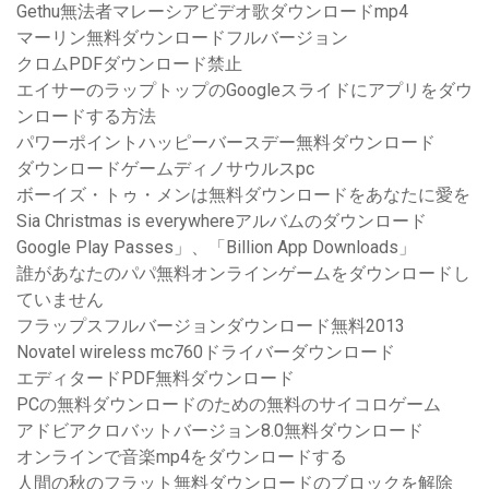
Gethu無法者マレーシアビデオ歌ダウンロードmp4
マーリン無料ダウンロードフルバージョン
クロムPDFダウンロード禁止
エイサーのラップトップのGoogleスライドにアプリをダウ
ンロードする方法
パワーポイントハッピーバースデー無料ダウンロード
ダウンロードゲームディノサウルスpc
ボーイズ・トゥ・メンは無料ダウンロードをあなたに愛を
Sia Christmas is everywhereアルバムのダウンロード
Google Play Passes」、「Billion App Downloads」
誰があなたのパパ無料オンラインゲームをダウンロードし
ていません
フラップスフルバージョンダウンロード無料2013
Novatel wireless mc760ドライバーダウンロード
エディタードPDF無料ダウンロード
PCの無料ダウンロードのための無料のサイコロゲーム
アドビアクロバットバージョン8.0無料ダウンロード
オンラインで音楽mp4をダウンロードする
人間の秋のフラット無料ダウンロードのブロックを解除