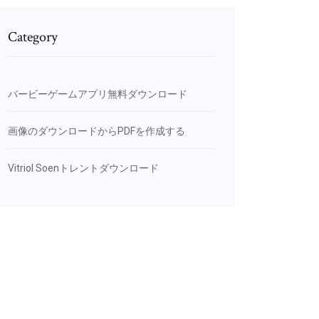
Category
バービーゲームアプリ無料ダウンロード
画像のダウンロードからPDFを作成する
Vitriol Soenトレントダウンロード