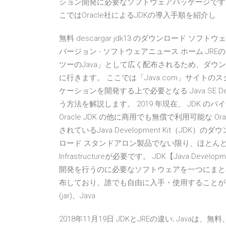
ション開発に必要なソフトウェアパッケージです
こではOracle社によるJDKの導入手順を紹介し
無料 descargar jdk13 のダウンロード ソフトウェア Up
バージョン - ソフトウェアニュース ホーム JREの
ツーのJava」として広く配布されるため、ダウン
に行きます。 ここでは「Java.com」サイトの
ケーションを開発する上で必要となる Java SE Dev
う方法を解説します。 2019 年現在、 JDK の
Oracle JDK の他に商用でも無償で利用可能な Or
されているJava Development Kit（JDK
ロード スタンドアロン製品でない限り、ほとんどのOracle F
Infrastructureが必要です。 JDK【Java De
開発を行うのに必要なソフトウェアを一つにまとめた
布しており、誰でも自由に入手・使用することができる
(jar)、Java
2018年11月19日 JDKとJREの違い; Javaは、無料