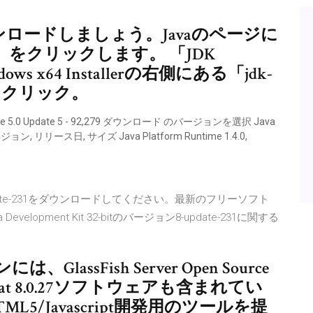
ンロードしましょう。Javaのページに
をクリックします。 「JDK
s x64 Installerの右側にある「jdk-
exe」をクリック。
 5.0 Update 5 - 92,279 ダウンロード のバージョンを選択 Java
リリース日, サイズ Java Platform Runtime 1.4.0,
bit 8-update-231をダウンロードしてください。最新のフリーソフト
opment Kit 32-bitのバージョン8-update-231に関する
ssFish Server Open Source
 Tomcat 8.0.27ソフトウェアも含まれてい
 HTML5/Javascript開発用のツールを提