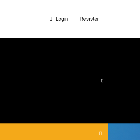
Login
Resister
|