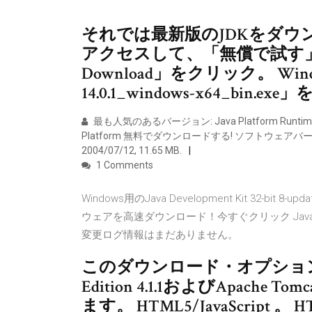
それでは最新版のJDKをダウ
アクセスして、「無償で試す」
Download」をクリック。 Window
14.0.1_windows-x64_bin.
最も人気のあるバージョン: Java Platform Runtime
Platform 無料でダウンロードする! ソフトウェアバージョン, 
2004/07/12, 11.65 MB.
1 Comments
Windows用のJava Development Kit 32-
ウェアを高速ダウンロード！今すぐクリック Java Devel
変更ログ情報はまだありません。
このダウンロード・オプションには、Gla
Edition 4.1.1およびApache
ます。 HTML5/JavaScript 。