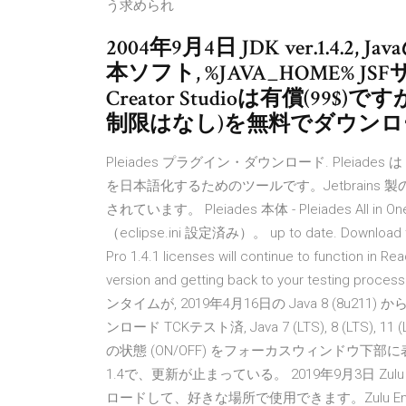
う求められ
2004年9月4日 JDK ver.1.
本ソフト, %JAVA_HOME% JS
Creator Studioは有償(9
制限はなし)を無料でダウン
Pleiades プラグイン・ダウンロード. Pleiades は E
を日本語化するためのツールです。Jetbrains 製
されています。 Pleiades 本体 - Pleiades A
（eclipse.ini 設定済み）。 up to date. Download the 
Pro 1.4.1 licenses will continue to function in Rea
version and getting back to your testing 
ンタイムが, 2019年4月16日の Java 8 (8u211) 
ンロード TCKテスト済, Java 7 (LTS), 8 (LTS), 11 (LT
の状態 (ON/OFF) をフォーカスウィンドウ下
1.4で、更新が止まっている。 2019年9月3日 Zulu
ロードして、好きな場所で使用できます。Zulu Ente