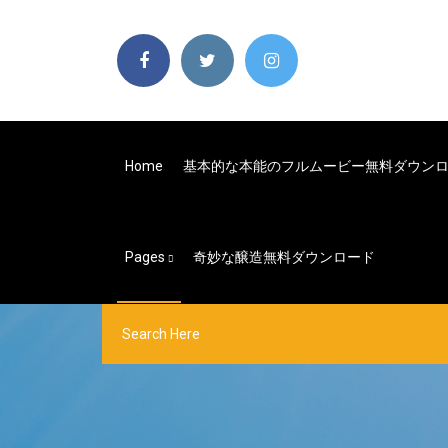
Home
基本的な本能のフルムービー無料ダウン
Pages
奇妙な醸造無料ダウンロード