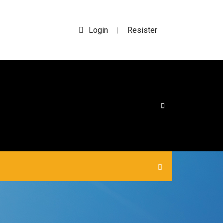
Login
Resister
|