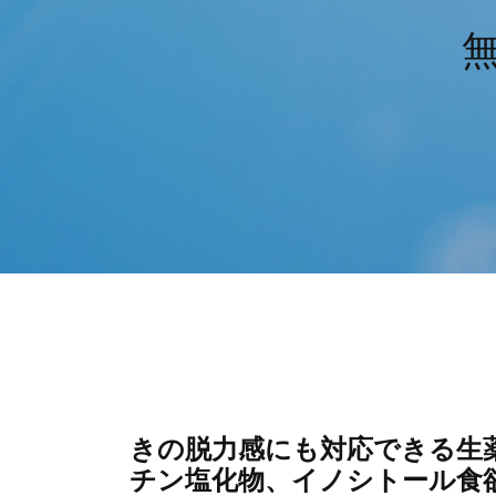
無
きの脱力感にも対応できる生薬
チン塩化物、イノシトール食