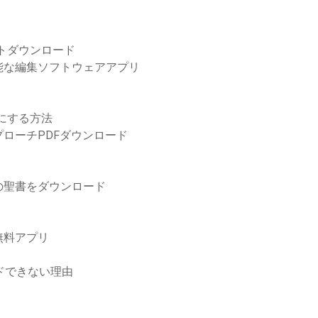
トダウンロード
能な編集ソフトウェアアプリ
示にする方法
ローチPDFダウンロード
の聖書をダウンロード
無料アプリ
ロードできない理由