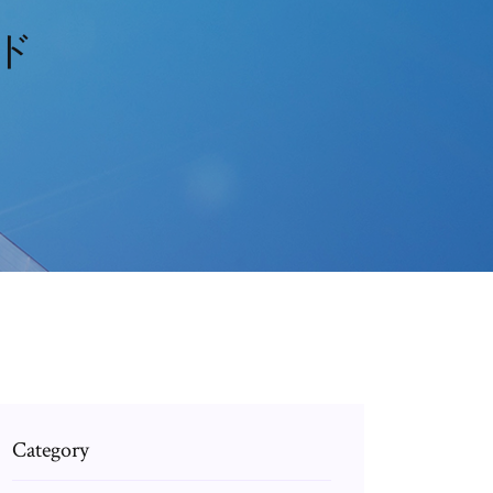
ード
Category