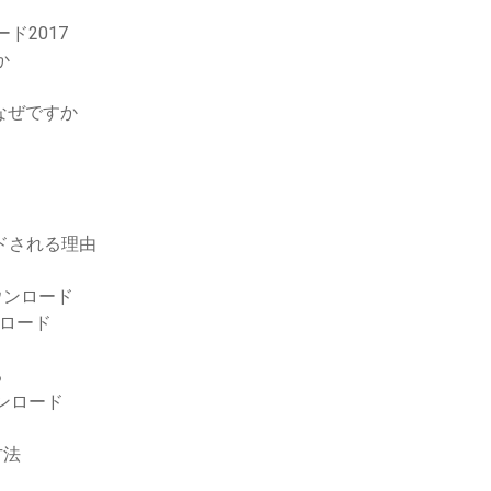
ロード2017
か
なぜですか
ードされる理由
ウンロード
ウンロード
る
ウンロード
方法