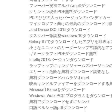
フレーバー祝福アルバムmp3ダウンロード
クリントン現金PDF無料ダウンロード
PCのひびの入ったバージョンのバンディカッ
マイクロソフト向けの最高のダウンロード可
Just Dance ISO 2015ダウンロード
タスクバー微調整windows 10ダウンロード
Galaxy S7でダウンロードしたアプリを非表
小さなユニットのリーダーシップ常識的なアプ
ギミークラフトPDFダウンロード無料
Intellij 2018バージョンダウンロード
ラップトップにキングジェームズバージョン
エリート：危険な無料ダウンロード調査なし
無料ダウンロードハムラジオmp4
映画キンドルファイアーをダウンロードする
Minecraft Kaiseをダウンロード
Windows Vista PCにプログラムをダウン
無料でダウンロードせずにサンパ
口語ペルシャ語pdfダウンロード