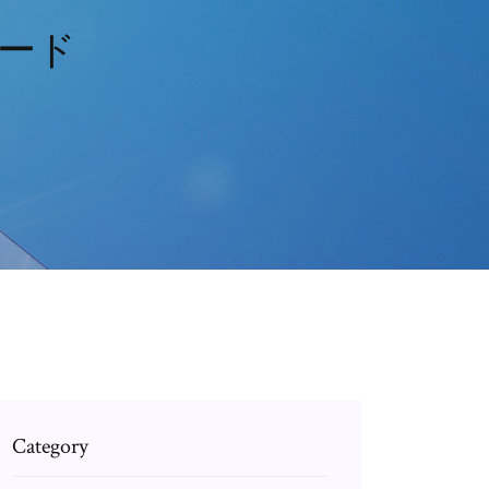
ード
Category