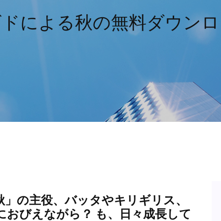
ビドによる秋の無料ダウンロ
秋」の主役、バッタやキリギリス、
におびえながら？ も、日々成長して