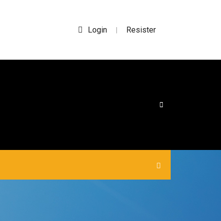
Login
Resister
|