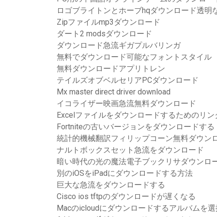
ロゴブライトンとホーブhqダウンロード透明
Zipファイルmp3ダウンロード
ダート2 modsダウンロード
ダウンロード急流ギガプルバリンガ
無料でダウンロード可能なフォントスタイル
無料ダウンロードアプリトレン
テイルズオブベルセリアPCダウンロード
Mx master direct driver download
イコライザー映画急流無料ダウンロード
Excelファイルをダウンロードするためのリン
Fortniteの古いバージョンをダウンロードする
統計的機械翻訳フィリップコーン無料ダウン
ナルトボックスセット急流をダウンロード
暗い時代の光の魔法電子ブックリサダウンロ
別のiOSをiPadにダウンロードする方法
巨大な急流をダウンロードする
Cisco ios tftpのダウンロードが遅くなる
Macのicloudにダウンロードするアルバムを選