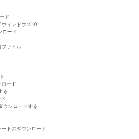
ロード
ウィンドウズ10
ンロード
出ファイル
ット
ンロード
する
ード
libをダウンロードする
レートのダウンロード