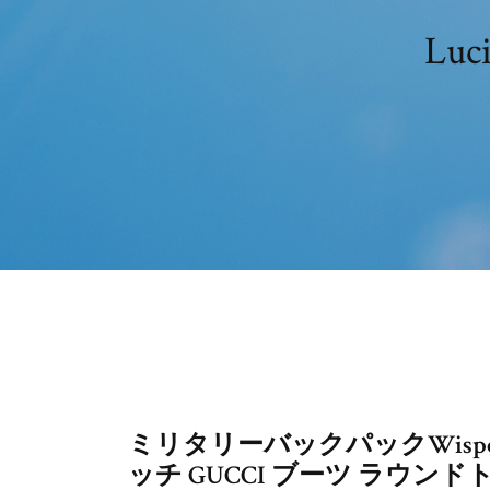
Lu
ミリタリーバックパックWisport Silv
ッチ GUCCI ブーツ ラウン