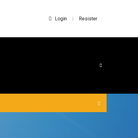
Login
Resister
|