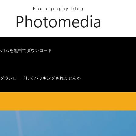
ルバムを無料でダウンロード
Fをダウンロードしてハッキングされませんか