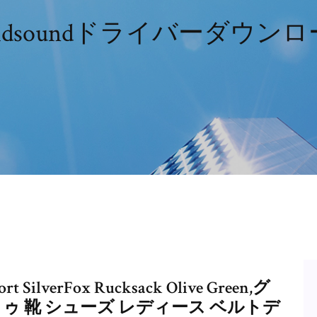
cidsoundドライバーダウン
erFox Rucksack Olive Green,グ
ドトゥ 靴 シューズ レディース ベルトデ