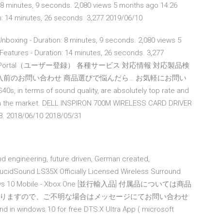
 8 minutes, 9 seconds. 2,080 views 5 months ago 14:26
: 14 minutes, 26 seconds. 3,277 2019/06/10
boxing - Duration: 8 minutes, 9 seconds. 2,080 views 5
atures - Duration: 14 minutes, 26 seconds. 3,277
IOPortal（ユーザー登録） 各種サービス 対応情報 対応製品検
 購入前のお問い合わせ 商品選びで悩んだら… お気軽にお問い
erms of sound quality, are absolutely top rate and
n the market. DELL INSPIRON 700M WIRELESS CARD DRIVER
8. 2018/06/10 2018/05/31
nd engineering, future driven, German created,
 LucidSound LS35X Officially Licensed Wireless Surround
indows 10 Mobile - Xbox One [並行輸入品] 付属品については商品
りますので、ご不明な場合はメッセージにてお問い合わせ
in windows 10 for free DTS:X Ultra App ( microsoft