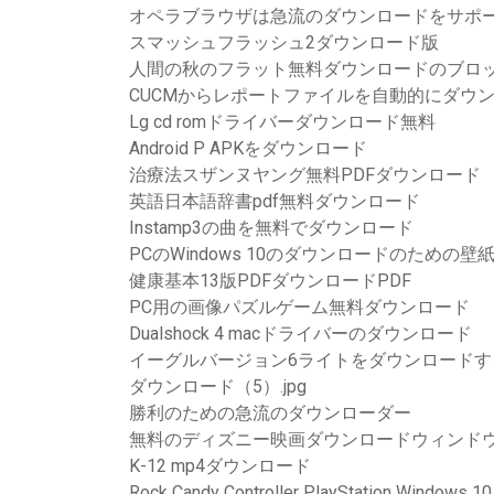
オペラブラウザは急流のダウンロードをサポ
スマッシュフラッシュ2ダウンロード版
人間の秋のフラット無料ダウンロードのブロ
CUCMからレポートファイルを自動的にダウ
Lg cd romドライバーダウンロード無料
Android P APKをダウンロード
治療法スザンヌヤング無料PDFダウンロード
英語日本語辞書pdf無料ダウンロード
Instamp3の曲を無料でダウンロード
PCのWindows 10のダウンロードのための壁
健康基本13版PDFダウンロードPDF
PC用の画像パズルゲーム無料ダウンロード
Dualshock 4 macドライバーのダウンロード
イーグルバージョン6ライトをダウンロードす
ダウンロード（5）.jpg
勝利のための急流のダウンローダー
無料のディズニー映画ダウンロードウィンド
K-12 mp4ダウンロード
Rock Candy Controller PlayStation W