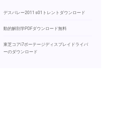
デスバレー2011 s01トレントダウンロード
動的解剖学PDFダウンロード無料
東芝コアi7ポーテージディスプレイドライバ
ーのダウンロード