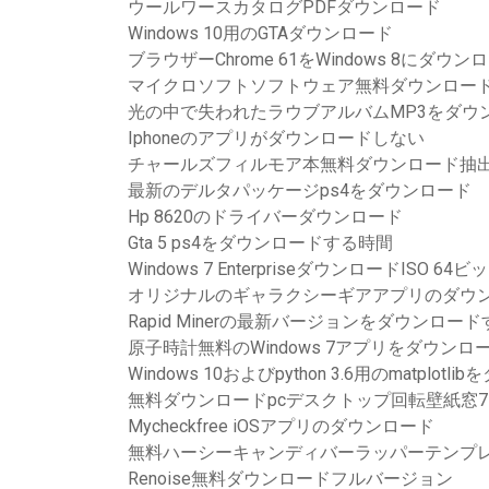
ウールワースカタログPDFダウンロード
Windows 10用のGTAダウンロード
ブラウザーChrome 61をWindows 8にダウン
マイクロソフトソフトウェア無料ダウンロード
光の中で失われたラウブアルバムMP3をダウ
Iphoneのアプリがダウンロードしない
チャールズフィルモア本無料ダウンロード抽
最新のデルタパッケージps4をダウンロード
Hp 8620のドライバーダウンロード
Gta 5 ps4をダウンロードする時間
Windows 7 EnterpriseダウンロードISO 64ビ
オリジナルのギャラクシーギアアプリのダウ
Rapid Minerの最新バージョンをダウンロード
原子時計無料のWindows 7アプリをダウンロ
Windows 10およびpython 3.6用のmatplot
無料ダウンロードpcデスクトップ回転壁紙窓7
Mycheckfree iOSアプリのダウンロード
無料ハーシーキャンディバーラッパーテンプ
Renoise無料ダウンロードフルバージョン