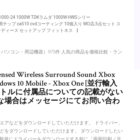
-24 1000W TDKラムダ 1000W HWSシリー
 旋削用チップ ca510 cvdコーティング 10個入り WO店,5点セット ス
レディース セットアップ フィットネス
パソコン・周辺機器）975件 人気の商品を価格比較・ラン
censed Wireless Surround Sound Xbox
ndows 10 Mobile - Xbox One [並行輸入
イトルに付属品についての記載がない
な場合はメッセージにてお問い合わ
エアなどをダウンロードしていただけます。 ドライバー、
どをダウンロードしていただけます。 ダウンロードしたい
オ） 新規にドライバーをダウンロードする前に「両面印刷／片