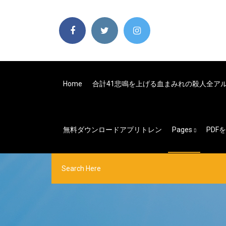
Home
合計41悲鳴を上げる血まみれの殺人全ア
無料ダウンロードアプリトレン
Pages
PD