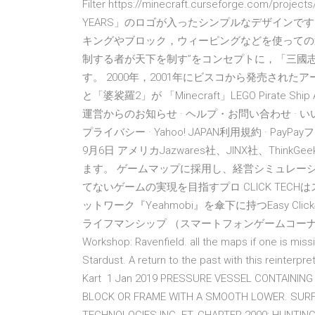
Filter https://minecraft.curseforge.com/pro
YEARS」のロゴが入ったシンプルなデザインで
キングやブロック，ウィーピングなどを使っての
制する者が天下を制す”をコンセプトに，「三國志
す。 2000年，2001年にビスコから発売され
と「婆裟羅2」が 「Minecraft」LEGO Pirate Sh
運営からのお知らせ · ヘルプ・お問い合わせ · いい
プライバシー · Yahoo! JAPAN利用規約 · Pay
9月6日 アメリカJazwares社、JINX社、Th
ます。 ゲームマップに採用し、経営シミュレー
てないゲームの実現を目指すプロ CLICK TECH
ットワーク『Yeahmobi』を傘下に持つEasy C
ライフマンシップ （スマートフォンゲームコーナー/ソー
Workshop: Ravenfield. all the maps if one is missi
Stardust. A return to the past with this reinterp
Kart 1 Jan 2019 PRESSURE VESSEL CONTAININ
BLOCK OR FRAME WITH A SMOOTH LOWER. SURFA