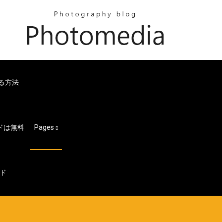
する方法
ドは無料
Pages
ード