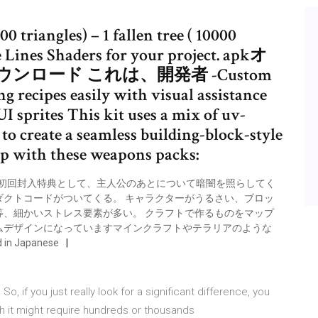
 triangles) – 1 fallen tree ( 10000
 Lines Shaders for your project. apkオ
ロード これは、開発者 -Custom
g recipes easily with visual assistance
UI sprites This kit uses a mix of uv-
o create a seamless building-block-style
ip with these weapons packs:
詳細 初回封入特典として、主人公のあとについて暗闇を照らしてく
クトコードがついてくる。 キャラクターがうるさい、ブロッ
、細かいストレス要素が多い。 クラフトで作るものをマップ
ムデザインになっていますマインクラフトやテラリアのような
d in Japanese
, if you just really look for a significant difference, you
ugh it might require hundreds or thousands