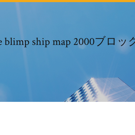
imple blimp ship map 20