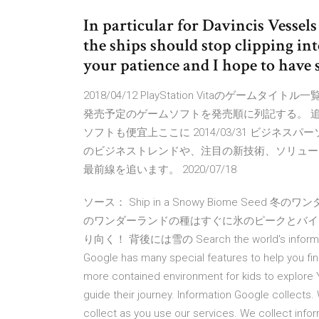
In particular for Davincis Vessels
the ships should stop clipping in
your patience and I hope to have 
2018/04/12 PlayStation Vitaのゲームタ
発売予定のゲームソフトを発売順に列記する。 
ソフトも便宜上ここに 2014/03/31 ビジ
のビジネストレンドや、注目の新技術、ソリュー
最前線を追います。 2020/07/18
ソース： Ship in a Snowy Biome Seed 冬の
のワンダーランドの種はすぐに氷のピークとバイ
り向く！ 背後には雪の Search the world's information
Google has many special features to help you fin
more contained environment for kids to explore 
guide their journey. Information Google collects
collect as you use our services. We collect infor