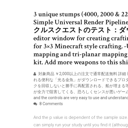
3 unique stumps (4000, 2000 & 2200
Simple Universal Render Pipeline
クルスクエストのテスト：ダウン
editor window for creating craftin
for 3×3 Minecraft style crafting. -
mapping and tri-planar mapping t
kit. Add more weapons to this sh
対象商品 ￥2,000以上の注文で通常配送無料 
れる便利な「光る金魚」がダウンロードできるプロダ
クを回収しないと勝手に再配置される、船が埋まる等
が全力で阻害してくる、恐ろしくセンスが悪いゲー
and the controls are very easy to use and understan
8 Comments
And the p value is dependent of the sample size. So
can simply run your study until you find it (altho