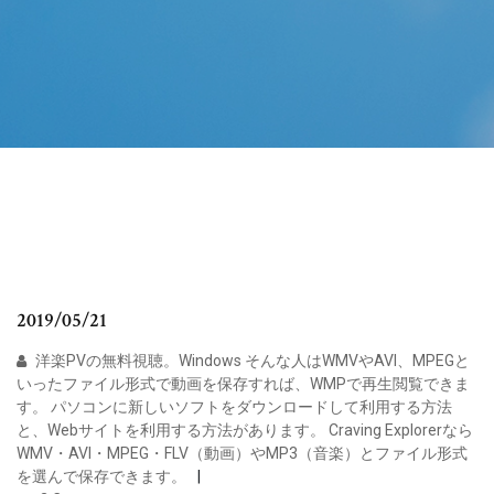
2019/05/21
洋楽PVの無料視聴。Windows そんな人はWMVやAVI、MPEGと
いったファイル形式で動画を保存すれば、WMPで再生閲覧できま
す。 パソコンに新しいソフトをダウンロードして利用する方法
と、Webサイトを利用する方法があります。 Craving Explorerなら
WMV・AVI・MPEG・FLV（動画）やMP3（音楽）とファイル形式
を選んで保存できます。