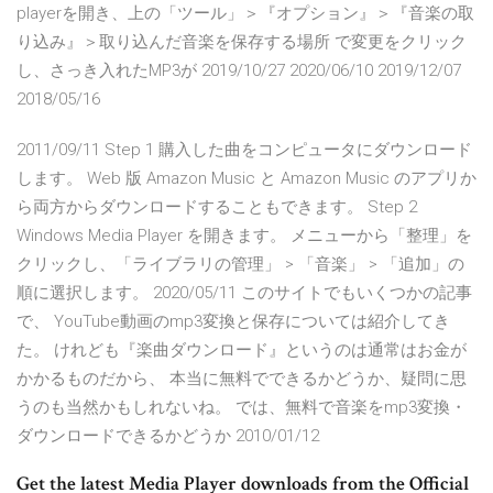
playerを開き、上の「ツール」＞『オプション』＞『音楽の取
り込み』＞取り込んだ音楽を保存する場所 で変更をクリック
し、さっき入れたMP3が 2019/10/27 2020/06/10 2019/12/07
2018/05/16
2011/09/11 Step 1 購入した曲をコンピュータにダウンロード
します。 Web 版 Amazon Music と Amazon Music のアプリか
ら両方からダウンロードすることもできます。 Step 2
Windows Media Player を開きます。 メニューから「整理」を
クリックし、「ライブラリの管理」 > 「音楽」 > 「追加」の
順に選択します。 2020/05/11 このサイトでもいくつかの記事
で、 YouTube動画のmp3変換と保存については紹介してき
た。 けれども『楽曲ダウンロード』というのは通常はお金が
かかるものだから、 本当に無料でできるかどうか、疑問に思
うのも当然かもしれないね。 では、無料で音楽をmp3変換・
ダウンロードできるかどうか 2010/01/12
Get the latest Media Player downloads from the Official