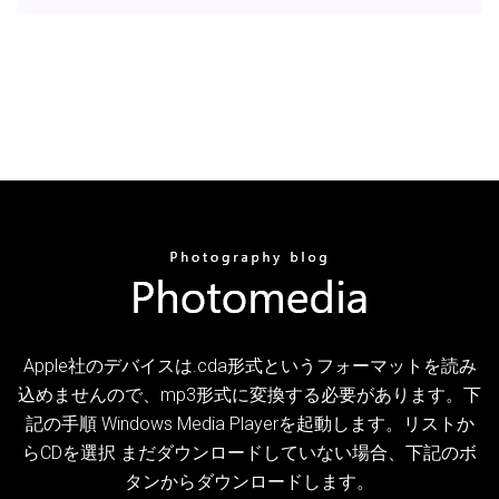
Apple社のデバイスは.cda形式というフォーマットを読み
込めませんので、mp3形式に変換する必要があります。下
記の手順 Windows Media Playerを起動します。リストか
らCDを選択 まだダウンロードしていない場合、下記のボ
タンからダウンロードします。