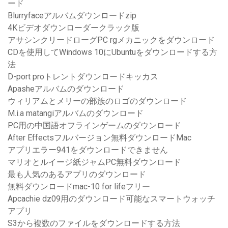
ード
Blurryfaceアルバムダウンロードzip
4Kビデオダウンローダークラック版
アサシンクリードローグPC rgメカニックをダウンロード
CDを使用してWindows 10にUbuntuをダウンロードする方
法
D-port proトレントダウンロードキッカス
Apasheアルバムのダウンロード
ウィリアムとメリーの部族のロゴのダウンロード
M.i.a matangiアルバムのダウンロード
PC用の中国語オフラインゲームのダウンロード
After Effectsフルバージョン無料ダウンロードMac
アプリエラー941をダウンロードできません
マリオとルイージ紙ジャムPC無料ダウンロード
最も人気のあるアプリのダウンロード
無料ダウンロードmac-10 for lifeフリー
Apcachie dz09用のダウンロード可能なスマートウォッチ
アプリ
S3から複数のファイルをダウンロードする方法