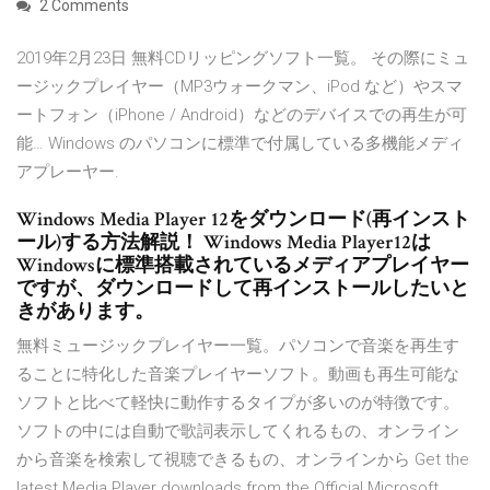
2 Comments
2019年2月23日 無料CDリッピングソフト一覧。 その際にミュ
ージックプレイヤー（MP3ウォークマン、iPod など）やスマ
ートフォン（iPhone / Android）などのデバイスでの再生が可
能… Windows のパソコンに標準で付属している多機能メディ
アプレーヤー.
Windows Media Player 12をダウンロード(再インスト
ール)する方法解説！ Windows Media Player12は
Windowsに標準搭載されているメディアプレイヤー
ですが、ダウンロードして再インストールしたいと
きがあります。
無料ミュージックプレイヤー一覧。パソコンで音楽を再生す
ることに特化した音楽プレイヤーソフト。動画も再生可能な
ソフトと比べて軽快に動作するタイプが多いのが特徴です。
ソフトの中には自動で歌詞表示してくれるもの、オンライン
から音楽を検索して視聴できるもの、オンラインから Get the
latest Media Player downloads from the Official Microsoft