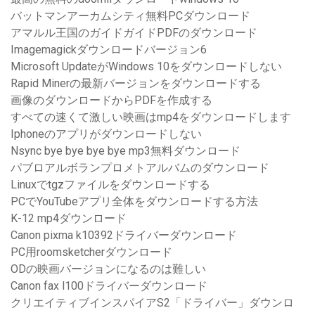
バットマンアーカムシティ無料PCダウンロード
アマルル王国のガイドガイドPDFのダウンロード
Imagemagickダウンロードバージョン6
Microsoft UpdateがWindows 10をダウンロードしない
Rapid Minerの最新バージョンをダウンロードする
画像のダウンロードからPDFを作成する
すべての速くて激しい映画はmp4をダウンロードします
Iphoneのアプリがダウンロードしない
Nsync bye bye bye bye mp3無料ダウンロード
パブロアルボランプロメトアルバムのダウンロード
Linuxでtgzファイルをダウンロードする
PCでYouTubeアプリ全体をダウンロードする方法
K-12 mp4ダウンロード
Canon pixma k10392ドライバーダウンロード
PC用roomsketcherダウンロード
ODの映画バージョンになるのは難しい
Canon fax l100ドライバーダウンロード
クリエイティブインスパイアS2「ドライバー」ダウンロ