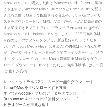
Amazon Music で購入した曲は Windows Media Player に追加
できますが、Amazon Music Unlimited と Prime Music で配信
される楽曲は Music で配信される音楽や、アルバムプレイリ
ストをダウンロードし、MP3、AAC、WAV、FLAC に高品質の
まま変換できるソフトです。 ブラウザで Amazon.co.jpから
Amazon Music Unlimitedにアクセスして、「30日間無料体験
を始める」のボタンをタップし、新規登録を行ってくださ
い。 Windows Media Player は音楽CD の再生はもちろんです
が、WAV や MP3 といった動画や音楽ファイルの再生も可能で
す。 ダウンロード. Amazon Music 音楽変換 Mac 版をダウン
ロード ダウンロード. ヒント：ただし、無料体験版には、一度
に3曲しか変換
レックイットラルフ2フルムービー無料ダウンロード
TerriaのModをダウンロードする方法
すべてのGoogleアプリのデータをダウンロード
Bts v and rm 4 oclock mp3無料ダウンロード
ビデオゲームが重要な理由