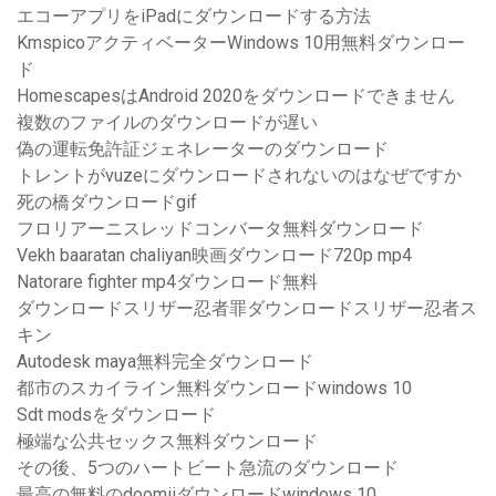
エコーアプリをiPadにダウンロードする方法
KmspicoアクティベーターWindows 10用無料ダウンロー
ド
HomescapesはAndroid 2020をダウンロードできません
複数のファイルのダウンロードが遅い
偽の運転免許証ジェネレーターのダウンロード
トレントがvuzeにダウンロードされないのはなぜですか
死の橋ダウンロードgif
フロリアーニスレッドコンバータ無料ダウンロード
Vekh baaratan chaliyan映画ダウンロード720p mp4
Natorare fighter mp4ダウンロード無料
ダウンロードスリザー忍者罪ダウンロードスリザー忍者ス
キン
Autodesk maya無料完全ダウンロード
都市のスカイライン無料ダウンロードwindows 10
Sdt modsをダウンロード
極端な公共セックス無料ダウンロード
その後、5つのハートビート急流のダウンロード
最高の無料のdoomiiダウンロードwindows 10