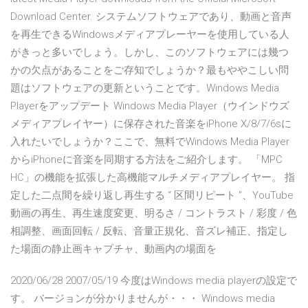
Download Center. システムソフトウェアであり、動画と音声
を再生できるWindowsメディアプレーヤーを使用している人
がきっと多いでしょう。しかし、このソフトウェアには幾つ
かの欠点があることをご存知でしょうか？最もややこしい問
題はソフトウェアの更新ということです。Windows Media
Playerをアップデート Windows Media Player（ウインドウズ
メディアプレイヤー）に保存された音楽をiPhone X/8/7/6sに
入れたいでしょうか？ここで、無料でWindows Media Player
からiPhoneに音楽を同期する方法をご紹介します。 「MPC
HC」の機能を拡張した高機能マルチメディアプレイヤー。 指
定した二点間を繰り返し再生する “ 区間リピート ”、YouTube
動画の再生、再生速度変更、明るさ / コントラスト / 彩度 / 色
相調整、画面回転 / 反転、音量正規化、音ズレ補正、指定し
た場面の静止画キャプチャ、動画内の場面を
2020/06/28 2007/05/19 今度はWindows media playerの設定で
す。 バージョンが分かりませんが・・・ Windows media