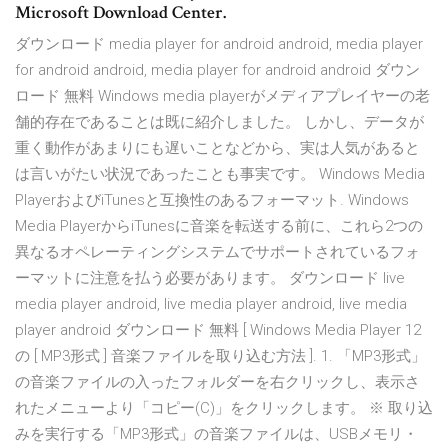
Microsoft Download Center.
ダウンロード media player for android android, media player
for android android, media player for android android ダウン
ロード 無料 Windows media playerがメディアプレイヤーの老
舗的存在であることは既に紹介しました。 しかし、データが
重く動作があまりにも遅いことなどから、実は人気があると
は言いがたい状況であったことも事実です。 Windows Media
PlayerおよびiTunesと互換性のあるフォーマット. Windows
Media PlayerからiTunesに音楽を転送する前に、これら2つの
異なるオペレーティングシステムでサポートされているフォ
ーマットに注意を払う必要があります。 ダウンロード live
media player android, live media player android, live media
player android ダウンロード 無料 [ Windows Media Player 12
の [ MP3形式 ] 音楽ファイルを取り込む方法 ]. 1. 「MP3形式」
の音楽ファイルの入ったフォルダーを右クリックし、表示さ
れたメニューより「コピー(C)」をクリックします。 ※ 取り込
みを実行する「MP3形式」の音楽ファイルは、USBメモリ・