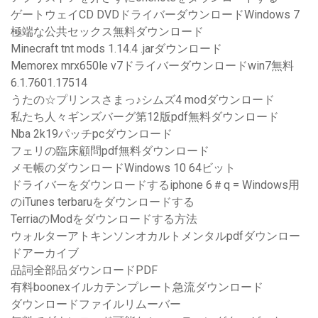
ゲートウェイCD DVDドライバーダウンロードWindows 7
極端な公共セックス無料ダウンロード
Minecraft tnt mods 1.14.4 .jarダウンロード
Memorex mrx650le v7ドライバーダウンロードwin7無料
6.1.7601.17514
うたの☆プリンスさまっ♪シムズ4 modダウンロード
私たち人々ギンズバーグ第12版pdf無料ダウンロード
Nba 2k19パッチpcダウンロード
フェリの臨床顧問pdf無料ダウンロード
メモ帳のダウンロードWindows 10 64ビット
ドライバーをダウンロードするiphone 6＃q = Windows用
のiTunes terbaruをダウンロードする
TerriaのModをダウンロードする方法
ウォルターアトキンソンオカルトメンタルpdfダウンロー
ドアーカイブ
品詞全部品ダウンロードPDF
有料boonexイルカテンプレート急流ダウンロード
ダウンロードファイルリムーバー