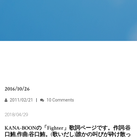
2016/10/26
2011/02/21
10 Comments
2018/04/29
KANA-BOONの「Fighter」歌詞ページです。作詞:谷
口鮪,作曲:谷口鮪。(歌いだし)誰かの叫びが砕け散っ