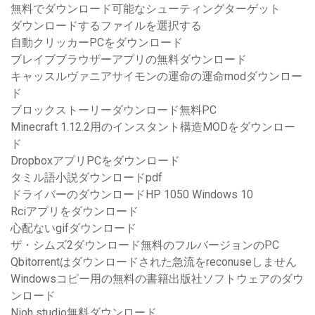
無料でダウンロード可能なシューティングターゲット
ダウンロードするファイルを選択する
自動クリッカーPCをダウンロード
ブレイブブラウザーアプリの無料ダウンロード
キャッスルヴァニアサイモンの運命の運命modダウンロー
ド
ブロックストーリーダウンロード無料PC
Minecraft 1.12.2用のインスタント構造MODをダウンロー
ド
DropboxアプリPCをダウンロード
タミル語小説ダウンロードpdf
ドライバーのダウンロードHP 1050 Windows 10
Rciアプリをダウンロード
心配ないgifダウンロード
ザ・シムズ2ダウンロード無料のフルバージョンのPC
Qbitorrentはダウンロードされた急流をreconuseしません
Windowsコピー用の無料の書籍出版社ソフトウェアのダウ
ンロード
Nioh studio無料ダウンロード