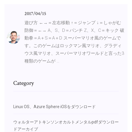
2017/04/15
遊び方 ←→＝左右移動 ↑＝ジャンプ ↓＝しゃがむ
防御＝←→ A、S、D＝パンチ Z、X、C＝キック 破
動拳＝A＋S＝A＋D スーパーマリオ風のゲームで
す。このゲームはロックマン風マリオ、グラディ
ウス風マリオ、スーパーマリオワールドと言った3
種類のゲームが …
Category
Linux OS、Azure Sphere iOSをダウンロード
ウォルターアトキンソンオカルトメンタルpdfダウンロー
ドアーカイブ