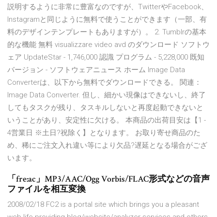
説明するように非常に豊富なのですが、TwitterやFacebook、
Instagramと同じように無料で使うことができます（一部、有
料のデザインテンプレートもありますが）。 2. Tumblrの基本
的な機能 無料 visualizzare video avd のダウンロード ソフトウ
ェア UpdateStar - 1,746,000 認識 プログラム - 5,228,000 既知
バージョン - ソフトウェアニュース ホーム Image Data
Converterは、以下から無料でダウンロードできる。 関連：
Image Data Converter. 但し、細かい現像はできないし、終了
してもタスクが残り、タスキルしないと再度起動できないと
いうことがあり、安定性に欠ける。 本商品の出荷目安は【1 -
4営業日 ※土日?祝除く】となります。 お取り寄せ商品のた
め、稀にご注文入れ違い等により欠品?遅延となる場合がござ
います。
「fre:ac」MP3/AAC/Ogg Vorbis/FLAC形式などの音声
ファイルを相互変換
2008/02/18 FC2 is a portal site which brings you a pleasant