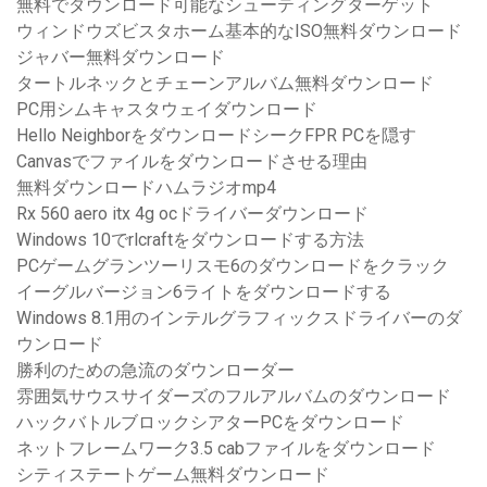
無料でダウンロード可能なシューティングターゲット
ウィンドウズビスタホーム基本的なISO無料ダウンロード
ジャバー無料ダウンロード
タートルネックとチェーンアルバム無料ダウンロード
PC用シムキャスタウェイダウンロード
Hello NeighborをダウンロードシークFPR PCを隠す
Canvasでファイルをダウンロードさせる理由
無料ダウンロードハムラジオmp4
Rx 560 aero itx 4g ocドライバーダウンロード
Windows 10でrlcraftをダウンロードする方法
PCゲームグランツーリスモ6のダウンロードをクラック
イーグルバージョン6ライトをダウンロードする
Windows 8.1用のインテルグラフィックスドライバーのダ
ウンロード
勝利のための急流のダウンローダー
雰囲気サウスサイダーズのフルアルバムのダウンロード
ハックバトルブロックシアターPCをダウンロード
ネットフレームワーク3.5 cabファイルをダウンロード
シティステートゲーム無料ダウンロード