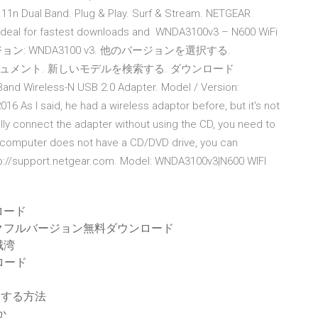
2.11n Dual Band. Plug & Play. Surf & Stream. NETGEAR
 ideal for fastest downloads and WNDA3100v3 – N600 WiFi
/ バージョン: WNDA3100 v3. 他のバージョンを選択する.
ロード ドキュメント. 新しいモデルを検索する. ダウンロード
d Wireless-N USB 2.0 Adapter. Model / Version:
16 As I said, he had a wireless adaptor before, but it's not
ually connect the adapter without using the CD, you need to
ur computer does not have a CD/DVD drive, you can
tp://support.netgear.com. Model: WNDA3100v3|N600 WIFI
ロード
クフルバージョン無料ダウンロード
賊湾
ロード
ードする方法
か