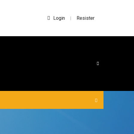
Login
Resister
|