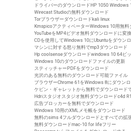
ドライバーのダウンロードHP 1050 Windows 
Wirecast Studioの無料ダウンロード
Torブラウザーダウンロードkali linux
KmspicoアクティベーターWindows 10用
YouTubeをMP4ビデオ無料ダウンロードに変
CDを使用してWindows 10にUbuntuをダウ
マシンに対する怒り無料でmp3ダウンロード
Hp coolsenseダウンロードwindows 10 64ビ
Windows 10のダウンロードファイルの更新
スティッチャーPDFをダウンロード
光沢のある無料のダウンロード可能ファイル
ブラウザーChrome 61をWindows 8にダウン
ケビン・ギャレットから無料でダウンロード
Hdriスタジオスタジオ無料ダウンロードc4d R1
広告ブロッカーを無料でダウンロード
Windows 10用のXMLメモ帳をダウンロード
無料のsims 4フルダウンロードとすべての拡
無料ダウンロードmac-10 for lifeフリー