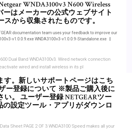
 WNDA3100v3 N600 Wireless
er ドライバーはメーカーの公式ウェブサイト
ースから収集されたものです。
NETGEAR documentation team uses your feedback to improve our
100v3-v1.0.0.9.exe WNDA3100v3-v1.0.0.9-Standalone.exe
r N600 Dual Band WNDA3100v3. Wired network connection
ctivate wired and install wireless in its pl
ます。新しいサポートページはこち
ザー登録について ※製品ご購入後に
。 ユーザー登録 NETGEARツー
R製品の設定ツール・アプリがダウンロ
d Data Sheet PAGE 2 OF 3 WNDA3100 Speed makes all your