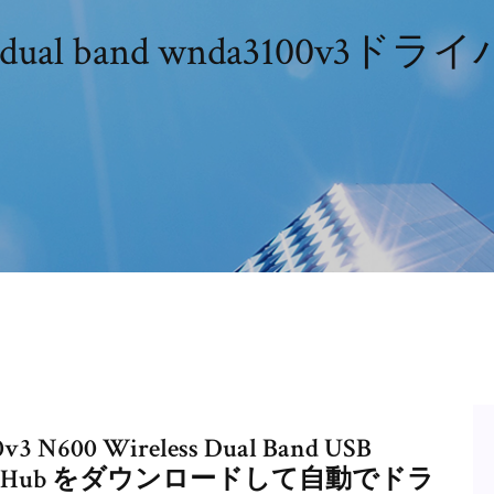
ess-n dual band wnda310
3 N600 Wireless Dual Band USB
iverHub をダウンロードして自動でドラ