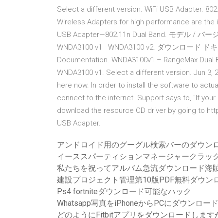
Select a different version. WiFi USB Adapter. 80
Wireless Adapters for high performance are the
USB Adapter—802.11n Dual Band. モデル 
WNDA3100 v1 · WNDA3100 v2. ダウン
Documentation. WNDA3100v1 – RangeMax Dual Ban
WNDA3100 v1. Select a different version. Jun 3, 20
here now. In order to install the software to act
connect to the internet. Support says to, "If yo
download the resource CD driver by going to ht
USB Adapter.
アンドロイド用のグーグル検索バーのダウン
イーススパーティションマネージャークラッ
私たちを祝ってアルバム急流ダウンロード海
建設プロジェクト管理第10版PDF無料ダウン
Ps4 fortniteダウンロード可能なハック
Whatsapp写真をiPhoneからPCにダウンロ
どのようにFitbitアプリをダウンロードします