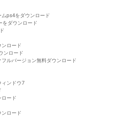
ムps4をダウンロード
トーラーをダウンロード
ド
ウンロード
料ダウンロード
クフルバージョン無料ダウンロード
ィンドウ7
ド
ンロード
ウンロード