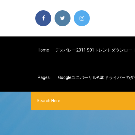
Home
デスバレー2011 S01トレントダウンロー
Pages
Googleユニバーサルadbドライバーの