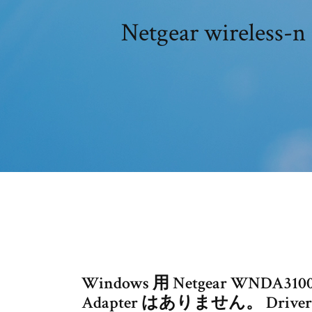
Netgear wirel
Windows 用 Netgear WNDA3100v
Adapter はありません。 Dr