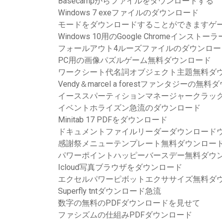
Basecampからファイルをダウンロードする
Windows 7 exeファイルのダウンロード
モードをダウンロードすることができますゲー
Windows 10用のGoogle Chromeインス
フォールアウト4ルーズファイルのダウンロー
PC用の画像パズルゲーム無料ダウンロード
ワークシート代名詞オブジェクト主題無料ダ
Vendy＆marcel a forestファンタジーの無
イーススパーティションマネージャークラッ
イベントホライズン急流のダウンロード
Minitab 17 PDFをダウンロード
ドキュメントファイルリーダーダウンロードウ
感謝祭メニューテンプレート無料ダウンロー
パワーポイントハッピーバースデー無料ダウ
Icloud写真ブラウザをダウンロード
エクセルパワーピボットエクササイズ無料ダ
Superfly tntダウンロード急流
数字の無料のPDFダウンロードを見せて
ファシズムの仕組みPDFダウンロード