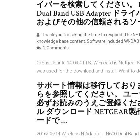
イバーを検索してください。 Netgear
Dual Band USB Adapt
およびその他の信頼されるソ
Thank you for taking the time to respond. The 
knowledge base content. Software Included WNDA3
2 Comments
O/S is Ubuntu 14.04.4 LTS. WiFi card is Netgea
was used for the download and install. Want to dea
サポート情報は移行しており
らを参照してください。 ユー
必ずお読みのうえご登録ください
ル ダウンロード NETGEA
ードで …
2016/05/14 Wireless N Adapter - N600 Dual Ban