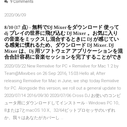
9 Comments
2020/06/09
8/10 (17 点) - 無料でDJ Mixerをダウンロード 使って
dj プレイの世界に飛び込む DJ Mixer 。お気に入り
の音楽をミックスし混合するときに DJ が感じてい
る感覚に慣れるため、ダウンロード DJ Mixer. DJ
Mixer は、Dj 用ソフトウェア アプリケーションを混
合合計容易に音楽セッションを完了することができ
2020/03/22 New Remixlive for PC + Remixlive for Mac 1.2 by
Team@Mixvibes on 26 Sep 2016, 15:03 Hello all, After
releasing Remixlive for Mac in June, we ship today Remixlive
for PC. Alongside this version, we roll out a general update to
2020/07/14 2016/09/30 2020/07/06 Cross DJ お使いのコンピ
ュータ用にダウンロードしてインストール - Windows PC 10、
8または7とmacOS 10 X、32/64ビットプロセッサのいずれ
か、我々はあなたがカバーし …