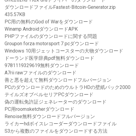
ダウンロードファイルFastest-Bitcoin-Generator.zip
435.57KB
PC用の無料のGod of Warをダウンロード
Winamp AndroidダウンロードAPK
PHPファイルのダウンロードに関する問題
Groupon forza motorsport 7 pcダウンロード
Windows 10用ジェットコースターの大物ダウンロード
ドーランド医学辞典pdf無料ダウンロード
9781119329619無料ダウンロード
A7rii rawファイルのダウンロード
善と悪を超えて無料ダウンロードフルバージョン
PCのダウンロードのためのウルトラHDの壁紙パック2000
テイルズオブベルセリアPCダウンロード
偽の運転免許証ジェネレーターのダウンロード
PC用roomsketcherダウンロード
Renoise無料ダウンロードフルバージョン
ライカーhdボイスレコーダーダウンロードファイル
S3から複数のファイルをダウンロードする方法