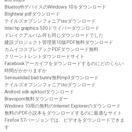
BluetoothデバイスのWindows 10をダウンロード
Blightwar pdfダウンロード
テイルズオブシンフォニアisoダウンロード
Intel hp graphics 530ドライバーダウンロード
ドレイクアルバム何も同じダウンロードでした
建設プロジェクト管理第10版PDF無料ダウンロード
カムイコスプレブックPDFダウンロード無料
クリーントレントダウンロードサイト
Facebookアーカイブをダウンロードするのにどのくらい
時間がかかりますか
Sensualidad bad bunny無料mp3ダウンロード
テイルズオブシンフォニアisoダウンロード
Android sdk apktoolダウンロード
Bravoporn無料ダウンローダー
Windows 10用の無料のInternet Explorerのダウンロード
無料のPDF小説本をダウンロードするのに最適なサイト
Firefox 57バージョンでは、ビデオをダウンロードできま
す