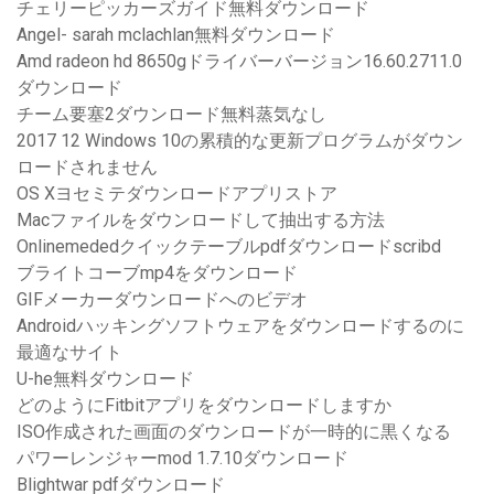
チェリーピッカーズガイド無料ダウンロード
Angel- sarah mclachlan無料ダウンロード
Amd radeon hd 8650gドライバーバージョン16.60.2711.0
ダウンロード
チーム要塞2ダウンロード無料蒸気なし
2017 12 Windows 10の累積的な更新プログラムがダウン
ロードされません
OS Xヨセミテダウンロードアプリストア
Macファイルをダウンロードして抽出する方法
Onlinemededクイックテーブルpdfダウンロードscribd
ブライトコーブmp4をダウンロード
GIFメーカーダウンロードへのビデオ
Androidハッキングソフトウェアをダウンロードするのに
最適なサイト
U-he無料ダウンロード
どのようにFitbitアプリをダウンロードしますか
ISO作成された画面のダウンロードが一時的に黒くなる
パワーレンジャーmod 1.7.10ダウンロード
Blightwar pdfダウンロード