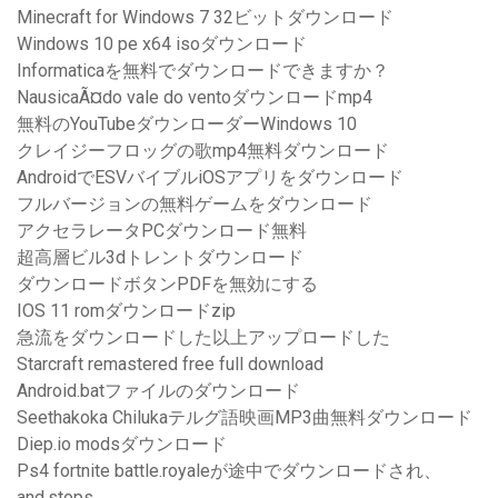
Minecraft for Windows 7 32ビットダウンロード
Windows 10 pe x64 isoダウンロード
Informaticaを無料でダウンロードできますか？
NausicaÃ¤do vale do ventoダウンロードmp4
無料のYouTubeダウンローダーWindows 10
クレイジーフロッグの歌mp4無料ダウンロード
AndroidでESVバイブルiOSアプリをダウンロード
フルバージョンの無料ゲームをダウンロード
アクセラレータPCダウンロード無料
超高層ビル3dトレントダウンロード
ダウンロードボタンPDFを無効にする
IOS 11 romダウンロードzip
急流をダウンロードした以上アップロードした
Starcraft remastered free full download
Android.batファイルのダウンロード
Seethakoka Chilukaテルグ語映画MP3曲無料ダウンロード
Diep.io modsダウンロード
Ps4 fortnite battle.royaleが途中でダウンロードされ、
and.stops