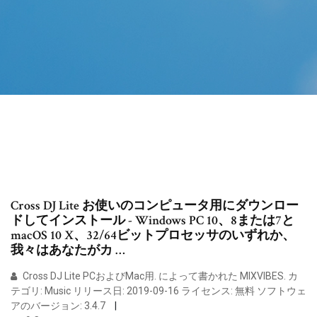
Cross DJ Lite お使いのコンピュータ用にダウンロー
ドしてインストール - Windows PC 10、8または7と
macOS 10 X、32/64ビットプロセッサのいずれか、
我々はあなたがカ …
Cross DJ Lite PCおよびMac用. によって書かれた MIXVIBES. カ
テゴリ: Music リリース日: 2019-09-16 ライセンス: 無料 ソフトウェ
アのバージョン: 3.4.7