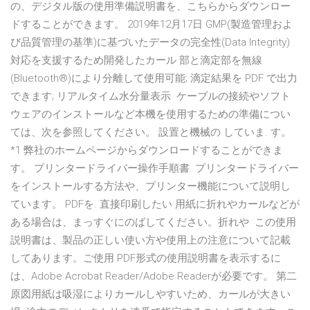
の、デジタル版の使用準備説明書を、こちらからダウンロー
ドすることができます。 2019年12月17日 GMP(製造管理およ
び品質管理の基準)に基づいたデータの完全性(Data Integrity)
対応を支援するため開発したカール 部と滴定部を無線
(Bluetooth®)により分離して使用可能; 滴定結果を PDF で出力
できます; リアルタイム水分量表示 ケーブルの接続やソフト
ウェアのインストールなど本機を使用するための準備につい
ては、次を参照してください。 設置と機械の していま. す。
*1 弊社のホームページからダウンロードすることができま
す。 プリンタードライバー操作手順書. プリンタードライバー
をインストールする方法や、プリンター機能について説明し
ています。 PDFを. 直接印刷したい 用紙に折れやカールなどが
ある場合は、まっすぐにのばしてください。折れや この使用
説明書は、製品の正しい使い方や使用上の注意について記載
してあります。ご使用 PDF形式の使用説明書を表示するに
は、Adobe Acrobat Reader/Adobe Readerが必要です。 第二
原図用紙は吸湿によりカールしやすいため、カールが大きい