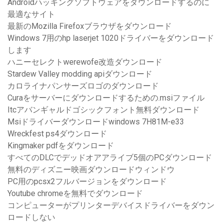
Androidハッキングソフトウェアをダウンロードするのに
最適なサイト
最新のMozilla Firefoxブラウザをダウンロード
Windows 7用のhp laserjet 1020ドライバーをダウンロード
します
ハニーセレクトwerewofe改造ダウンロード
Stardew Valley modding apiダウンロード
カロライナパンサーズロゴのダウンロード
Curaをサーバーにダウンロードするための.msiファイル
Itcアバンギャルドゴシックフォント無料ダウンロード
Msiドライバーダウンロードwindows 7H81M-e33
Wreckfest ps4ダウンロード
Kingmaker pdfをダウンロード
すべてのDLCでデッドオアアライブ5個のPCダウンロード
無料のディズニー映画ダウンロードウィンドウ
PC用のpcsx2フルバージョンをダウンロード
Youtube chromeを無料でダウンロード
コンピューターがプリンターデバイスドライバーをダウン
ロードしない