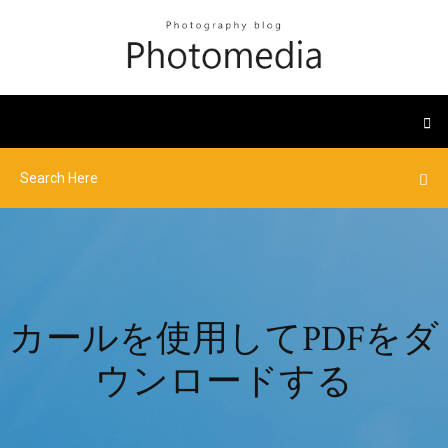
カールを使用してPDFをダ
ウンロードする