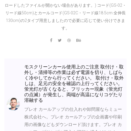
ロードしたファイルが開かない場合があります。) コード(GS-02・
リード線50cm)とカールコード(GS-02C・リード線18.5cm 全伸長
130cm)の2タイプ用意しましたので必要に応じて使い分けできま
す。
モスクリーンカール使用上のご注意 取付け・取
外し・清掃等の作業は必ず電源を切り、しばら
く冷やしてから行ってください。 取付け・取外
しは、足元の安全を確認の上行ってください。
蛍光灯が古くなると、フリッカー現象（蛍光灯
の点滅）が発生し、両端が高温になりコゲたり
溶融する
プレオ カールアップの仕入れや卸問屋ならミュー
株式会社へ。プレオ カールアップの企画書や印刷
用の画像などもダウンロード頂けます。プレオ カ