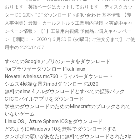
おります。英語ページはカットしております。 ディスクカッ
ター DC-200N PDFダウンロード お問い合わせ 基本情報 【導
入事例集】最新・カールストルツ工業用内視鏡 ＜実施中キャ
ンペーン情報＞ 【1】工業用内視鏡 予備品ご購入キャンペー
ン 【期間： ～ 2020 年6 月30 日 (火曜日) ご注文分まで】 ご使
用中の 2020/04/07
すべてのGoogleアプリのデータをダウンロード
Torブラウザーダウンロードkali linux
Novatel wireless mc760ドライバーダウンロード
シムズ4極端な暴力modダウンロード2020
無料のsims 4フルダウンロードとすべての拡張パック
CTGモバイルアプリをダウンロード
学校のダウンロードのためのMinecraftのブロックされて
いないゲーム
Linux OS、Azure Sphere iOSをダウンロード
どのようにWindows 10を無料でダウンロードする
タンポポの願いがあなたに無料でダウンロードされたzip