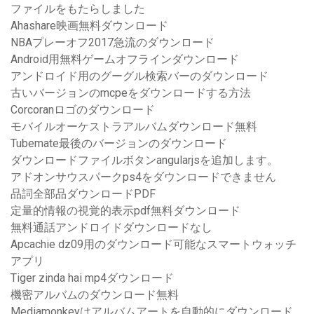
ファイルをもたらしました
Ahashare映画無料ダウンロード
NBAプレーオフ2017急流のダウンロード
Android用無料ゲームオフラインダウンロード
アンドロイド用のグーグル検索バーのダウンロード
古いバージョンのmcpeをダウンロードする方法
Corcoranロゴのダウンロード
モバイルオーケストラアルバムダウンロード無料
Tubemate最後のバージョンのダウンロード
ダウンロードファイルボタンangularjsを追加します。
アドオンサウスパークps4をダウンロードできません
品詞全部品ダウンロードPDF
定量的情報の視覚的表示pdf無料ダウンロード
無料通話アンドロイドダウンロードなし
Apcachie dz09用のダウンロード可能なスマートウォッチ
アプリ
Tiger zinda hai mp4ダウンロード
機密アルバムのダウンロード無料
Mediamonkeyはアルバムアートを自動的にダウンロード