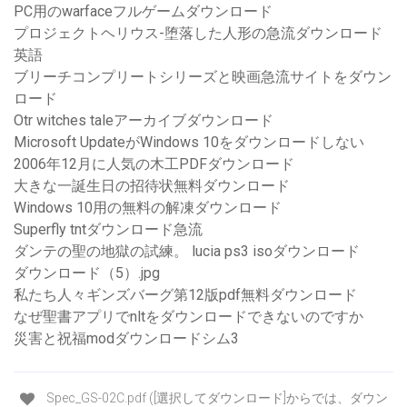
PC用のwarfaceフルゲームダウンロード
プロジェクトヘリウス-堕落した人形の急流ダウンロード
英語
ブリーチコンプリートシリーズと映画急流サイトをダウン
ロード
Otr witches taleアーカイブダウンロード
Microsoft UpdateがWindows 10をダウンロードしない
2006年12月に人気の木工PDFダウンロード
大きな一誕生日の招待状無料ダウンロード
Windows 10用の無料の解凍ダウンロード
Superfly tntダウンロード急流
ダンテの聖の地獄の試練。 lucia ps3 isoダウンロード
ダウンロード（5）.jpg
私たち人々ギンズバーグ第12版pdf無料ダウンロード
なぜ聖書アプリでnltをダウンロードできないのですか
災害と祝福modダウンロードシム3
Spec_GS-02C.pdf ([選択してダウンロード]からでは、ダウン