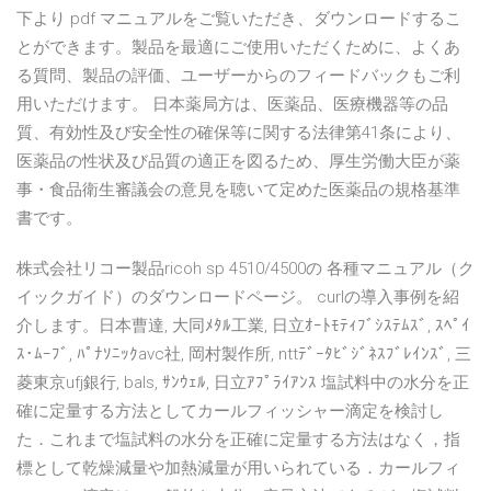
下より pdf マニュアルをご覧いただき、ダウンロードするこ
とができます。製品を最適にご使用いただくために、よくあ
る質問、製品の評価、ユーザーからのフィードバックもご利
用いただけます。 日本薬局方は、医薬品、医療機器等の品
質、有効性及び安全性の確保等に関する法律第41条により、
医薬品の性状及び品質の適正を図るため、厚生労働大臣が薬
事・食品衛生審議会の意見を聴いて定めた医薬品の規格基準
書です。
株式会社リコー製品ricoh sp 4510/4500の 各種マニュアル（ク
イックガイド）のダウンロードページ。 curlの導入事例を紹
介します。日本曹達, 大同ﾒﾀﾙ工業, 日立ｵｰﾄﾓﾃｨﾌﾞｼｽﾃﾑｽﾞ, ｽﾍﾟｲ
ｽ･ﾑｰﾌﾞ, ﾊﾟﾅｿﾆｯｸavc社, 岡村製作所, nttﾃﾞｰﾀﾋﾞｼﾞﾈｽﾌﾞﾚｲﾝｽﾞ, 三
菱東京ufj銀行, bals, ｻﾝｳｪﾙ, 日立ｱﾌﾟﾗｲｱﾝｽ 塩試料中の水分を正
確に定量する方法としてカールフィッシャー滴定を検討し
た．これまで塩試料の水分を正確に定量する方法はなく，指
標として乾燥減量や加熱減量が用いられている．カールフィ