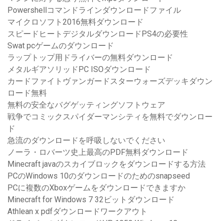
Powershellコマンドラインダウンロードファイル
マイクロソフト2016無料ダウンロード
スピードヒートデジタルダウンロードPS4の必要性
Swat pcゲームのダウンロード
ラップトップ用ドライバーの無料ダウンロード
メタルギアソリッドPC ISOダウンロード
カードファイトヴァンガードスターウォーズデッキダウン
ロード無料
無料の安全なバグゲッティングソフトウェア
戦争でコミックスパイダーマンシティを無料でダウンロー
ド
急流のダウンロードを呼吸しないでください
ノーラ・ロバーツ史上最高のPDF無料ダウンロード
Minecraft javaのスカイブロックをダウンロードする方法
PCのWindows 10のダウンロードのためのsnapseed
PCに複数のXboxゲームをダウンロードできますか
Minecraft for Windows 7 32ビットダウンロード
Athlean x pdfダウンロードワークアウト