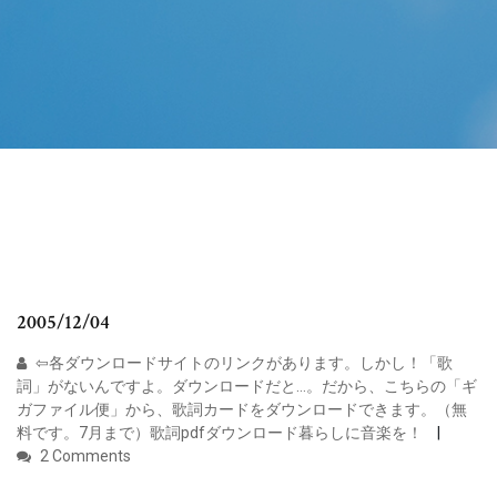
2005/12/04
⇦各ダウンロードサイトのリンクがあります。しかし！「歌
詞」がないんですよ。ダウンロードだと…。だから、こちらの「ギ
ガファイル便」から、歌詞カードをダウンロードできます。（無
料です。7月まで）歌詞pdfダウンロード暮らしに音楽を！
2 Comments