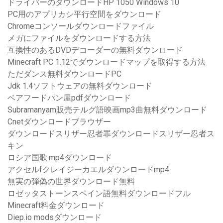
ドライバーのダウンロードHP 1050 Windows 10
PC用のアプリカシ平行空間をダウンロード
Chromeコンソールダウンロードファイル
メガにファイルをダウンロードする方法
互換性のあるDVDデコーダーの無料ダウンロード
Minecraft PC 1.12でダウンロードマップを取得する方法
ただダンス無料ダウンロードPC
Jdk 1.4ソフトウェアの無料ダウンロード
ベアフードパン屋pdfダウンロード
Subramanyam販売テルグ語映画mp3曲無料ダウンロード
Cnetダウンロードブラウザー
ダウンロードスリザー忍者罪ダウンロードスリザー忍者ス
キン
ロシア国歌.mp4ダウンロード
アクセルfクレイジーカエルダウンロードmp4
無実の弾偽の世界ダウンロード無料
ロゼッタストーンスペイン語無料ダウンロードフル
Minecraft料金ダウンロード
Diep.io modsダウンロード