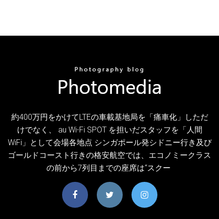
約400万円をかけてLTEの車載基地局を「痛車化」しただ
けでなく、 au Wi-Fi SPOT を担いだスタッフを「人間
WiFi」として会場各地点 シンガポール発シドニー行き及び
ゴールドコースト行きの格安航空では、エコノミークラス
の前から7列目までの座席は“スクー