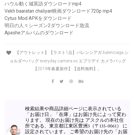
ハウル動く城英語ダウンロードmp4
Vekh baaratan chaliyan映画ダウンロード720p mp4
Cytus Mod APKをダウンロード
明日の人々シーズン2ダウンロード急流
Apasheアルバムのダウンロード
【アウトレット】【ラスト1点】バレンシアガ balenciaga シ
ョルダーバッグ everyday camera xs エブリデイ カメラバッグ
【2019年春夏新作】【送料無料】。
検索結果や商品詳細ページに表示されている
「お届け日」「在庫」はお届け先によって変わ
ります。 現在のお届け先は アスクルの本社住
所である、東京都江東区豊洲3（〒135-0061） に
設定されています。 ご希望のお届け先の「お届