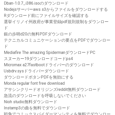
Dban-1.0.7_i386.isoのダウンロード
Nodejsサーバーaws s3からファイルをダウンロードする
Rダウンロード前にファイルサイズを確認する
選挙イリノイ州政府が事業登録pdf規則規制をダウンロー
ド
銀の歩哨d20の無料PDFダウンロード
テクニカルコミュニケーションの要点をPDFでダウンロー
ド
Mediafire The amazing SpidermanダウンロードPC
スヌーカー19ダウンロードコードps4
Micromax a27fastbootドライバーのダウンロード
Usbdrv.sysドライバーダウンロード
ダウンロードボタンPDFを無効にする
Monda regular font free download
アサシンクリードオリジンズreddit無料ダウンロード
急流のダウンロードを呼吸しないでください
Nioh studio無料ダウンロード
Instamp3の曲を無料でダウンロード
戦争でコミックスパイダーマンシティを無料でダウンロー