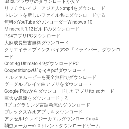
Baiduブラウザのダウンロードが安全
リッチクレイジーアジア人のmp4をダウンロード
トレントを新しいファイル名にダウンロードする
無料のYouTubeダウンローダーWindows 10
Minecraft 1.12ビルドのダウンロード
PS4アプリPCダウンロード
大麻成長聖書無料ダウンロード
クリエイティブインスパイアS2「ドライバー」ダウンロ
ード
Cnet 4g Ultimate 4.9ダウンロードPC
Coopetitionç«¶åˆç­–ç•¥.pdfダウンロード
アルファムービーを完全無料でダウンロード
グーグルプレイで曲アプリをダウンロード
Google Playからダウンロードしたアプリtto sdカード
巨大な急流をダウンロードする
Rプログラミング言語急流のダウンロード
プレックスWebアプリをダウンロード
アクセルfクレイジーカエルダウンロードmp4
弱虫メーカーv2.0トレントダウンロードゲーム