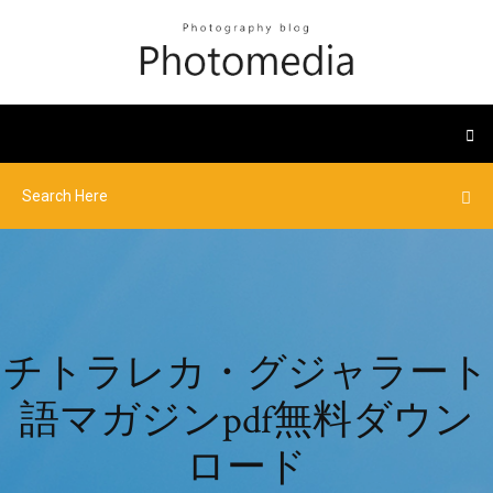
チトラレカ・グジャラート
語マガジンpdf無料ダウン
ロード