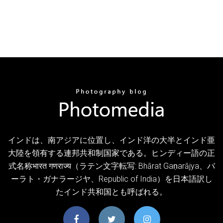
インドは、南アジアに位置し、インド洋の大半とインド亜
大陸を領有する連邦共和制国家である。ヒンディー語の正
式名称भारत गणराज्य（ラテン文字転写: Bhārat Gaṇarājya、バ
ーラト・ガナラージヤ、Republic of India）を日本語訳し
たインド共和国とも呼ばれる。