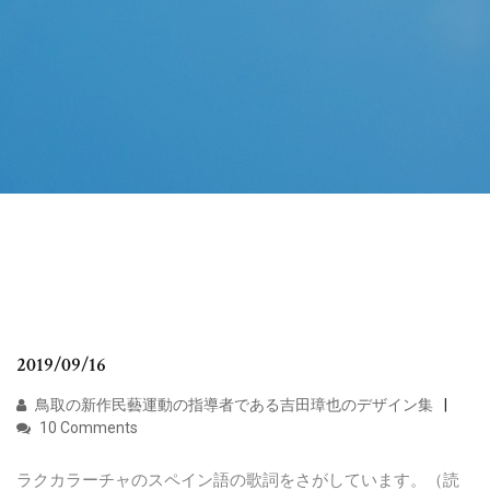
2019/09/16
鳥取の新作民藝運動の指導者である吉田璋也のデザイン集
10 Comments
ラクカラーチャのスペイン語の歌詞をさがしています。（読