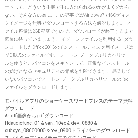
ードして、どういう手順で手に入れられるのかがよく分から
ない。そんな方の為に、この記事ではWindows7でISOディス
クイメージを無料でダウンロードする方法を解説します。 フ
ァイル容量は2GB程度ですので、ダウンロードが終了するまで
気長に待っていましょう。 イメージファイルを利用する. ダウ
ンロードしたOffice2013のインストールディスク用イメージは
IMG形式のファイルです。 ノートン ブータブルリカバリツー
ルを使うと、パソコンをスキャンして、正常なインストール
の妨げとなるセキュリティの脅威を削除できます。 感染して
いないパソコンでノートン ブータブルリカバリツールの iso
ファイルをダウンロードします。
モバイルアプリのショーケースワードプレスのテーマ無料
ダウンロード
A-pdf画像からpdfダウンロード
Hdaudiofunc_01＆ven_10ec＆dev_0880＆
subsys_08600000＆rev_0900ドライバーのダウンロード
スパイダーマンps4テーマのダウンロード