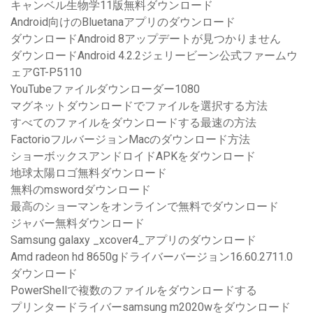
キャンベル生物学11版無料ダウンロード
Android向けのBluetanaアプリのダウンロード
ダウンロードAndroid 8アップデートが見つかりません
ダウンロードAndroid 4.2.2ジェリービーン公式ファームウ
ェアGT-P5110
YouTubeファイルダウンローダー1080
マグネットダウンロードでファイルを選択する方法
すべてのファイルをダウンロードする最速の方法
FactorioフルバージョンMacのダウンロード方法
ショーボックスアンドロイドAPKをダウンロード
地球太陽ロゴ無料ダウンロード
無料のmswordダウンロード
最高のショーマンをオンラインで無料でダウンロード
ジャバー無料ダウンロード
Samsung galaxy _xcover4_アプリのダウンロード
Amd radeon hd 8650gドライバーバージョン16.60.2711.0
ダウンロード
PowerShellで複数のファイルをダウンロードする
プリンタードライバーsamsung m2020wをダウンロード