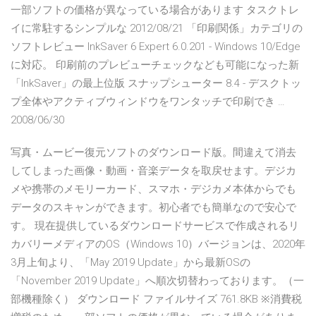
一部ソフトの価格が異なっている場合があります タスクトレ
イに常駐するシンプルな 2012/08/21 「印刷関係」カテゴリの
ソフトレビュー InkSaver 6 Expert 6.0.201 - Windows 10/Edge
に対応。 印刷前のプレビューチェックなども可能になった新
「InkSaver」の最上位版 スナップシューター 8.4 - デスクトッ
プ全体やアクティブウィンドウをワンタッチで印刷でき …
2008/06/30
写真・ムービー復元ソフトのダウンロード版。間違えて消去
してしまった画像・動画・音楽データを取戻せます。デジカ
メや携帯のメモリーカード、スマホ・デジカメ本体からでも
データのスキャンができます。初心者でも簡単なので安心で
す。 現在提供しているダウンロードサービスで作成されるリ
カバリーメディアのOS（Windows 10）バージョンは、2020年
3月上旬より、「May 2019 Update」から最新OSの
「November 2019 Update」へ順次切替わっております。（一
部機種除く） ダウンロード ファイルサイズ 761.8KB ※消費税