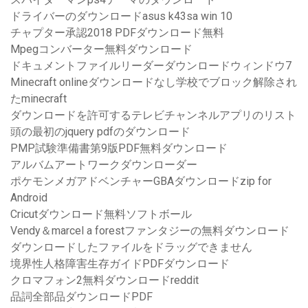
ドライバーのダウンロードasus k43sa win 10
チャプター承認2018 PDFダウンロード無料
Mpegコンバーター無料ダウンロード
ドキュメントファイルリーダーダウンロードウィンドウ7
Minecraft onlineダウンロードなし学校でブロック解除され
たminecraft
ダウンロードを許可するテレビチャンネルアプリのリスト
頭の最初のjquery pdfのダウンロード
PMP試験準備書第9版PDF無料ダウンロード
アルバムアートワークダウンローダー
ポケモンメガアドベンチャーGBAダウンロードzip for
Android
Cricutダウンロード無料ソフトボール
Vendy＆marcel a forestファンタジーの無料ダウンロード
ダウンロードしたファイルをドラッグできません
境界性人格障害生存ガイドPDFダウンロード
クロマフォン2無料ダウンロードreddit
品詞全部品ダウンロードPDF