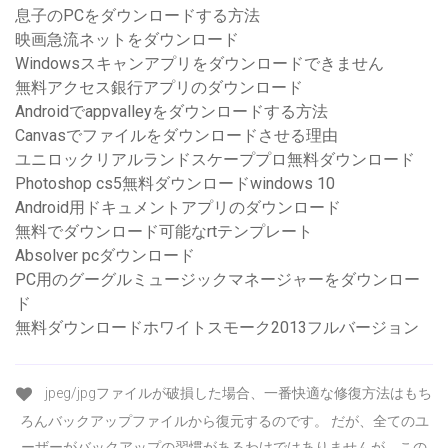
息子のPCをダウンロードする方法
映画急流ネットをダウンロード
Windowsスキャンアプリをダウンロードできません
無料アクセス銀行アプリのダウンロード
Androidでappvalleyをダウンロードする方法
Canvasでファイルをダウンロードさせる理由
ユニロックリアルランドスケーププロ無料ダウンロード
Photoshop cs5無料ダウンロードwindows 10
Android用ドキュメントアプリのダウンロード
無料でダウンロード可能なrtテンプレート
Absolver pcダウンロード
PC用のグーグルミュージックマネージャーをダウンロー
ド
無料ダウンロードホワイトスモーク2013フルバージョン
jpeg/jpgファイルが破損した場合、一番快適な修復方法はもち
ろんバックアップファイルから復元するのです。 だが、全てのユ
ーザーがバックアップの習慣があるわけではありませんが、この