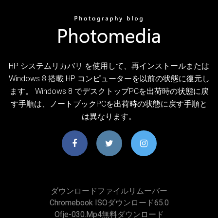
HP システムリカバリ を使用して、再インストールまたは
Windows 8 搭載 HP コンピューターを以前の状態に復元し
ます。 Windows 8 でデスクトップPCを出荷時の状態に戻
す手順は、ノートブックPCを出荷時の状態に戻す手順と
は異なります。
ダウンロードファイルリムーバー
Chromebook ISOダウンロード65.0
Ofje-030.mp4無料ダウンロード