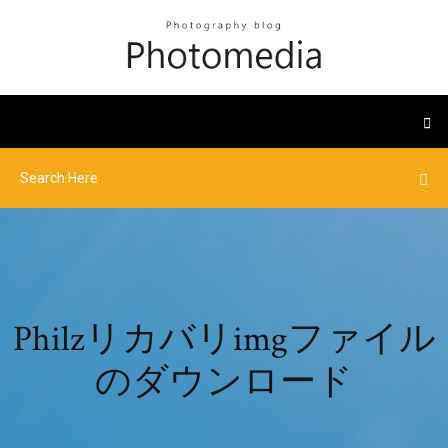
Philzリカバリimgファイル
のダウンロード