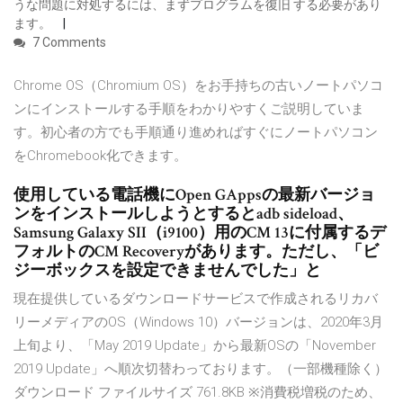
うな問題に対処するには、まずプログラムを復旧 する必要があり
ます。
7 Comments
Chrome OS（Chromium OS）をお手持ちの古いノートパソコ
ンにインストールする手順をわかりやすくご説明していま
す。初心者の方でも手順通り進めればすぐにノートパソコン
をChromebook化できます。
使用している電話機にOpen GAppsの最新バージョ
ンをインストールしようとするとadb sideload、
Samsung Galaxy SII（i9100）用のCM 13に付属するデ
フォルトのCM Recoveryがあります。ただし、「ビ
ジーボックスを設定できませんでした」と
現在提供しているダウンロードサービスで作成されるリカバ
リーメディアのOS（Windows 10）バージョンは、2020年3月
上旬より、「May 2019 Update」から最新OSの「November
2019 Update」へ順次切替わっております。（一部機種除く）
ダウンロード ファイルサイズ 761.8KB ※消費税増税のため、