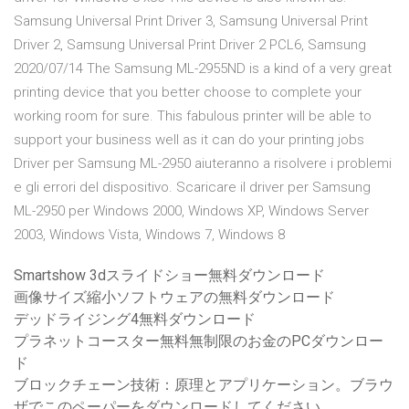
Samsung Universal Print Driver 3, Samsung Universal Print
Driver 2, Samsung Universal Print Driver 2 PCL6, Samsung
2020/07/14 The Samsung ML-2955ND is a kind of a very great
printing device that you better choose to complete your
working room for sure. This fabulous printer will be able to
support your business well as it can do your printing jobs
Driver per Samsung ML-2950 aiuteranno a risolvere i problemi
e gli errori del dispositivo. Scaricare il driver per Samsung
ML-2950 per Windows 2000, Windows XP, Windows Server
2003, Windows Vista, Windows 7, Windows 8
Smartshow 3dスライドショー無料ダウンロード
画像サイズ縮小ソフトウェアの無料ダウンロード
デッドライジング4無料ダウンロード
プラネットコースター無料無制限のお金のPCダウンロー
ド
ブロックチェーン技術：原理とアプリケーション。ブラウ
ザでこのペーパーをダウンロードしてください。