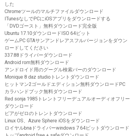
した
Chromeツールのマルチファイルダウンロード
ITunesなしでPCにiOSアプリをダウンロードする
「DVDゴースト」無料ダウンロード完全版
Ubuntu 17.10ダウンロードISO 64ビット
ゲームPC GTAサンアンドレアスフルバージョンをダウン
ロードしてください
337.88ドライバーダウンロード
Android rom無料ダウンロード
アンドロイド用のグーグル検索バーのダウンロード
Monique 8 daz studioトレントダウンロード
ヒットマン2ゴールドエディション無料ダウンロードPC
カラハンドブック無料ダウンロード
Red sonja 1985トレントフリーデュアルオーディオフリー
ダウンロード
ピアがゼロのトレントダウンロード
Linux OS、Azure Sphere iOSをダウンロード
ロイヤルbnaドライバーwindows 7 64ビットダウンロード
トップandroid free + safeダウンロード