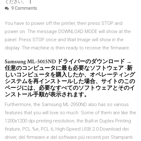
ください。
9 Comments
You have to power off the printer, then press STOP and
power on. The message DOWNLOAD MODE will show at the
panel. Press STOP once and Wait Image will show in the
display. The machine is then ready to receive the firmware.
Samsung ML-5015ND ドライバーのダウンロード →
任意のコンピュータに最も必要なソフトウェア -新
しいコンピュータを購入したか、オペレーティング
システムを再インストールした場合、サイトのこの
ページには、必要なすべてのソフトウェアとそのイ
ンストール手順が表示されます。
Furthermore, the Samsung ML-2950ND also has so various
features that you will love so much. Some of them are like the
1200x1200 dpi printing resolution, the Built-in Duplex Printing
feature, PCL %e, PCL 6, High-Speed USB 2.0 Download dei
driver, del firmware e del software più recenti per Stampanti