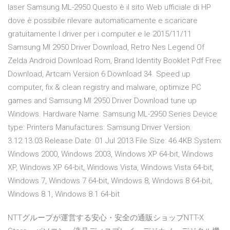
laser Samsung ML-2950.Questo è il sito Web ufficiale di HP
dove è possibile rilevare automaticamente e scaricare
gratuitamente I driver per i computer e le 2015/11/11
Samsung Ml 2950 Driver Download, Retro Nes Legend Of
Zelda Android Download Rom, Brand Identity Booklet Pdf Free
Download, Artcam Version 6 Download 34. Speed up
computer, fix & clean registry and malware, optimize PC
games and Samsung Ml 2950 Driver Download tune up
Windows. Hardware Name: Samsung ML-2950 Series Device
type: Printers Manufactures: Samsung Driver Version:
3.12.13.03 Release Date: 01 Jul 2013 File Size: 46.4KB System:
Windows 2000, Windows 2003, Windows XP 64-bit, Windows
XP, Windows XP 64-bit, Windows Vista, Windows Vista 64-bit,
Windows 7, Windows 7 64-bit, Windows 8, Windows 8 64-bit,
Windows 8.1, Windows 8.1 64-bit
NTTグループが運営する安心・安全の通販ショップNTT-X