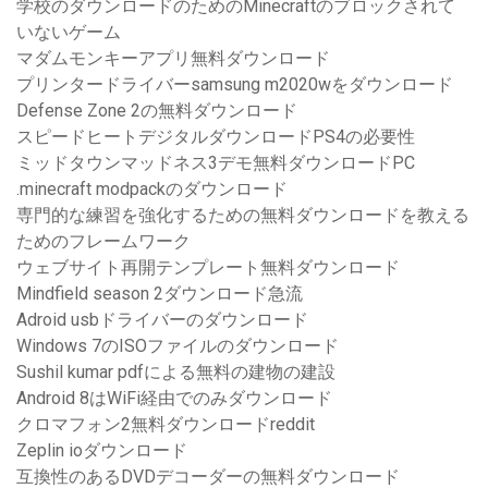
学校のダウンロードのためのMinecraftのブロックされて
いないゲーム
マダムモンキーアプリ無料ダウンロード
プリンタードライバーsamsung m2020wをダウンロード
Defense Zone 2の無料ダウンロード
スピードヒートデジタルダウンロードPS4の必要性
ミッドタウンマッドネス3デモ無料ダウンロードPC
.minecraft modpackのダウンロード
専門的な練習を強化するための無料ダウンロードを教える
ためのフレームワーク
ウェブサイト再開テンプレート無料ダウンロード
Mindfield season 2ダウンロード急流
Adroid usbドライバーのダウンロード
Windows 7のISOファイルのダウンロード
Sushil kumar pdfによる無料の建物の建設
Android 8はWiFi経由でのみダウンロード
クロマフォン2無料ダウンロードreddit
Zeplin ioダウンロード
互換性のあるDVDデコーダーの無料ダウンロード