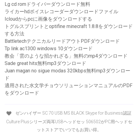
Lg cd romドライバーダウンロード無料
ライカーhdボイスレコーダーダウンロードファイル
Icloudからpcに画像をダウンロードする
トグルスプリントとoptifine minecraft 1.8.8をダウンロード
する方法
BattletechテクニカルリードアウトPDFダウンロード
Tp link ac1300 windows 10ダウンロード
教会「雲のような招かれざる」無料のmp4ダウンロード
Sade great hits無料mp3ダウンロード
Juan magan no sigue modas 320kbps無料mp3ダウンロー
ド
適用された水文学チョウソリューションマニュアルのPDF
をダウンロード
ゼンハイザー SC 70 USB MS BLACK Skype for Business認証
Culture Plusシリーズ両耳USBヘッドセッ 506502がPC用ヘッドセ
ットストアでいつでもお買い得。