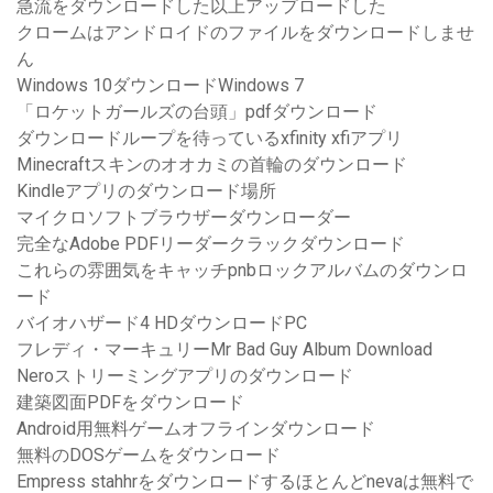
急流をダウンロードした以上アップロードした
クロームはアンドロイドのファイルをダウンロードしませ
ん
Windows 10ダウンロードWindows 7
「ロケットガールズの台頭」pdfダウンロード
ダウンロードループを待っているxfinity xfiアプリ
Minecraftスキンのオオカミの首輪のダウンロード
Kindleアプリのダウンロード場所
マイクロソフトブラウザーダウンローダー
完全なAdobe PDFリーダークラックダウンロード
これらの雰囲気をキャッチpnbロックアルバムのダウンロ
ード
バイオハザード4 HDダウンロードPC
フレディ・マーキュリーMr Bad Guy Album Download
Neroストリーミングアプリのダウンロード
建築図面PDFをダウンロード
Android用無料ゲームオフラインダウンロード
無料のDOSゲームをダウンロード
Empress stahhrをダウンロードするほとんどnevaは無料で