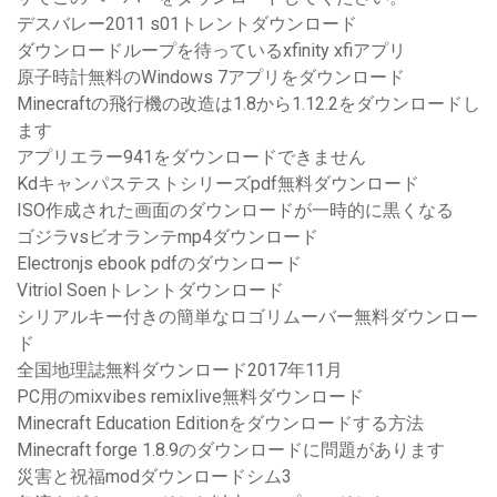
デスバレー2011 s01トレントダウンロード
ダウンロードループを待っているxfinity xfiアプリ
原子時計無料のWindows 7アプリをダウンロード
Minecraftの飛行機の改造は1.8から1.12.2をダウンロードし
ます
アプリエラー941をダウンロードできません
Kdキャンパステストシリーズpdf無料ダウンロード
ISO作成された画面のダウンロードが一時的に黒くなる
ゴジラvsビオランテmp4ダウンロード
Electronjs ebook pdfのダウンロード
Vitriol Soenトレントダウンロード
シリアルキー付きの簡単なロゴリムーバー無料ダウンロー
ド
全国地理誌無料ダウンロード2017年11月
PC用のmixvibes remixlive無料ダウンロード
Minecraft Education Editionをダウンロードする方法
Minecraft forge 1.8.9のダウンロードに問題があります
災害と祝福modダウンロードシム3