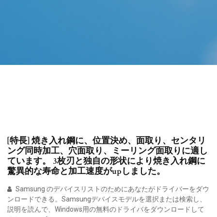
[特長] 焼き入れ鋼に、位置決め、面取り、センタリ
ング同時加工、穴面取り、ミーリング面取りに適し
ています。 3枚刃と独自の形状により焼き入れ鋼に
驚異的な寿命と加工速度がupしました。
Samsung のデバイスリストのためにあなたがドライバーをダウ
ンロードできる。Samsungデバイスモデルを選択または検索し、
説明を読んで、Windows用の無料のドライバをダウンロードして