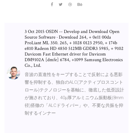
3 Oct 2015 OSDN -- Develop and Download Open
Source Software · Download 264, + 0e11 00da
ProLiant ML 350. 265, + 1028 0123 2950, + 174b
e810 Radeon HD 4850 512MB GDDR3 5985, + 9102
Davicom Fast Ethernet driver for Davicom
DM9102A [dmfe] 6784, +1099 Samsung Electronics
Co., Ltd.
音波の直進性をキープすることで反射による悪影
響を抑制する、独自のALC(アクティブロスコント
ロール)テクノロジーを基軸に、徹底した低歪設計
が施されており、40μ厚アルミニウム振動板(8mm
径)搭徹の「ALCドライバー」や、不要な共振を抑
制するインナー