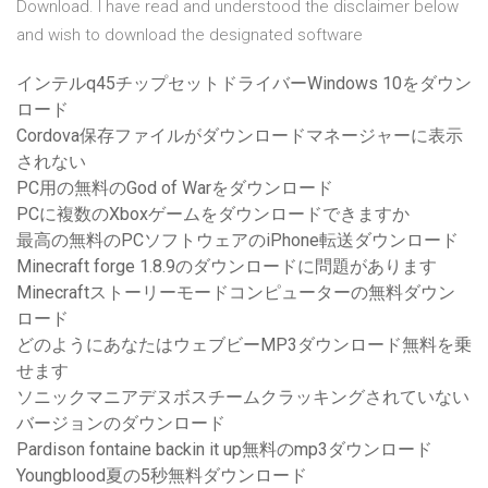
Download. I have read and understood the disclaimer below
and wish to download the designated software
インテルq45チップセットドライバーWindows 10をダウン
ロード
Cordova保存ファイルがダウンロードマネージャーに表示
されない
PC用の無料のGod of Warをダウンロード
PCに複数のXboxゲームをダウンロードできますか
最高の無料のPCソフトウェアのiPhone転送ダウンロード
Minecraft forge 1.8.9のダウンロードに問題があります
Minecraftストーリーモードコンピューターの無料ダウン
ロード
どのようにあなたはウェブビーMP3ダウンロード無料を乗
せます
ソニックマニアデヌボスチームクラッキングされていない
バージョンのダウンロード
Pardison fontaine backin it up無料のmp3ダウンロード
Youngblood夏の5秒無料ダウンロード