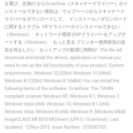
を選び、左側の からScanGear（スキャナードライバー）がイ
ンストールできない場合は、ウェブページからスキャナード
ライバーをダウンロードして、 インストール／ダウンロード
に関するトラブル. MPドライバーがインストールできない
（Windows） · ネットワーク環境でMPドライバーをアップデ
ートする（Windows） · もっと見る プリンター使用状況の送
信を停止したい · セットアップの処理に時間が This file will
download and install the drivers, application or manual you
need to set up the full functionality of your product. System
requirements. Windows 10 (32bit) Windows 10 (64bit)
Windows 8.1(32bit) Windows 8.1(64bit) You can install the
following items of the software: ScanGear: The TWAIN-
compliant scanner Windows XP; Windows 8.1; Windows 7;
Windows Vista (x64); Windows 10; Windows 8.1 (x64);
Windows Vista; Windows 8 (x64); Windows 8 [Windows 64bit]
imageCLASS MF3010 MFDrivers (UFR II / ScanGear). Last
Updated : 12-Nov-2015. Issue Number : 0100367301.