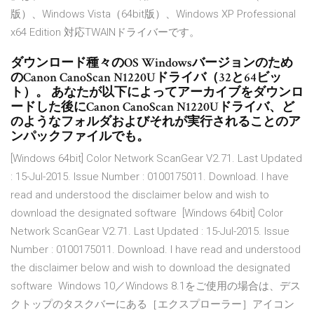
版）、Windows Vista（64bit版）、Windows XP Professional
x64 Edition 対応TWAINドライバーです。
ダウンロード種々のOS Windowsバージョンのため
のCanon CanoScan N1220Uドライバ（32と64ビッ
ト）。 あなたが以下によってアーカイブをダウンロ
ードした後にCanon CanoScan N1220Uドライバ、ど
のようなフォルダおよびそれが実行されることのア
ンパックファイルでも。
[Windows 64bit] Color Network ScanGear V2.71. Last Updated
: 15-Jul-2015. Issue Number : 0100175011. Download. I have
read and understood the disclaimer below and wish to
download the designated software [Windows 64bit] Color
Network ScanGear V2.71. Last Updated : 15-Jul-2015. Issue
Number : 0100175011. Download. I have read and understood
the disclaimer below and wish to download the designated
software Windows 10／Windows 8.1をご使用の場合は、デス
クトップのタスクバーにある［エクスプローラー］アイコン