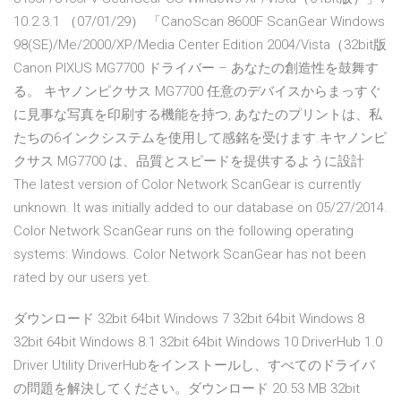
10.2.3.1 （07/01/29） 「CanoScan 8600F ScanGear Windows
98(SE)/Me/2000/XP/Media Center Edition 2004/Vista（32bit版
Canon PIXUS MG7700 ドライバー – あなたの創造性を鼓舞す
る。 キヤノンピクサス MG7700 任意のデバイスからまっすぐ
に見事な写真を印刷する機能を持つ, あなたのプリントは、私
たちの6インクシステムを使用して感銘を受けます.キヤノンピ
クサス MG7700 は、品質とスピードを提供するように設計
The latest version of Color Network ScanGear is currently
unknown. It was initially added to our database on 05/27/2014.
Color Network ScanGear runs on the following operating
systems: Windows. Color Network ScanGear has not been
rated by our users yet.
ダウンロード 32bit 64bit Windows 7 32bit 64bit Windows 8
32bit 64bit Windows 8.1 32bit 64bit Windows 10 DriverHub 1.0
Driver Utility DriverHubをインストールし、すべてのドライバ
の問題を解決してください。ダウンロード 20.53 MB 32bit