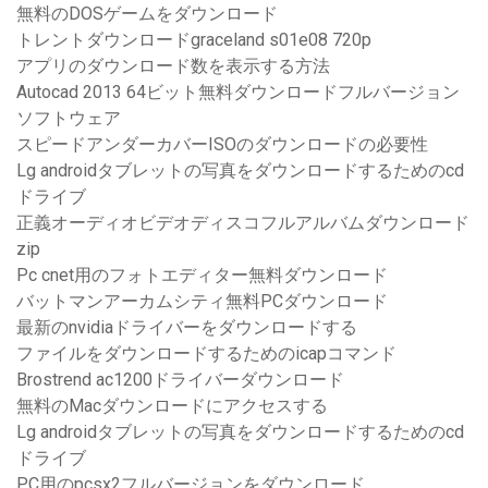
無料のDOSゲームをダウンロード
トレントダウンロードgraceland s01e08 720p
アプリのダウンロード数を表示する方法
Autocad 2013 64ビット無料ダウンロードフルバージョン
ソフトウェア
スピードアンダーカバーISOのダウンロードの必要性
Lg androidタブレットの写真をダウンロードするためのcd
ドライブ
正義オーディオビデオディスコフルアルバムダウンロード
zip
Pc cnet用のフォトエディター無料ダウンロード
バットマンアーカムシティ無料PCダウンロード
最新のnvidiaドライバーをダウンロードする
ファイルをダウンロードするためのicapコマンド
Brostrend ac1200ドライバーダウンロード
無料のMacダウンロードにアクセスする
Lg androidタブレットの写真をダウンロードするためのcd
ドライブ
PC用のpcsx2フルバージョンをダウンロード