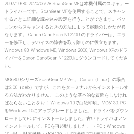
2007/10/30 2020/06/28 ScanGear MFは本機付属のスキャナー
ドライバーです。ScanGear MFを使用することで、スキャン
するときに詳細な読み込み設定を行うことができます。パソ
コンからスキャンするときの方法によって起動のしかたが異
なります。 Canon CanoScan N1220U のドライバーは、エラ
ーを修正し、デバイスの障害を取り除くのに役立ちます。
Windows 98, Windows ME, Windows 2000, Windows XPのドラ
イバーをCanon CanoScan N1220Uにダウンロードしてくださ
い。
MG6300シリーズScanGear MP Ver。 Canon（Linux）の場合
は2.00（deb）ですが、これをターミナルからインストールす
る方法がわかりません。 このような基本的な質問をしなけれ
ばならないことをお！ Windows 10で白紙印刷。MG6130. PC
をWindows 10にアップグレードしました。 ドライバをダウン
ロードしてPCにインストールしました。古いドライバはアン
インストールして、PCを再起動しました。 ・PC：Windows