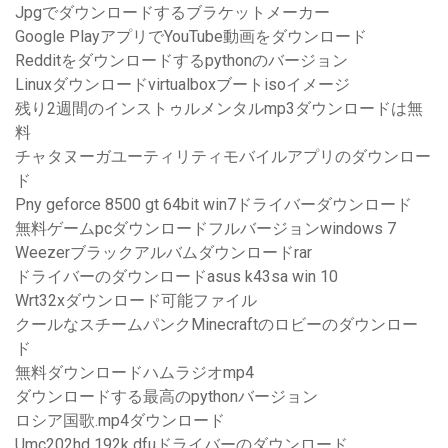
Jpgでダウンロードするブラケットメーカー
Google PlayアプリでYouTube動画をダウンロード
Redditをダウンロードするpythonのバージョン
Linuxダウンロードvirtualboxブートisoイメージ
残り2週間のインストゥルメンタルmp3ダウンロードは無
料
チャタヌーガユーティリティモバイルアプリのダウンロー
ド
Pny geforce 8500 gt 64bit win7ドライバーダウンロード
無料ゲームpcダウンロードフルバージョンwindows 7
Weezerブラックアルバムダウンロードrar
ドライバーのダウンロードasus k43sa win 10
Wrt32xダウンロード可能ファイル
クールなスチームパンクMinecraftのロビーのダウンロー
ド
無料ダウンロードハムラジオmp4
ダウンロードする最高のpythonバージョン
ロシア国歌.mp4ダウンロード
Umc202hd 192k dfuドライバーのダウンロード