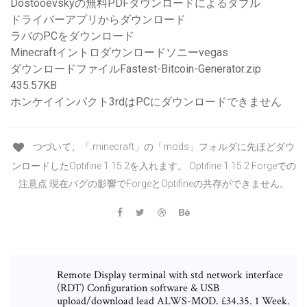
Dostooevskyの無料PDFダウンロードによるダブル
ドライバーアプリからダウンロード
ラバのPCをダウンロード
Minecraftイントロダウンロードソニーvegas
ダウンロードファイルFastest-Bitcoin-Generator.zip
435.57KB
ホンケイインパクト3rdはPCにダウンロードできません
つづいて、「.minecraft」の「mods」フォルダに先ほどダウ
ンロードしたOptifine 1.15.2を入れます。 Optifine 1.15.2 Forgeでの
注意点 現在バグの影響でForgeとOptifineの共存ができません。
Remote Display terminal with std network interface
(RDT) Configuration software & USB
upload/download lead ALWS-MOD. £34.35. 1 Week.