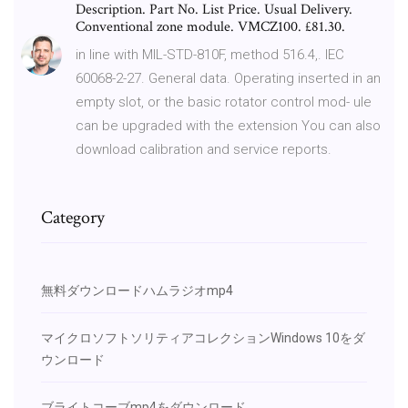
Description. Part No. List Price. Usual Delivery.
Conventional zone module. VMCZ100. £81.30.
in line with MIL-STD-810F, method 516.4,. IEC
60068-2-27. General data. Operating inserted in an
empty slot, or the basic rotator control mod- ule
can be upgraded with the extension You can also
download calibration and service reports.
Category
無料ダウンロードハムラジオmp4
マイクロソフトソリティアコレクションWindows 10をダ
ウンロード
ブライトコーブmp4をダウンロード