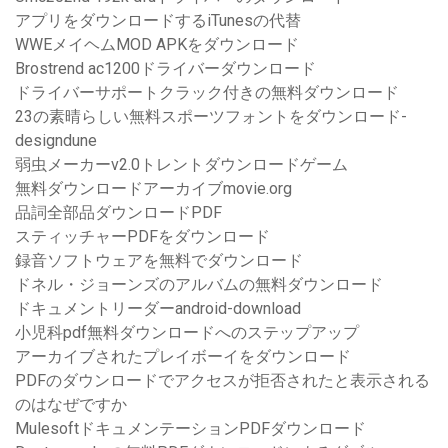
アプリをダウンロードするiTunesの代替
WWEメイヘムMOD APKをダウンロード
Brostrend ac1200ドライバーダウンロード
ドライバーサポートクラック付きの無料ダウンロード
23の素晴らしい無料スポーツフォントをダウンロード-
designdune
弱虫メーカーv2.0トレントダウンロードゲーム
無料ダウンロードアーカイブmovie.org
品詞全部品ダウンロードPDF
スティッチャーPDFをダウンロード
録音ソフトウェアを無料でダウンロード
ドネル・ジョーンズのアルバムの無料ダウンロード
ドキュメントリーダーandroid-download
小児科pdf無料ダウンロードへのステップアップ
アーカイブされたプレイボーイをダウンロード
PDFのダウンロードでアクセスが拒否されたと表示される
のはなぜですか
MulesoftドキュメンテーションPDFダウンロード