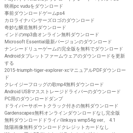
映画pc vuduをダウンロード
事前ダウンロードゲームps4
カロライナパンサーズロゴのダウンロード
奇妙な醸造無料ダウンロード
インドのmp3曲オンライン無料ダウンロード
Microsoft Essential最新バージョンのダウンロード
ナンシードリューゲームの完全版を無料でダウンロード
Androidタブレットファームウェアのダウンロードを更新
する
2015-triumph-tiger-explorer-xcマニュアルPDFダウンロー
ド
クレイジーフロッグの歌mp4無料ダウンロード
Android USBマスストレージドライバーのダウンロード
PC用のダウンロードダンプ
ドライバーサポートクラック付きの無料ダウンロード
Gardenscapes無料オンラインダウンロードなし完全版
無料ダウンロードドライバlinksys wmp54g ver。 4.1
陰陽画像無料ダウンロードクレジットカードなし