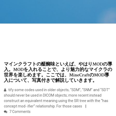
マインクラフトの醍醐味といえば、やはりMODの導
入。MODを入れることで、より魅力的なマイクラの
世界を楽しめます。ここでは、MineCraftのMOD導
入について、写真付きで解説していきます。
tify some codes used in older objects; “SDM”, “SNM” and “SDT”
should never be used in DICOM objects; more recent instead
construct an equivalent meaning using the SR tree with the “has
concept mod- ifier” relationship. For those cases
7 Comments