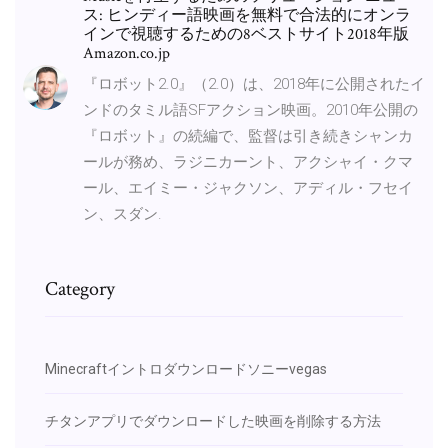
ス: ヒンディー語映画を無料で合法的にオンラ
インで視聴するための8ベストサイト2018年版
Amazon.co.jp
『ロボット2.0』（2.0）は、2018年に公開されたイ
ンドのタミル語SFアクション映画。2010年公開の
『ロボット』の続編で、監督は引き続きシャンカ
ールが務め、ラジニカーント、アクシャイ・クマ
ール、エイミー・ジャクソン、アディル・フセイ
ン、スダン.
Category
Minecraftイントロダウンロードソニーvegas
チタンアプリでダウンロードした映画を削除する方法