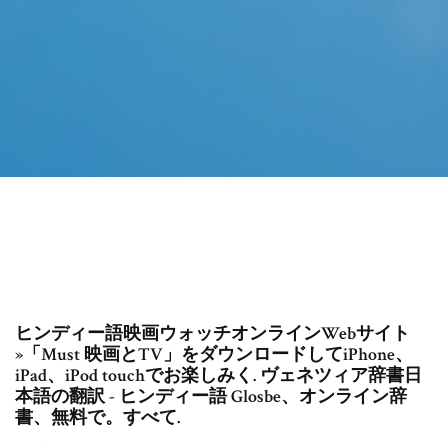
ヒンディー語映画ウォッチオンラインWebサイト
»「Must 映画とTV」をダウンロードしてiPhone、
iPad、iPod touchでお楽しみく. ヴェネツィア辞書日
本語の翻訳 - ヒンディー語 Glosbe、オンライン辞
書、無料で。すべて.