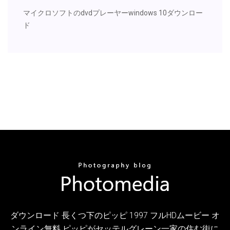
マイクロソフトのdvdプレーヤーwindows 10ダウンロー
ド
ダウンロード 長くつ下のピッピ 1997 フルHDムービー オ
ンライン無料 ピッピがセッテルグレーン一家の住む街に