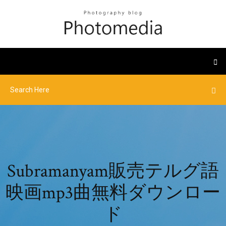
Subramanyam販売テルグ語
映画mp3曲無料ダウンロー
ド