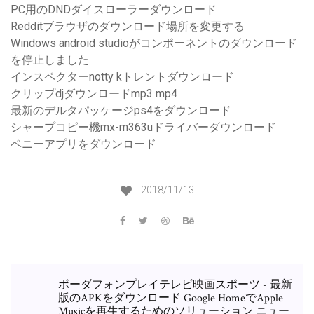
PC用のDNDダイスローラーダウンロード
Redditブラウザのダウンロード場所を変更する
Windows android studioがコンポーネントのダウンロード
を停止しました
インスペクターnotty kトレントダウンロード
クリップdjダウンロードmp3 mp4
最新のデルタパッケージps4をダウンロード
シャープコピー機mx-m363uドライバーダウンロード
ペニーアプリをダウンロード
2018/11/13
ボーダフォンプレイテレビ映画スポーツ - 最新
版のAPKをダウンロード Google HomeでApple
Musicを再生するためのソリューション ニュー