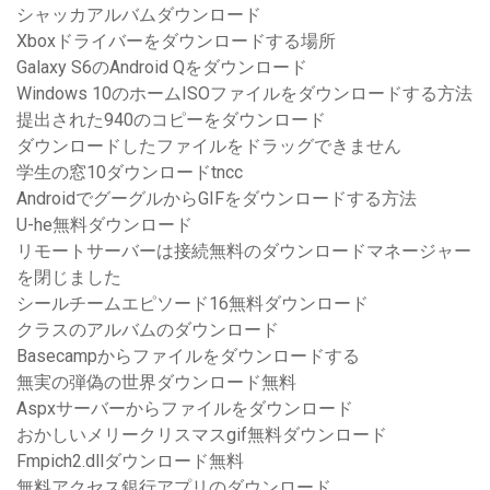
シャッカアルバムダウンロード
Xboxドライバーをダウンロードする場所
Galaxy S6のAndroid Qをダウンロード
Windows 10のホームISOファイルをダウンロードする方法
提出された940のコピーをダウンロード
ダウンロードしたファイルをドラッグできません
学生の窓10ダウンロードtncc
AndroidでグーグルからGIFをダウンロードする方法
U-he無料ダウンロード
リモートサーバーは接続無料のダウンロードマネージャー
を閉じました
シールチームエピソード16無料ダウンロード
クラスのアルバムのダウンロード
Basecampからファイルをダウンロードする
無実の弾偽の世界ダウンロード無料
Aspxサーバーからファイルをダウンロード
おかしいメリークリスマスgif無料ダウンロード
Fmpich2.dllダウンロード無料
無料アクセス銀行アプリのダウンロード