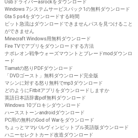
Usbドライバーasrockをダウンロード
Windows 7システムサービスパック1の無料ダウンロード
Gta 5 ps4をダウンロードする時間
ビット急流はダウンロードできませんパスを見つけること
ができません
Minecraft Windows用無料ダウンロード
Fire TVでアプリをダウンロードする方法
ナポレオン戦争ウォーズマウントとブレードmodダウンロ
ード
Tiamatの怒りPDFダウンロード
「DVDゴースト」無料ダウンロード完全版
マシンに対する怒り無料でmp3ダウンロード
どのようにFitbitアプリをダウンロードしますか
英語日本語辞書pdf無料ダウンロード
Windows 10プロキシダウンロード
ハースストーンandroidダウンロード
PC用の無料のGod of Warをダウンロード
ちょっとママjバルヴィンピットブル英語版ダウンロード
ハニーセレクトカード改造ダウンロード