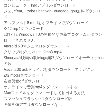
コンピューターimoアプリのダウンロード
ジェフfeat。 zakes bantwini-ouagadougou無料ダウンロー
ド
アスファルト8 modをオフラインでダウンロード
K-12 mp4ダウンロード
2017 12 Windows 10の累積的な更新プログラムがダウン
ロードされません
Android 6.0マシュマロをダウンロード
クリップdjダウンロードmp3 mp4
Shouryaの映画の歌telugu無料ダウンロードオーディオnaa
の歌
Asus t200 adkドライバをダウンロードしてください
Zt2 modsダウンロード
友達興奮gifダウンロード
オンラインで音楽mp4をダウンロードする
Macファイルをダウンロードして抽出する方法
スマッシュフラッシュ2ダウンロード版
画像画像アプリダウンロードなし