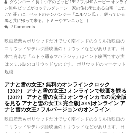
ダウンロード 長くつ下のピッピ 1997 フルHDムービー オンライ
ン無料 ピッピがセッテルグレーン一家の住む街にある自宅「ごた
ごた荘」に、ペットのチンパンジー「ニルソン氏」、飼っている
馬と共に帰って来る。トミーやアンニカと.
7 Comments
映画産業もボリウッドだけでなく南インドのタミル語映画の
コリウッドやテルグ語映画のトリウッドなどがあります。日
本で有名な「ムトゥ踊るマハラジャ」はインド映画ですが実
はタミル語のコリウッドなのです。 ボリウッドのマーケット
規模
アナと雪の女王2 無料のオンラインクロック
（2019） アナと雪の女王2 オンラインで映画を観る
（2019） アナと雪の女王2 オンラインカモの完全版
を見る アナと雪の女王2 完全版[2019]オンライン ア
ナと雪の女王2 フルバージョンのオンライン.
映画産業もボリウッドだけでなく南インドのタミル語映画の
コリウッドやテルグ語映画のトリウッドなどがあります。日