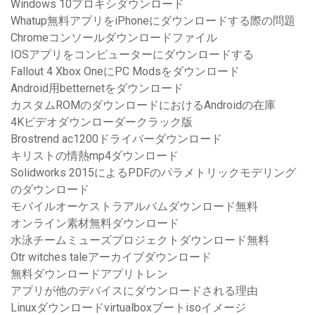
Windows 10プロキシダウンロード
Whatup無料アプリをiPhoneにダウンロードする際の問題
Chromeコンソールダウンロードファイル
IOSアプリをコンピューターにダウンロードする
Fallout 4 Xbox OneにPC Modsをダウンロード
Android用betternetをダウンロード
カスタムROMのダウンロードにおけるAndroidの在庫
4Kビデオダウンローダークラック版
Brostrend ac1200ドライバーダウンロード
キリストの情熱mp4ダウンロード
Solidworks 2015によるPDFのパラメトリックモデリング
のダウンロード
モバイルオーケストラアルバムダウンロード無料
オンライン素材無料ダウンロード
水泳チームミューズプロジェクトダウンロード無料
Otr witches taleアーカイブダウンロード
無料ダウンロードアプリトレン
アプリが他のデバイスにダウンロードされる理由
Linuxダウンロードvirtualboxブートisoイメージ