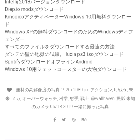
Intellij 2018バージョンダウンロード
Diep.io modsダウンロード
KmspicoアクティベーターWindows 10用無料ダウンロー
ド
Windows XPの無料ダウンロードのためのWindowsディフ
ェンダー
すべてのファイルをダウンロードする最速の方法
ダンテの聖の地獄の試練。 lucia ps3 isoダウンロード
SpotifyダウンロードオフラインAndroid
Windows 10用ジェットコースターの大物ダウンロード
無料の高解像度の写真 1920x1080 px, アクション, fi, 戦う, 未
来, メカ, オーバーウォッチ, 科学, 射手, 戦士. @wallhaven, 撮影 未知
のカメラ 06/18 2019 一緒に撮った写真