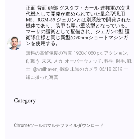
正面 背面 頭部 グスタフ・カール 連邦軍の次世
代機として開発が進められていた量産型汎用
MS。RGM-89 ジェガンとは別系統で開発された
機体であり、装甲も厚い重装型となっている。
マーサの護衛として配備され、ジェガンD型 護
衛隊仕様と同じ新型の90mmショートマシンガ
ンを使用する。
無料の高解像度の写真 1920x1080 px, アクション,
fi, 戦う, 未来, メカ, オーバーウォッチ, 科学, 射手, 戦
士. @wallhaven, 撮影 未知のカメラ 06/18 2019 一
緒に撮った写真
Category
Chromeツールのマルチファイルダウンロード