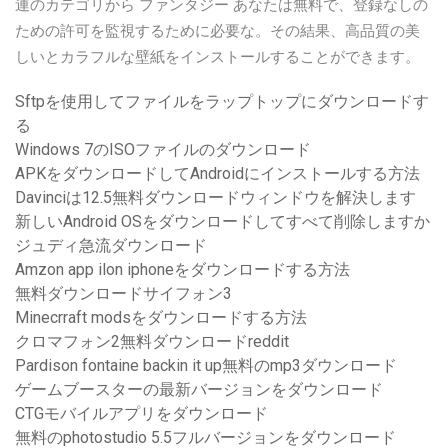
連のカテゴリから ファンタジー あなたは無料で、登録なしの
ための許可を監視するために必要な。その結果、高品質の美
しいとカラフルな壁紙をインストールすることができます。
Sftpを使用してファイルをラップトップにダウンロードす
る
Windows 7のISOファイルのダウンロード
APKをダウンロードしてAndroidにインストールする方法
Davinciは12.5無料ダウンロードウィンドウを解決します
新しいAndroid OSをダウンロードしてすべて削除しますか
ジュディ急流ダウンロード
Amzon app ilon iphoneをダウンロードする方法
無料ダウンロードサイフォン3
Minecrraft modsをダウンロードする方法
クロマフォン2無料ダウンロードreddit
Pardison fontaine backin it up無料のmp3ダウンロード
ゲームブースターの最新バージョンをダウンロード
CTGモバイルアプリをダウンロード
無料のphotostudio 5.5フルバージョンをダウンロード