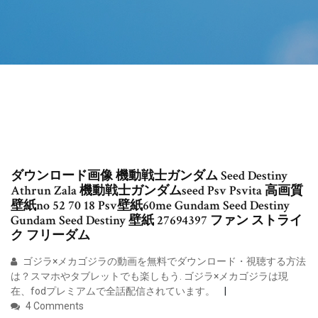
ダウンロード画像 機動戦士ガンダム Seed Destiny
Athrun Zala 機動戦士ガンダムseed Psv Psvita 高画質
壁紙no 52 70 18 Psv壁紙60me Gundam Seed Destiny
Gundam Seed Destiny 壁紙 27694397 ファン ストライ
ク フリーダム
ゴジラ×メカゴジラの動画を無料でダウンロード・視聴する方法
は？スマホやタブレットでも楽しもう. ゴジラ×メカゴジラは現
在、fodプレミアムで全話配信されています。
4 Comments