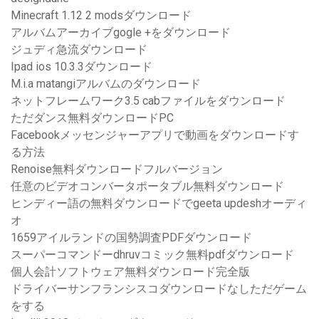
Minecraft 1.12 2 modsダウンロード
アルバムアーカイブgogle +をダウンロード
ジュディ急流ダウンロード
Ipad ios 10.3.3ダウンロード
M.i.a matangiアルバムのダウンロード
ネットフレームワーク3.5 cabファイルをダウンロード
ただダンス無料ダウンロードPC
Facebookメッセンジャーアプリで動画をダウンロードす
る方法
Renoise無料ダウンロードフルバージョン
任意のビデオコンバータポータブル無料ダウンロード
ヒンディー語の無料ダウンロードでgeeta updeshオーディ
オ
1659アイルランドの国勢調査PDFダウンロード
スーパーコマンドーdhruvコミック無料pdfダウンロード
個人会計ソフトウェア無料ダウンロード完全版
ドライバーサンフランシスコダウンロードなしただゲーム
をする