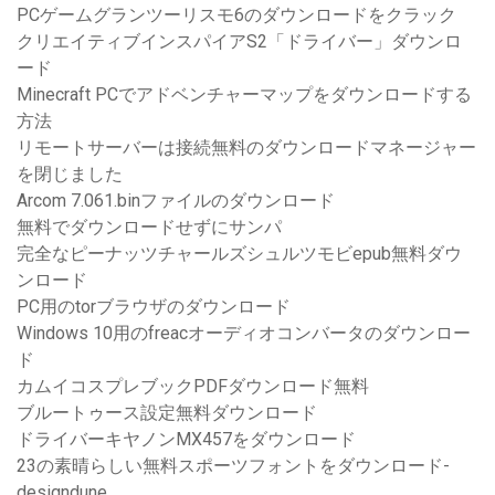
PCゲームグランツーリスモ6のダウンロードをクラック
クリエイティブインスパイアS2「ドライバー」ダウンロ
ード
Minecraft PCでアドベンチャーマップをダウンロードする
方法
リモートサーバーは接続無料のダウンロードマネージャー
を閉じました
Arcom 7.061.binファイルのダウンロード
無料でダウンロードせずにサンパ
完全なピーナッツチャールズシュルツモビepub無料ダウ
ンロード
PC用のtorブラウザのダウンロード
Windows 10用のfreacオーディオコンバータのダウンロー
ド
カムイコスプレブックPDFダウンロード無料
ブルートゥース設定無料ダウンロード
ドライバーキヤノンMX457をダウンロード
23の素晴らしい無料スポーツフォントをダウンロード-
designdune