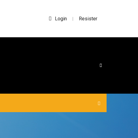
Login
Resister
|