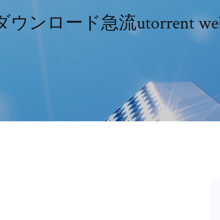
ダウンロード急流utorrent we