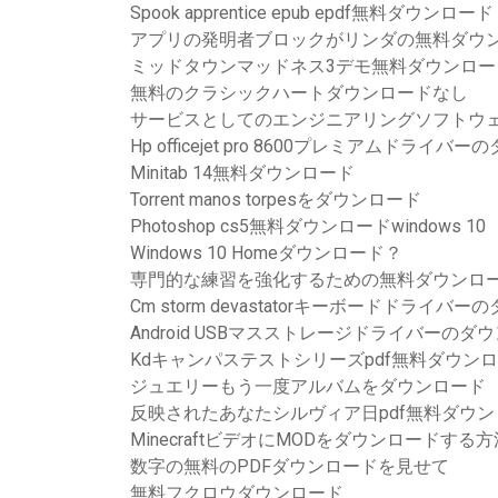
Spook apprentice epub epdf無料ダウンロード
アプリの発明者ブロックがリンダの無料ダウ
ミッドタウンマッドネス3デモ無料ダウンロー
無料のクラシックハートダウンロードなし
サービスとしてのエンジニアリングソフトウェアarm
Hp officejet pro 8600プレミアムドライバ
Minitab 14無料ダウンロード
Torrent manos torpesをダウンロード
Photoshop cs5無料ダウンロードwindows 10
Windows 10 Homeダウンロード？
専門的な練習を強化するための無料ダウンロ
Cm storm devastatorキーボードドライバ
Android USBマスストレージドライバーのダ
Kdキャンパステストシリーズpdf無料ダウン
ジュエリーもう一度アルバムをダウンロード
反映されたあなたシルヴィア日pdf無料ダウンロー
MinecraftビデオにMODをダウンロードする方
数字の無料のPDFダウンロードを見せて
無料フクロウダウンロード