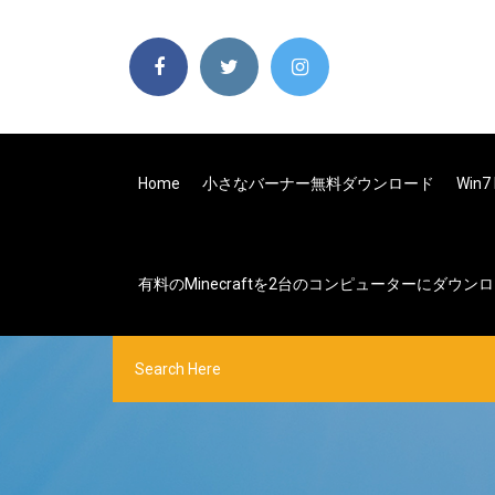
Home
小さなバーナー無料ダウンロード
Win
有料のMinecraftを2台のコンピューターにダウ