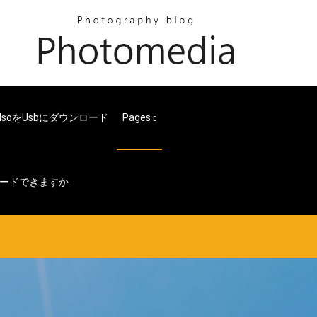
7 Isoをusbにダウンロード
Pages
ンロードできますか