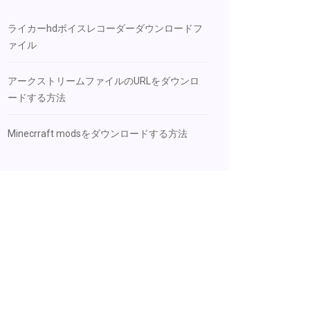
ライカーhdボイスレコーダーダウンロードフ
ァイル
アークストリームファイルのURLをダウンロ
ードする方法
Minecrraft modsをダウンロードする方法