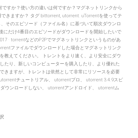
は何ですか？使い方の違いは何ですか？マグネットリンクから
？ タグ bittorrent, utorrent. uTorrentを使ってテ
し、そのエピソード（ファイル名）に基づいて順次ダウンロ
た後にだけ4番目のエピソードがダウンロードを開始したいで
2017 · torrentなどのP2Pでマグネットリンクというものがあ
rrentファイルでダウンロードした場合とマグネットリンク
を教えてください。 トレントをより速く、より安全にダウ
したり、新しいコンピューターを購入したり、より優れた
できますが、トレントは依然として非常にリソースを必要
torrentチュートリアル、 utorrentプロ、 utorrent 3.4.9スピ
ウンロードしない、 utorrentアンドロイド、 utorrentム
択