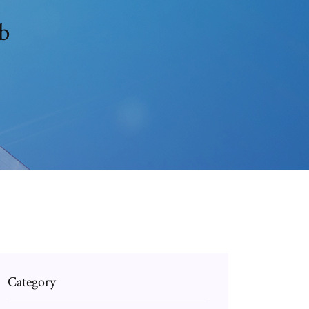
b
Category