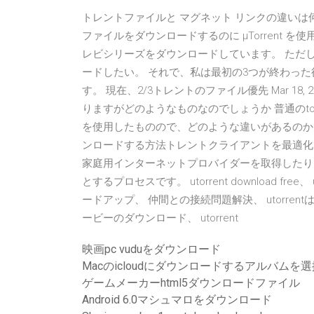
トレントファイルと マグネット リンクの違い
ファイルをダウンロードするのに μTorrent を使用できますか
レビシリーズをダウンロードしています。 ただ
ードしたい。 それで、私は最初の3つが終わっ
す。 現在、2/3トレントのファイル優先 Mar 18, 
りますがどのようなものなのでしょうか 普通のto
を使用したものので、どのような違いがあるのか
ンロードする方法トレントクライアントを最適化
家庭用インターネットプロバイダーを取得したり
とするプロセスです。 utorrent download free、 u
ードアップ、 仲間との接続問題解決、 utorrentはダ
ービーのダウンロード、 utorrent
映画pc vuduをダウンロード
Macのicloudにダウンロードするアルバムを選
ゲームメーカーhtml5ダウンロードファイル
Android 6.0マシュマロをダウンロード