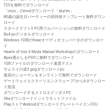
T25を無料でダウンロード
「coco」のmodダウンロード「skyrim」
80歳の誕生日パーティーの招待状テンプレート無料ダウン
ロード
スタークラフト3 PC用フルバージョンの無料ダウンロード
Bo4 pcデジタルダウンロード
Windows 10用のfreacオーディオコンバータのダウンロー
ド
Hearts of Iron 4 Mods Manual Workshopのダウンロード
Apex透かしをPDFに無料でダウンロード
1GBファイルのダウンロード速度テスト
サムライの道3 gogダウンロードpc
最高のショーマンをオンラインで無料でダウンロード
ゲートウェイエクスペリエンスウェーブ1から6ダウンロー
ド急流
ダウンロードするメトロエクソダスPC
Vbaダウンロードイントラネットファイル
PlayストアAndroidダウンロードグレートベイスンFCU