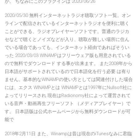
が。 ちなみにこのプラグインは 2020/06/26
2020/05/30 無料インターネットラジオ聴取ソフト一覧。オン
ラインで配信されているインターネットラジオを便利に聴く
ことができる、ラジオプレイヤーソフトです。普通のラジカ
セなどで聴くとノイズなどが入り、聴取が難しい場所に住ん
でいる場合であっても、インターネット経由であればそうい
った 2020/03/03 WINAMPはフリーウェア版も用意されている
ので無料でダウンロード する事が出来ます。 また2008年から
日本語がサポートされているので日本語化を行う必要 は有り
ません。基本的なWINAMPの使い方としては関連付けした場合
には、エクス WINAMPとは WINAMPとは1997年にNullsoft社に
よってリリースされ 現在はRadionomy社によって運営されて
いる音声・動画再生フリーソフト （メディアプレイヤー）で
す。 日本語版は公式ホームページから無料ダウンロードが可
能で
2018年2月11日 また、Winampは昔は現在のiTunesなみに君臨