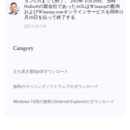
ョン5.35までで終了。 2013年 11月20日、当時
Nullsoftの親会社であったAOLはWinampの配布
およびWinamp.comオンラインサービスを同年12
月20日を以って終了する
2011/01/14
Category
立ち退き通知pdfダウンロード
無料のラベリングソフトウェアのダウンロード
Windows 10用の無料のInternet Explorerのダウンロード