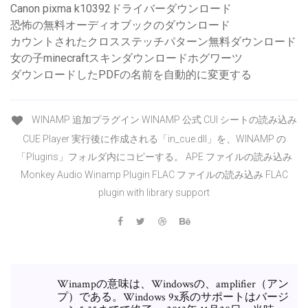
Canon pixma k10392ドライバーダウンロード
恐怖の無料オーディオブックのダウンロード
カウントされたクロスステッチパターン無料ダウンロード
女の子minecraftスキンダウンロードホグワーツ
ダウンロードしたPDFの名前を自動的に変更する
WINAMP 追加プラグイン WINAMP 公式 CUI シートの読み込み
CUE Player 実行後に作成される「in_cue.dll」を、WINAMP の
「Plugins」フォルダ内にコピーする。 APE ファイルの読み込み
Monkey Audio Winamp Plugin FLAC ファイルの読み込み FLAC
plugin with library support
Winampの意味は、Windowsの、amplifier（アン
プ）である。Windows 9x系のサポートはバージ