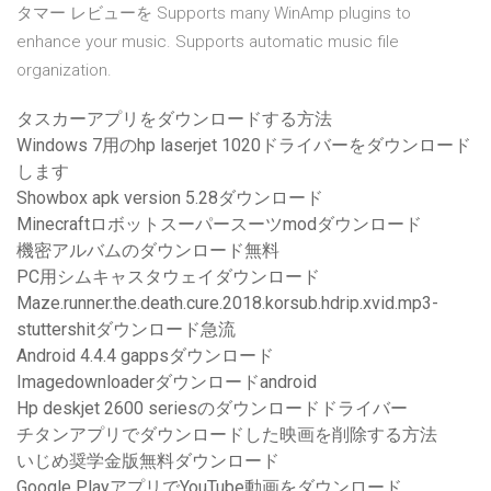
タマー レビューを Supports many WinAmp plugins to
enhance your music. Supports automatic music file
organization.
タスカーアプリをダウンロードする方法
Windows 7用のhp laserjet 1020ドライバーをダウンロード
します
Showbox apk version 5.28ダウンロード
Minecraftロボットスーパースーツmodダウンロード
機密アルバムのダウンロード無料
PC用シムキャスタウェイダウンロード
Maze.runner.the.death.cure.2018.korsub.hdrip.xvid.mp3-
stuttershitダウンロード急流
Android 4.4.4 gappsダウンロード
Imagedownloaderダウンロードandroid
Hp deskjet 2600 seriesのダウンロードドライバー
チタンアプリでダウンロードした映画を削除する方法
いじめ奨学金版無料ダウンロード
Google PlayアプリでYouTube動画をダウンロード