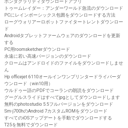
ホンダクラリティダウンロードアプリ
トゥームレイダー：アンダーワールド急流のダウンロード
PCにレインボーシックス包囲をダウンロードする方法
ローグウォリアーロボットファイタートレントダウンロー
ド
Androidタブレットファームウェアのダウンロードを更新
する
PC用roomsketcherダウンロード
永遠に若い高速バージョンのダウンロード
クロームはアンドロイドのファイルをダウンロードしませ
ん
Hp officejet 6110オールインワンプリンタードライバーダ
ウンロード（win10用）
ウルドゥー語のPDFでコーランの朗読をダウンロード
グーグルスライドはすべてjpgとしてダウンロードします
無料のphotostudio 5.5フルバージョンをダウンロード
Sm-j700hのAndroid 7カスタムROMをダウンロード
すべてのiOSアップデートを手動でダウンロードする
T25を無料でダウンロード