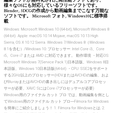
編集ソフトが無料化された高性能ソフトであり、
様々なOSにも対応しているフリーソフトです。
Blender, 3DCGの作成から動画編集までこなす万能な
ソフトです。 Microsoft フォト, Windows10に標準搭
載
Windows: Microsoft Windows 10 (64-bit), Microsoft Windows 8
(64-bit). Apple: macOS 10.14 Mojave, macOS 10.13 High
Sierra, OS X 10.12 Sierra. Windows 7/Windows 8（Windows
8.1を含む）/Windows 10: プロセッサー: Intel Core i3、Core
i5、Core i7 または AMD に対応できます。 動作環境 ・対応OS:
Microsoft Windows 7(Service Pack 1)日本語版、Windows 8日
本語版、Windows 10日本語版(64-bit) ・CPU: SSE2をサポート
する2GHz以上のプロセッサー(HDVまたはAVCHDの編集、およ
びBlu-rayまたはAVCHDの書き出しにはデュアルコアプロセッ
サーが必要、XAVC SにはCore i7プロセッサーが必要)
Windows用のファイナル カット プロ では、動画編集を例とし
てWindows用のファイナル カット プロ―Filmora for Windows
を簡単にご紹介しましょう！ 1. Filmora for Windowsとは; 2.