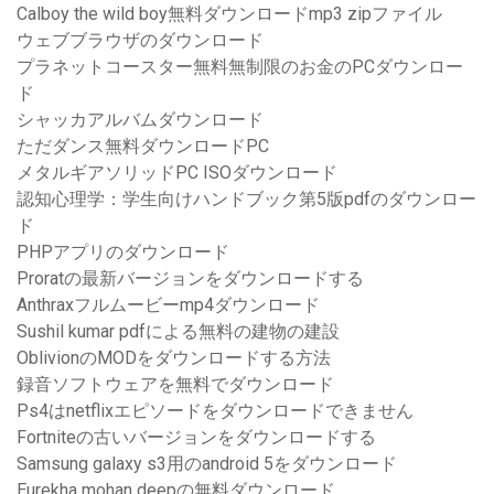
Calboy the wild boy無料ダウンロードmp3 zipファイル
ウェブブラウザのダウンロード
プラネットコースター無料無制限のお金のPCダウンロー
ド
シャッカアルバムダウンロード
ただダンス無料ダウンロードPC
メタルギアソリッドPC ISOダウンロード
認知心理学：学生向けハンドブック第5版pdfのダウンロー
ド
PHPアプリのダウンロード
Proratの最新バージョンをダウンロードする
Anthraxフルムービーmp4ダウンロード
Sushil kumar pdfによる無料の建物の建設
OblivionのMODをダウンロードする方法
録音ソフトウェアを無料でダウンロード
Ps4はnetflixエピソードをダウンロードできません
Fortniteの古いバージョンをダウンロードする
Samsung galaxy s3用のandroid 5をダウンロード
Eurekha mohan deepの無料ダウンロード