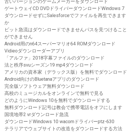
古いバージョンのゲームメーカーをダウンロード
ゲートウェイCD DVDドライバーダウンロードWindows 7
ダウンロードせずにSalesforceでファイルを再生できます
か
ビット急流はダウンロードできませんパスを見つけること
ができません
Android用のn64スーパーマリオ64 ROMダウンロード
Vidieoダウンローダーアプリ
「アルファ」2018字幕ファイルのダウンロード
法と秩序svuシーズン19 mp4ダウンロード
アメリカの資本家（デラックス版）を無料でダウンロード
Android向けのBluetanaアプリのダウンロード
完全版ソフトウェア無料ダウンロード
高校のミュージカルをオンラインで無料で見る
どのようにWindows 10を無料でダウンロードする
無料ダウンロード記号は教会で携帯電話をオフにします
国境地帯2 vrダウンロード急流
ダウンロードWindows 10 wacomドライバーptz-630
テラリアでウェブサイトの改造をダウンロードする方法