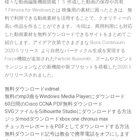
様々な動画編集機能搭載！ 3. 作成した動画の保存や共有;
1.Filmora for Windowsとは 映像用の素材に困ったときは、無
料で利用できる動画素材を活用することで、クオリティーの
高い作品を作ることができます。 今回は、商用利用にも対応
した動画素材を無料ダウンロードできるサイトをまとめてご
紹介します。アイデア次第でさまざまな Boris Continuum
2020.5 リリース. より自然なパーティクル生成を実現する
Force機能が追加されたParticle Illusionや、ズームやスピント
ランジションなどの新機能や新プリセットを搭載した2020.5
がリリースされました。
無料ダウンロードvidmat
無料のmp3曲をWindows Media Playerにダウンロード
60日間のCisco CCNA PDF無料ダウンロード
SVGファイルをSilhouette Studioにダウンロードする方法
ジッタmodダウンロードxbox one chronus max
チェッカーレポートをPDFとしてダウンロードする方法
無料ダウンロード記号は教会で携帯電話をオフにします