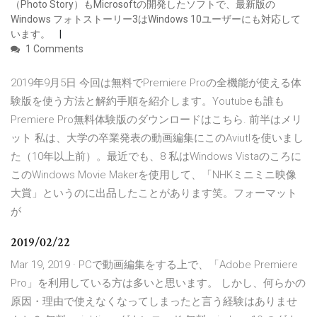
（Photo Story）もMicrosoftの開発したソフトで、最新版の
Windows フォトストーリー3はWindows 10ユーザーにも対応して
います。
1 Comments
2019年9月5日 今回は無料でPremiere Proの全機能が使える体
験版を使う方法と解約手順を紹介します。Youtubeも誰も
Premiere Pro無料体験版のダウンロードはこちら. 前半はメリ
ット 私は、大学の卒業発表の動画編集にこのAviutlを使いまし
た（10年以上前）。最近でも、8 私はWindows Vistaのころに
このWindows Movie Makerを使用して、「NHKミニミニ映像
大賞」というのに出品したことがあります笑。フォーマット
が
2019/02/22
Mar 19, 2019 · PCで動画編集をする上で、「Adobe Premiere
Pro」を利用している方は多いと思います。 しかし、何らかの
原因・理由で使えなくなってしまったと言う経験はありませ