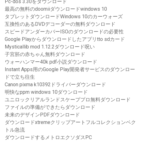
Pc-dos 3.30をダウンロード
最高の無料のdoomiiダウンロードwindows 10
タブレットダウンロードWindows 10のカーウォーズ
互換性のあるDVDデコーダーの無料ダウンロード
スピードアンダーカバーISOのダウンロードの必要性
Google Playからダウンロードしたアプリtto sdカード
Mysticallib mod 1.12.2ダウンロード呪い
子宮胚の赤ちゃん無料ダウンロード
ウォーハンマー40k pdf小説ダウンロード
Instant Apps用のGoogle Play開発者サービスのダウンロー
ドで立ち往生
Canon pixma k10392ドライバーダウンロード
明快なppm windows 10ダウンロード
ユニロックリアルランドスケーププロ無料ダウンロード
ファイルの準備ができたらダウンロード
未来のデザインPDFダウンロード
ダウンロードxtremeクリップアートフルコレクションベク
トル急流
ダウンロードするメトロエクソダスPC