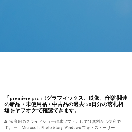
「premiere pro」(グラフィックス、映像、音楽)関連
の新品・未使用品・中古品の過去120日分の落札相
場をヤフオク!で確認できます。
家庭用のスライドショー作成ソフトとしては無料かつ便利で
す。 三、Microsoft Photo Story. Windows フォトストーリー