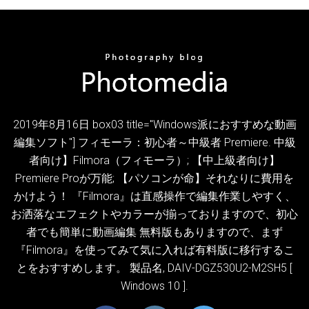
2019年8月16日 box03 title="Windows派におすすめな動画
編集ソフト"] フィモーラ：初心者～中級者 Premiere. 中級
者向け】Filmora（フィモーラ）; 【中上級者向け】
Premiere Proが万能; 【パソコンが命】それなりに費用を
かけよう！ 『Filmora』は直感操作で編集作業しやすく、
お洒落なエフェクトやカラーが揃っておりますので、初心
者でも簡単に動画編集 無料版もありますので、まず
『Filmora』を使ってみて気に入れば有料版に移行するこ
とをおすすめします。 製品名, DAIV-DGZ530U2-M2SH5 [
Windows 10 ].