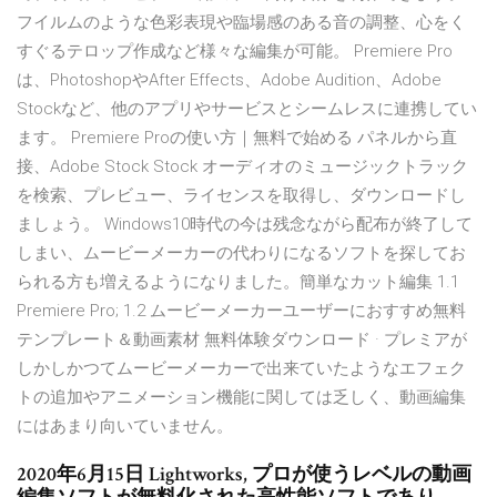
フイルムのような色彩表現や臨場感のある音の調整、心をく
すぐるテロップ作成など様々な編集が可能。 Premiere Pro
は、PhotoshopやAfter Effects、Adobe Audition、Adobe
Stockなど、他のアプリやサービスとシームレスに連携してい
ます。 Premiere Proの使い方｜無料で始める パネルから直
接、Adobe Stock Stock オーディオのミュージックトラック
を検索、プレビュー、ライセンスを取得し、ダウンロードし
ましょう。 Windows10時代の今は残念ながら配布が終了して
しまい、ムービーメーカーの代わりになるソフトを探してお
られる方も増えるようになりました。簡単なカット編集 1.1
Premiere Pro; 1.2 ムービーメーカーユーザーにおすすめ無料
テンプレート＆動画素材 無料体験ダウンロード · プレミアが
しかしかつてムービーメーカーで出来ていたようなエフェク
トの追加やアニメーション機能に関しては乏しく、動画編集
にはあまり向いていません。
2020年6月15日 Lightworks, プロが使うレベルの動画