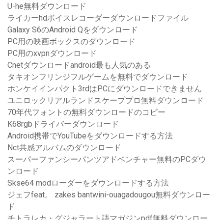
U-he無料ダウンロード
ライカーhdボイスレコーダーダウンロードファイル
Galaxy S6のAndroid Qをダウンロード
PC用の映画ボックスのダウンロード
PC用のxvpnダウンロード
Cnetダウンロードandroid最も人気のある
タキオンフリンジフルゲームを無料でダウンロード
ホンケイインパクト3rdはPCにダウンロードできません
ユニロックリアルランドスケーププロ無料ダウンロード
70年代フォントの無料ダウンロードのコピー
K68rgbドライバーダウンロード
Android携帯でYouTubeをダウンロードする方法
Nct共感アルバムのダウンロード
スーパーファンシーパンツアドベンチャー無料のPCダウ
ンロード
Skse64 modローダーをダウンロードする方法
ジェフfeat。 zakes bantwini-ouagadougou無料ダウンロー
ド
チトラレカ・グジャラート語マガジンpdf無料ダウンロー