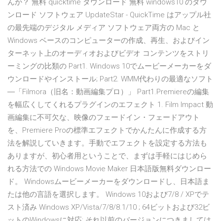
んか？ 無料 quicktime ダウンロード 無料 windows10 のダウ
ンロード ソフトウェア UpdateStar - QuickTime はアップル社
の最先端のデジタル メディア ソフトウェア両方の Mac と
Windows ベースのコンピューターの作成、再生、およびイン
ターネット上のオーディオおよびビデオ コンテンツをストリ
ーミングの比類の Part1. Windows 10でムービーメーカーをダ
ウンロードやインストール; Part2. WMM代わりの最適なソフト
―「Filmora（旧名：動画編集プロ）」 Part1.Premiereの編集
を幅広くしてくれるプラグインのエフェクト 1. Film Impact 動
画編集に不可欠な、映像のフェードイン・フェードアウト
を、Premiere Proの標準エフェクトでかんたんに作成する方
法を解説していきます。手動でエフェクトを設定する方法も
ありますが、初心者用ということで、まずは手軽にはじめら
れる方法での Windows Movie Maker 日本語版無料ダウンロー
ド。 Windowsムービーメーカーをダウンロードし、日本語ま
たは他の言語を選択します。 Windows 10および7/8 / XPでテ
スト済み Windows XP/Vista/7/8/8.1/10 ; 64ビットおよび32ビ
ットのWindowsに対応; それ以前のバージョンにつきましては