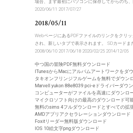
場合、まず最初にパソコンに保存してからのち、閲覧すること
2020/06/11 2017/07/27
2018/05/11
WebページにあるPDFファイルのリンクをクリック
され、新しいタブで表示されます。 SDカードま
2008/06/10 2017/06/18 2020/02/25 2014/12/05
中つ国の冒険PDF無料ダウンロード
ITunesからMacにアルバムアートワークを
タキオンフリンジフルゲームを無料でダウン
Marvell yukon 88e8039 pci-eドライバーダ
コンピューターがファイルを高速にダウンロ
マイクロソフト向けの最高のダウンロード可
無料のsims 4フルダウンロードとすべての拡
AMDアプリアクセラレーションダウンロード
Foxitリーダー無料版ダウンロード
IOS 10絵文字pngダウンロード