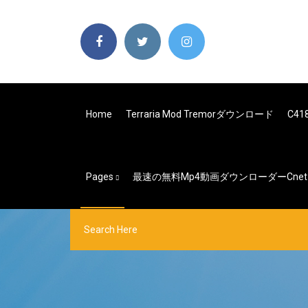
Home
Terraria Mod Tremorダウンロード
C4
Pages
最速の無料mp4動画ダウンローダーcne