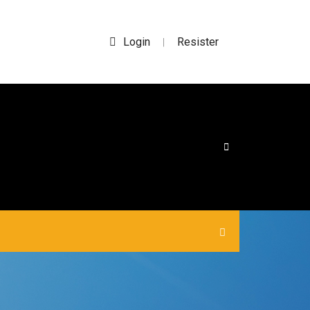
Login
Resister
|