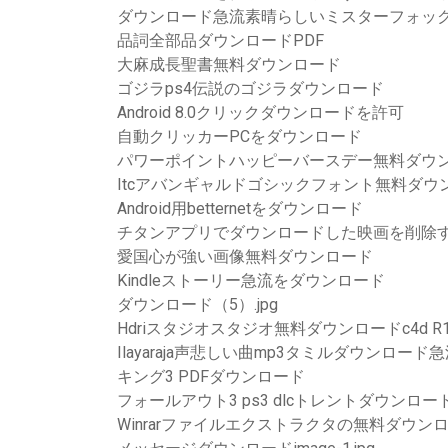
ダウンロード急流素晴らしいミスターフォッ
品詞全部品ダウンロードPDF
大麻成長聖書無料ダウンロード
ゴジラps4伝説のゴジラダウンロード
Android 8.0クリックダウンロードを許可
自動クリッカーPCをダウンロード
パワーポイントハッピーバースデー無料ダウ
Itcアバンギャルドゴシックフォント無料ダウ
Android用betternetをダウンロード
チタンアプリでダウンロードした映画を削除
愛国心が強い画像無料ダウンロード
Kindleストーリー急流をダウンロード
ダウンロード（5）.jpg
Hdriスタジオスタジオ無料ダウンロードc4d R1
Ilayaraja声悲しい曲mp3タミルダウンロード
キング3 PDFダウンロード
フォールアウト3 ps3 dlcトレントダウンロー
Winrarファイルエクストラクタの無料ダウン