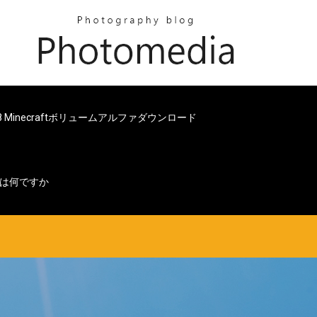
18 Minecraftボリュームアルファダウンロード
tは何ですか