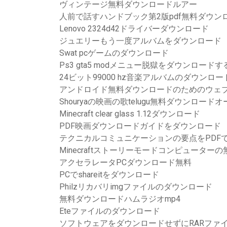
ヴィンテージ無料ダウンロードルアー
人前で話すハンドブック第2版pdf無料ダウン
Lenovo 2324d42ドライバーダウンロード
ジュエリーもう一度アルバムをダウンロード
Swat pcゲームのダウンロード
Ps3 gta5 modメニュー脱獄をダウンロード
24ビット99000 hz音楽アルバムのダウンロー
アンドロイド無料ダウンロードのためのウェ
Shouryaの映画の歌telugu無料ダウンロード
Minecraft clear glass 1.12ダウンロード
PDF映画ダウンロードガイドをダウンロード
テクニカルコミュニケーションの要点をPDF
Minecraftストーリーモードコンピューター
アクセラレータPCダウンロード無料
PCでshareitをダウンロード
Philzリカバリimgファイルのダウンロード
無料ダウンロードハムラジオmp4
Eteファイルのダウンロード
ソフトウェアをダウンロードせずにRARファ