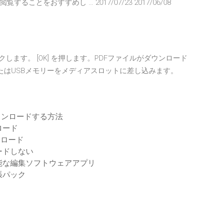
をおすすめし … 2017/07/23 2017/06/08
します。 [OK] を押します。PDFファイルがダウンロード
たはUSBメモリーをメディアスロットに差し込みます。
ダウンロードする方法
ロード
ウンロード
ードしない
能な編集ソフトウェアアプリ
張パック