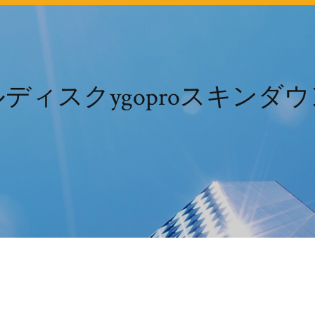
ディスクygoproスキンダ