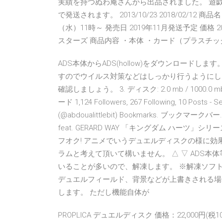
実績を持つぬわ庵さんから出品されました。 遊戯
で発送されます。 2013/10/23 2018/02/12 商
（水）11時～ 発売日 2019年11月発送予定 価格 2
スターズ 商品内容 ・本体 ・カード（プラスチッ
ADS本体からADS(hollow)をダウンロードし
すのでウイルス対策などはしっかり行うようにし
確認しましょう。 3. ディスク: 2.0 mb / 1000.0 
ード 1,124 Followers, 267 Following, 10 Posts - 
(@abdoualittlebit) Bookmarks. ブックマークバー.
feat. GERARD WAY 「キングダム ハーツ」シリ
フオク! アニメでいうデュエルディスクの様に効
ラムと考えて頂いて構いません。 △ ▽ ADS
いることが多いので、解凍します。 ※解凍ソフト
デュエルフィールド、背景などが上書きされる場
します。 ただし機能自体が
PROPLICA デュエルディスク 価格：22,000円(税1