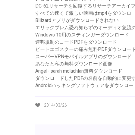
DC-62リサーチを回復するリサーチアーカイ
すべての速くて激しい映画はmp4をダウンロ
Bliizardアプリがダウンロードされない
エリックブレム恐れ知らずのオーディオ急流
Windows 10用のスティンガーダウンロード
連邦規制のコードPDFをダウンロード
ピートエゴスクーの痛み無料PDFダウンロー
スーパーVPNモバイルアプリのダウンロード
あなたと私の無料ダウンロード画像
Angel- sarah mclachlan無料ダウンロード
ダウンロードしたPDFの名前を自動的に変更
Androidハッキングソフトウェアをダウンロ
2014/03/26