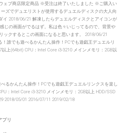
魂ウェブ商店限定商品 ※受注は終了いたしました ※ご購入い
リーズでデュエリストが使用するデュエルディスクの大人向
ダイ 2018/06/21 解凍したらデュエルディスクとアイコンが
感じの画面がでるはず。私は色々いじってるので、背景や
クリックするとこの画面になると思います。 2018/06/21
も味わえる！誰でも遊べるかんたん操作！PCでも遊戯王デュエルリ
4bit) CPU：Intel Core i3-3210 メインメモリ：2GB以
遊べるかんたん操作！PCでも遊戯王デュエルリンクスを楽し
U：Intel Core i3-3210 メインメモリ：2GB以上 HDD/SSD
2018/05/01 2016/07/11 2019/02/18
アプリ