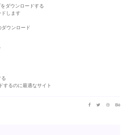
ブをダウンロードする
ードします
のダウンロード
ド
する
ードするのに最適なサイト