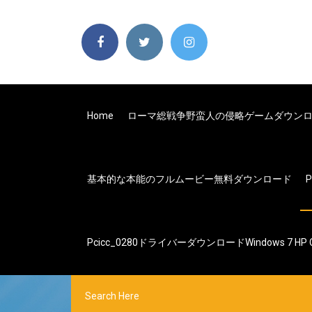
Home
ローマ総戦争野蛮人の侵略ゲームダウン
基本的な本能のフルムービー無料ダウンロード
P
Pcicc_0280ドライバーダウンロードWindows 7 HP 