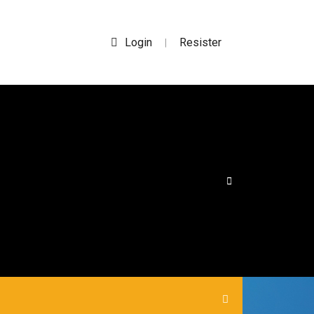
Login
Resister
|