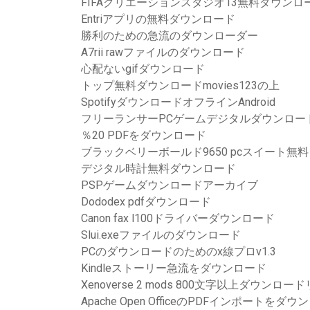
FIFAクリエーションスタジオ13無料ダウンロ
Entriアプリの無料ダウンロード
勝利のための急流のダウンローダー
A7rii rawファイルのダウンロード
心配ないgifダウンロード
トップ無料ダウンロードmovies123の上
SpotifyダウンロードオフラインAndroid
フリーランサーPCゲームデジタルダウンロー
％20 PDFをダウンロード
ブラックベリーボールド9650 pcスイート無
デジタル時計無料ダウンロード
PSPゲームダウンロードアーカイブ
Dododex pdfダウンロード
Canon fax l100ドライバーダウンロード
Slui.exeファイルのダウンロード
PCのダウンロードのためのx線プロv1.3
Kindleストーリー急流をダウンロード
Xenoverse 2 mods 800文字以上ダウンロードリ
Apache Open OfficeのPDFインポートをダ