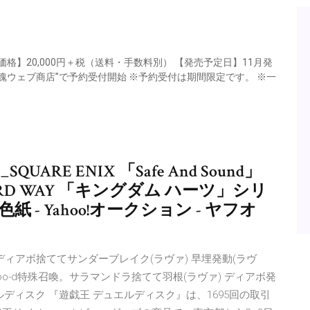
売価格】20,000円＋税（送料・手数料別） 【発売予定日】11月発
“魂ウェブ商店”で予約受付開始 ※予約受付は期間限定です。 ※一
QUARE ENIX 「Safe And Sound」
 GERARD WAY 「キングダム ハーツ」シリ
 - Yahoo!オークション - ヤフオ
。ディアボ捨ててサンダーブレイク(ラヴァ) 早埋発動(ラヴ
oo-d特殊召喚。サラマンドラ捨てて羽根(ラヴァ) ディアボ発
ルディスク 『遊戯王 デュエルディスク』は、1695回の取引