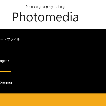
ロードファイル
ages
Compaq