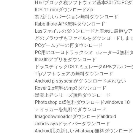
H＆rブロック税ソフトウェア基本2017年PC
IOS 11 romダウンロードzip
窓7新しいバージョン無料ダウンロード
Rabbithole APK無料ダウンロード
Lasファイルのダウンロードと表示に最適な
どのブラウザもファイルをダウンロードしま
PCゲームデモの再ダウンロード
PC用のユーロトラックシミュレーター3無料
Ihealthアプリをダウンロード
ドラスティックDSエミュレータAPKフルバ
Tfpソフトウェアの無料ダウンロード
Android p ssyscsnがダウンロードされない
Rover 2.p無料のmp3ダウンロード
黒潮上昇シリーズ無料ダウンロード
Photoshop cs5無料ダウンロードwindows 10
ティッカーを無料でダウンロード
Imagedownloaderダウンロードandroid
Usbdrv.sysドライバーダウンロード
Android用の新しいwhatsapp無料ダウンロード