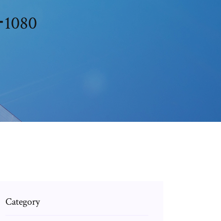
080
Category