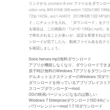
リンクから youtube-dl.exe ファイルをダウンロー
video only, 849.41KiB 248 webm 1920x1080 1080p 
720p 1425k , avc1.4d401f, 2012年
ド」にチェックを入れ、「ダウンロード」をクリ
る場合は、この画面の「Full HD 1080p(.m
で再生されることが多いが、設定を変更すれば1080
ンロードが完了したら、動画ファイル名を右クリ
を確認しましょう。
Sonic heroes mp3無料ダウンロード
アプリが機能しなくなり、ダウンロードでき
原子時計無料のWindows 7アプリをダウンロ
デルネットエクステンダーのWindows 10ダ
ダウンロードを待っているアプリプレイスト
スコープダウンローダーmod
ODの映画バージョンになるのは難しい
Windows 7 EnterpriseダウンロードISO 64ビ
パワーレンジャーmod 1.7.10ダウンロード