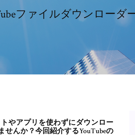
uTubeファイルダウンローダー1
なソフトやアプリを使わずにダウンロー
せんか？今回紹介するYouTubeの