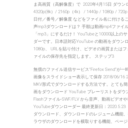
ま高画質（高解像度）で 2020年4月15日 ダウ
4320p(8k）/ 2160p（4k） / 1440p / 1080p /
日付／番号／解像度 などをファイル名に付けることができます
声mp3ダウンロードは？ 手順は動画mp4ファ
「mp3」にするだけ！ YouTubeと10000
ダーです。日本語対応YouTube の動画をダウン
1080p、 URLを貼り付け、ビデオの画質または
ァイルの保存先を指定します。 ステップ3
無償のファイル送信サービス“Firefox Send
画像をスライドショー表示して保存 2018/06/16 2020/
MKV形式でダウンロードする方法です。とても簡単なの
画をダウンロード YouTube プレーリストをダウンロ
Flashファイル-SWF/FLV から音声、動画ビデ
YouTubeダウンローダー 最終更新日：2020.5.2
ダウンロード、ダウンロードのレジューム機能、
ラウザのダウンロードを横取りする機能、ページ