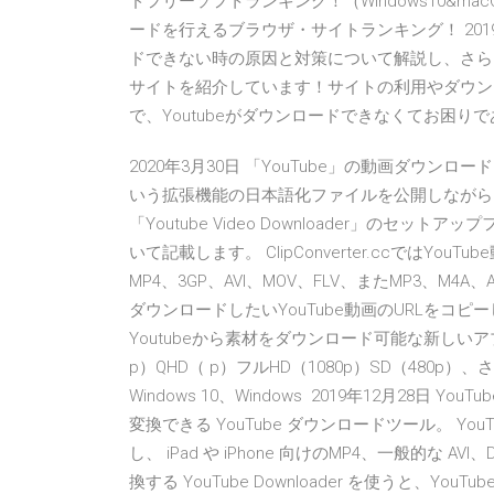
ドフリーソフトランキング！（Windows10&macOS
ードを行えるブラウザ・サイトランキング！ 2019/04/
ドできない時の原因と対策について解説し、さらに
サイトを紹介しています！サイトの利用やダウン
で、Youtubeがダウンロードできなくてお困りであれ 
2020年3月30日 「YouTube」の動画ダウンロードを
いう拡張機能の日本語化ファイルを公開しながら、お使い ビデ
「Youtube Video Downloader」の
いて記載します。 ClipConverter.ccでは
MP4、3GP、AVI、MOV、FLV、またMP3、
ダウンロードしたいYouTube動画のURLをコピーし
Youtubeから素材をダウンロード可能な新しい
p）QHD（ p）フルHD（1080p）SD（48
Windows 10、Windows 2019年12月28日 
変換できる YouTube ダウンロードツール。 YouTu
し、 iPad や iPhone 向けのMP4、一般的な 
換する YouTube Downloader を使うと、YouTub