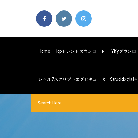
Home
Icpトレントダウンロード
Yifyダウン
レベル7スクリプトエグゼキューターstrucidの無