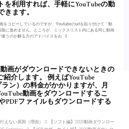
を利用すれば、手軽にYouTubeの動
できます。
ド」で動画をコピーしているのですが、Youtubeのurlを貼り付けて「動
画面に進めません。ところが、ミックスリスト内にある同じ動画
が違うのか解る方のアドバイスをお
utube動画がダウンロードできないときの
介します。 例えばYouTube
（通常プラン）の料金がかかりますが、月
uTube動画をダウンロードするこ
やPDFファイルもダウンロードする
存が行えない原因（理由） 2. 【ソフト編】2020動画ダウンロー