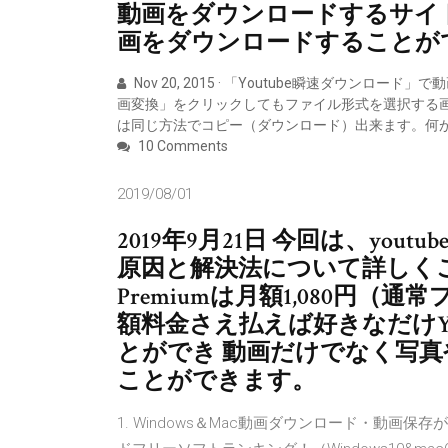
動画をダウンロードするサイト
画をダウンロードすることが
Nov 20, 2015 · 「Youtube瞬速ダウンロー
画変換」をクリックしてもファイル形式を選択する
は同じ方法でコピー（ダウンロード）出来ます。何
10 Comments
2019/08/01
2019年9月21日 今回は、yo
原因と解決法について詳しくご紹
Premiumは月額1,080円
額料金さえ払えば好きなだけYo
とができ 動画だけでなく写真
ことができます。
1. Windows＆Mac動画ダウンロード・動画保