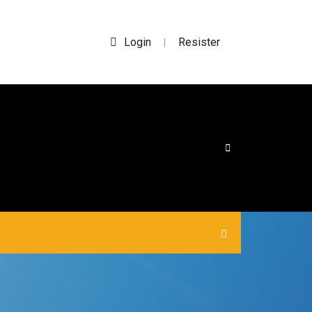
Login
Resister
|