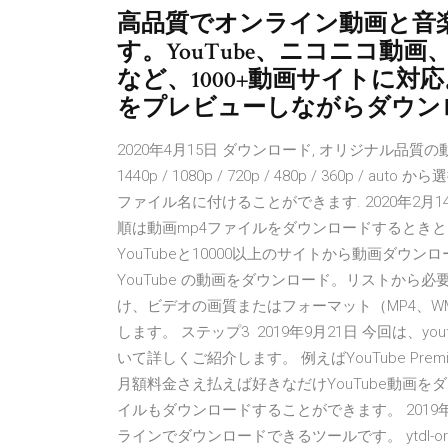
高品質でオンライン動画と音
す。YouTube、ニコニコ動画、Dai
など、1000+動画サイトに
をプレビューしながらダウン
2020年4月15日 ダウンロード, オリジナル品質の動画を
1440p / 1080p / 720p / 480p / 360p
ファイル名に付けることができます. 2020年2月14日 
順は動画mp4ファイルをダウンロードするときと
YouTubeと10000以上のサイトから動画ダ
YouTube の動画をダウンロード。リストから必要な
け、ビデオの画質またはフォーマット（MP4、WM
します。 ステップ3 2019年9月21日 今回は、
いて詳しくご紹介します。 例えばYouTube Pr
月額料金さえ払えば好きなだけYouTube動画を
イルもダウンロードすることができます。 2019年8月18
ラインでダウンロードできるツールです。 ytdl-org/youtub