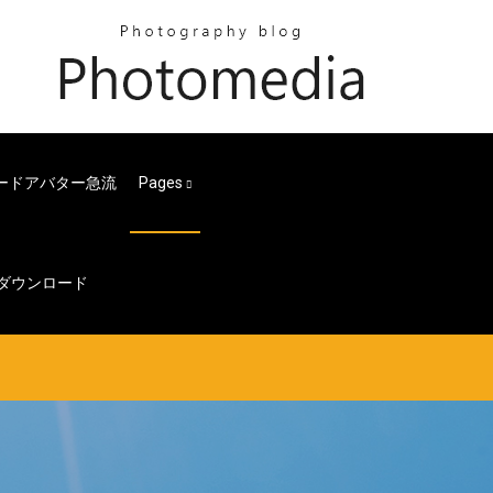
ロードアバター急流
Pages
料ダウンロード