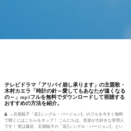
テレビドラマ「アリバイ崩し承ります」の主題歌・
木村カエラ「時計の針～愛してもあなたが遠くなる
の～」mp3フルを無料でダウンロードして視聴する
おすすめの方法を紹介。
→石嶺聡子「花 [シングル・バージョン]」のフルを今すぐ無料
で聴くにはこちらをタップ！ こんにちは。音楽が大好きな管理人
です！ 実は最近、石嶺聡子の「花 [シングル・バージョン]」とい