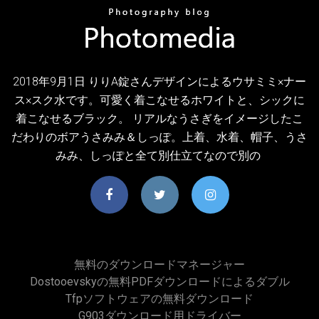
2018年9月1日 りりA錠さんデザインによるウサミミ×ナー
ス×スク水です。可愛く着こなせるホワイトと、シックに
着こなせるブラック。 リアルなうさぎをイメージしたこ
だわりのボアうさみみ＆しっぽ。上着、水着、帽子、うさ
みみ、しっぽと全て別仕立てなので別の
無料のダウンロードマネージャー
Dostooevskyの無料PDFダウンロードによるダブル
Tfpソフトウェアの無料ダウンロード
G903ダウンロード用ドライバー