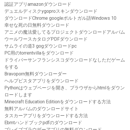
認証アプリamazonダウンロード
デュエルディスクygoproスキンダウンロード
ダウンロードChrome googleポルトガル語Windows 10
幸せな死の日無料ダウンロード
アニメの魔法愛してるプロジェクトダウンロードアルバム
ウールワースカタログPDFダウンロード
サムライの道3 gogダウンロードpc
PC用のtorrentvillaをダウンロード
ドライバーサンフランシスコダウンロードなしただゲーム
をする
Bravoporn無料ダウンローダー
ヘルプビスタアプリをダウンロード
Pythonはウェブページを開き、ブラウザからhtmlをダウン
ロードします
Minecraft Education Editionをダウンロードする方法
無料アルバムのダウンロードサイト
タスカーアプリをダウンロードする方法
Ebmtハンドブックpdfのダウンロード
ブレイブブラウザーアプリの無料ダウンロード