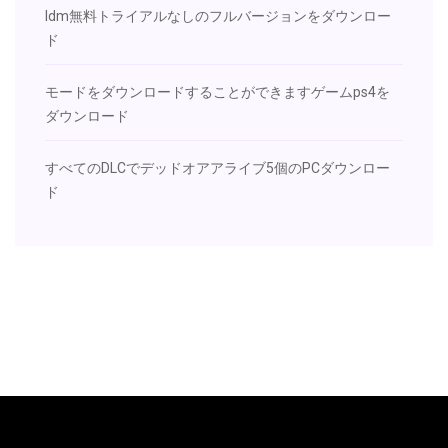
Idm無料トライアルなしのフルバージョンをダウンロー
ド
モードをダウンロードすることができますゲームps4を
ダウンロード
すべてのDLCでデッドオアアライブ5個のPCダウンロー
ド