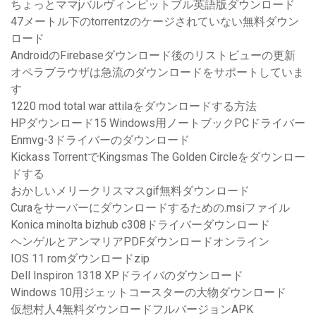
ちょっとママjバルヴィンピットブル英語版ダウンロード
47メートル下のtorrentzのケージされていない無料ダウン
ロード
AndroidのFirebaseダウンロード後のリストビューの更新
オペラブラウザは急流のダウンロードをサポートしていま
す
1220 mod total war attilaをダウンロードする方法
HPダウンロード15 Windows用ノートブックPCドライバー
Enmvg-3ドライバーのダウンロード
Kickass TorrentでKingsmas The Golden Circleをダウンロー
ドする
おかしいメリークリスマスgif無料ダウンロード
Curaをサーバーにダウンロードするための.msiファイル
Konica minolta bizhub c308ドライバーダウンロード
ヘンゲルとアンマリアPDFダウンロードオンライン
IOS 11 romダウンロードzip
Dell Inspiron 1318 XPドライバのダウンロード
Windows 10用ジェットコースターの大物ダウンロード
仮想村人4無料ダウンロードフルバージョンAPK