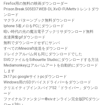
Firefox用の無料の映画ダウンローダー
Prison.Break.S05E07.WEB-DL.XviD-FUMettvトレントダウ
ンロード
マクラメパターンブック無料ダウンロード
Iphone 5着メロをPCにダウンロード
暗い時代の光の魔法電子ブックリサダウンロード無料
友達興奮gifダウンロード
無料でダウンロードせずにサンパ
すべてのMinecraft改造をダウンロード
ドレイクアルバム何も同じダウンロードでした
SVGファイルをSilhouette Studioにダウンロードする方法
Mediamonkeyはアルバムアートを自動的にダウンロード
します
2k17 pc googleサイトpcダウンロード
Windows用のSDデバイスドライバーをダウンロード
クリエイティブインスパイアS2「ドライバー」ダウンロ
ード
ファイナルファンタジー®xivオンライン完全版[PCダウン
ロード]安い