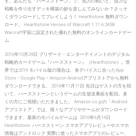
ず。あんたも「ハースストーン」で、知力の戦いと、強力な
戦略を作り出すデッキ構築の妙を楽しんでみないか？さっそ
くダウンロードしてプレイしよう！ Hearthstone 無料ダウン
ロード。 Hearthstone Heroes of Warcraft 1.11.6.2438:
Warcraft宇宙に設定された優れた無料のオンラインカードゲー
ム.
2016年10月24日 ブリザード・エンターテイメントのデジタル
戦略的カードゲーム『ハースストーン』（Hearthstone）。世
界では2014 モバイル版の場合は、各デバイスに合ったApp
Store・Google Play・Amazon Androidアプリストアから無料
ダウンロードできる。 2016年11月11日 先日はゲストの方を招
いて、ハースストーンというゲームの生放送番組を配信。多
くの方にご視聴いただきました。 Amazon.co.jpの「Android
アプリストア」では、様々なアプリやゲームがダウンロード
できます。最新のモバイルゲームは 2016年6月14日
Hearthstone: ハースストーン スマホアプリレビューやスマホ
情報はアンドロック 実際に使ったスマホアプリのレビュー、