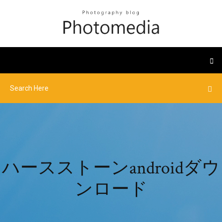
ハースストーンandroidダウ
ンロード