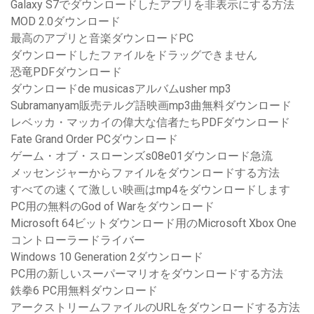
Galaxy S7でダウンロードしたアプリを非表示にする方法
MOD 2.0ダウンロード
最高のアプリと音楽ダウンロードPC
ダウンロードしたファイルをドラッグできません
恐竜PDFダウンロード
ダウンロードde musicasアルバムusher mp3
Subramanyam販売テルグ語映画mp3曲無料ダウンロード
レベッカ・マッカイの偉大な信者たちPDFダウンロード
Fate Grand Order PCダウンロード
ゲーム・オブ・スローンズs08e01ダウンロード急流
メッセンジャーからファイルをダウンロードする方法
すべての速くて激しい映画はmp4をダウンロードします
PC用の無料のGod of Warをダウンロード
Microsoft 64ビットダウンロード用のMicrosoft Xbox One
コントローラードライバー
Windows 10 Generation 2ダウンロード
PC用の新しいスーパーマリオをダウンロードする方法
鉄拳6 PC用無料ダウンロード
アークストリームファイルのURLをダウンロードする方法