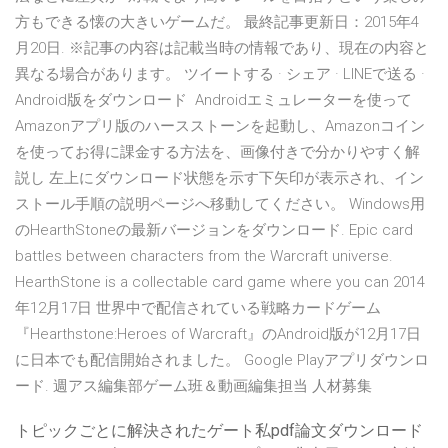
方もできる懐の大きいゲームだ。 最終記事更新日：2015年4
月20日. ※記事の内容は記載当時の情報であり、現在の内容と
異なる場合があります。 ツイートする · シェア · LINEで送る ·
Android版をダウンロード Androidエミュレーターを使って
Amazonアプリ版のハースストーンを起動し、Amazonコイン
を使ってお得に課金する方法を、画像付きで分かりやすく解
説し 左上にダウンロード状態を示す下矢印が表示され、イン
ストール手順の説明ページへ移動してください。 Windows用
のHearthStoneの最新バージョンをダウンロード. Epic card
battles between characters from the Warcraft universe.
HearthStone is a collectable card game where you can 2014
年12月17日 世界中で配信されている戦略カードゲーム
『Hearthstone:Heroes of Warcraft』のAndroid版が12月17日
に日本でも配信開始されました。 Google Playアプリダウンロ
ード. 週アス編集部ゲーム班＆動画編集担当 人材募集
トピックごとに解決されたゲート私pdf論文ダウンロード