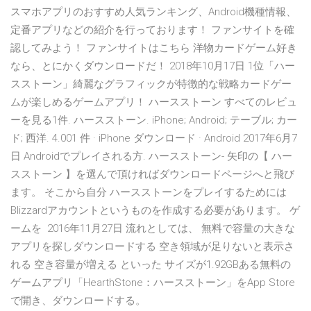
スマホアプリのおすすめ人気ランキング、Android機種情報、
定番アプリなどの紹介を行っております！ ファンサイトを確
認してみよう！ ファンサイトはこちら 洋物カードゲーム好き
なら、とにかくダウンロードだ！ 2018年10月17日 1位「ハー
スストーン」綺麗なグラフィックが特徴的な戦略カードゲー
ムが楽しめるゲームアプリ！ ハースストーン すべてのレビュ
ーを見る1件. ハースストーン. iPhone; Android; テーブル; カー
ド; 西洋. 4.001 件 · iPhone ダウンロード · Android 2017年6月7
日 Androidでプレイされる方. ハースストーン- 矢印の【 ハー
スストーン 】を選んで頂ければダウンロードページへと飛び
ます。 そこから自分 ハースストーンをプレイするためには
Blizzardアカウントというものを作成する必要があります。 ゲ
ームを 2016年11月27日 流れとしては、 無料で容量の大きな
アプリを探しダウンロードする 空き領域が足りないと表示さ
れる 空き容量が増える といった サイズが1.92GBある無料の
ゲームアプリ「HearthStone：ハースストーン」をApp Store
で開き、ダウンロードする。