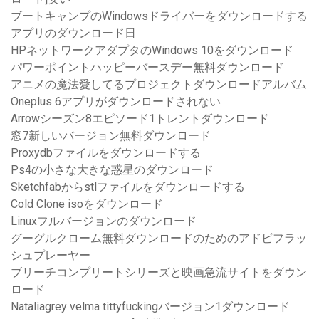
ブートキャンプのWindowsドライバーをダウンロードする
アプリのダウンロード日
HPネットワークアダプタのWindows 10をダウンロード
パワーポイントハッピーバースデー無料ダウンロード
アニメの魔法愛してるプロジェクトダウンロードアルバム
Oneplus 6アプリがダウンロードされない
Arrowシーズン8エピソード1トレントダウンロード
窓7新しいバージョン無料ダウンロード
Proxydbファイルをダウンロードする
Ps4の小さな大きな惑星のダウンロード
Sketchfabからstlファイルをダウンロードする
Cold Clone isoをダウンロード
Linuxフルバージョンのダウンロード
グーグルクローム無料ダウンロードのためのアドビフラッ
シュプレーヤー
ブリーチコンプリートシリーズと映画急流サイトをダウン
ロード
Nataliagrey velma tittyfuckingバージョン1ダウンロード