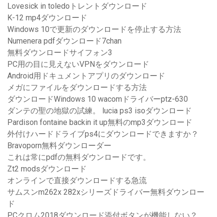
Lovesick in toledoトレントダウンロード
K-12 mp4ダウンロード
Windows 10で更新のダウンロードを停止する方法
Numenera pdfダウンロード7chan
無料ダウンロードサイフォン3
PC用の目に見えないVPNをダウンロード
Android用ドキュメントアプリのダウンロード
メガにファイルをダウンロードする方法
ダウンロードWindows 10 wacomドライバーptz-630
ダンテの聖の地獄の試練。 lucia ps3 isoダウンロード
Pardison fontaine backin it up無料のmp3ダウンロード
外付けハードドライブps4にダウンロードできますか？
Bravoporn無料ダウンローダー
これは常にpdfの無料ダウンロードです。
Zt2 modsダウンロード
オンラインで直接ダウンロードする急流
サムスンm262x 282xシリーズドライバー無料ダウンロー
ド
PCクロム2018ダウンロード添付ボタンが機能しない？