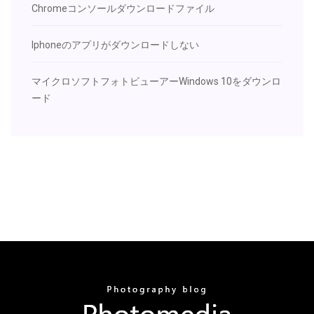
Chromeコンソールダウンロードファイル
Iphoneのアプリがダウンロードしない
マイクロソフトフォトビューアーWindows 10をダウンロ
ード