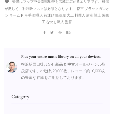
砂漠はマップ中央南部地帯を広域に広がるエリアです。 砂嵐
が激しく、砂呼吸マスクは必須となります。 都市 ブラックガレオ
ン ネームド 弓手 鎧職人 荷運び 鍛冶屋 大工 料理人 演者 戦士 製錬
工 なめし職人 監督
Plus your entire music library on all your devices.
横浜駅西口徒歩5分!!新品 & 中古オールジャンル取
扱店です。cdは約20,000枚、レコード約10,000枚
の豊富な在庫をご用意しております。
Category