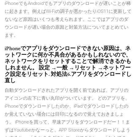
iPhoneでもAndroidでもアプリのダウンロードが遅いことが稀
に起きます。例えばWi-Fiの調子が悪かったりiOS11に更新して
ないなど原因はいくつも考えられます。ここではアプリのダ
ウンロードが遅い場合の原因と対策方法についてまとめてい
ます。
iPhoneでアプリをダウンロードできない原因は、ネ
ットワークに何か不具合があるかもしれないので、
ネットワークをリセットすることで解消できるかも
しれません。 設定 →一般 →リセット →ネットワー
ク設定をリセット. 対処法6.アプリをダウンロードし
直し
自動ダウンロードされたアプリを開く前であれば、アプリの
アイコンの左下に青い丸印がついています。 どのアプリを、
iPhoneでダウンロードしたのか、iPadでダウンロードしたの
か覚えていない場合には目印になるので覚えておきましょ
う。 iPhoneを買って、早速アプリをダウンロードだー！！ま
ずはYoutubeかなーっと、APP Storeからダウンロードしよう