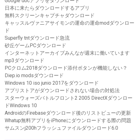
Google docアプリをダウンロード
日本に来たらダウンロードするアプリ
無料スクリーンキャプチャダウンロード
キャッスルヴァニアサイモンの運命の運命modダウンロー
ド
Superfly tntダウンロード急流
砂丘ゲームPCダウンロード
インターネットアーカイブみんなが週末に働いています
mp3ダウンロード
PCクロム2018ダウンロード添付ボタンが機能しない？
Diep.io modsダウンロード
Windows 10 iso junio 2017をダウンロード
アプリストアがダウンロードされない場合の対処法
スターウォーズバトルフロント2 2005 DirectXダウンロー
ドWindows 10
AndroidのFirebaseダウンロード後のリストビューの更新
Whatup無料アプリをiPhoneにダウンロードする際の問題
サムスンj200hフラッシュファイルダウンロード6.0