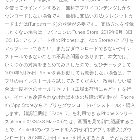
を使ってサインインすると、無料アプリ／コンテンツしかダ
ウンロードしない場合でも、最初に支払い方法(クレジットカ
ードまたはiTunesカード)の登録が必要です。 支払方法を登録
したくない場合は、 パソコンのiTunes Store 2019年8月13日
iOS 12にアップデート後のiPhoneには、App Storeのアプリを
アップデートできない、またはダウンロードできないやイン
ストールできないなどの不具合問題があります。本文では、
いくつかの対策をまとめてみましたので、ぜひチェックして
2020年6月26日 iPhoneを再起動しても改善しない場合は、ア
プリの再インストールを試してみてください。改善しない場
合は一度本体のオールリセット（工場出荷時にもどす）を行
い、それでも改善されなければ本体の故障の可能性が iPhone
XでApp Storeからアプリをダウンロード(インストール)・購入
します。顔認証機能「Face ID」を利用できるiPhone Xシリー
ズ(iPhone X/XS/XS Max/XR)では、画面を見て顔で認証するこ
とで、Apple IDのパスワードを入力せずにアプリを購入(ダウ
ンロード) 2018年7月5日 iPhoneを購入するとき、子どもだけ