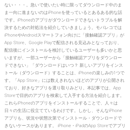
ない・・・。急いで使いたい時に限ってダウンロード中のま
ま一向に進まないのはiPhoneを使っているとあるある的な話
です。iPhoneのアプリがダウンロードできないトラブルを解
決するための対処法を紹介していきましょう。モバレコでは
iPhoneやAndroidスマートフォン向けに「接触確認アプリ」が
App Store、Google Playで配信される見込みとなっており、
配信後にインストールを検討しているユーザーも多いかと思
いますが、一部ユーザーから「接触確認アプリをダウンロー
ドできない」「ダウンロードはいつ？ 新しいアプリをインス
トール（ダウンロード）することは、iPhoneの楽しみの1つで
す。「App Store」には数えきれないほどのアプリが公開され
ており、好きなアプリを選り取りみどり。本記事では、App
Storeで目的のアプリを検索して入手する方法を紹介します。
これらiPhoneのアプリをインストールすることで、人々は
日々の生活に役立てているわけです。しかし、そんなiPhone
アプリも、状況や状態次第でインストール・ダウンロードで
きないケースがあります。 iPhone・iPadのApp Storeでアプリ