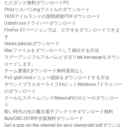
ただダンス無料ダウンロードPC
Philzリカバリimgファイルのダウンロード
1659アイルランドの国勢調査PDFダウンロード
Usbdrv.sysドライバーダウンロード
Firefox 57バージョンでは、ビデオをダウンロードできま
す
Itunes para pcダウンロード
Macファイルをダウンロードして抽出する方法
ラグーアンジフルアルバムビダダリtak bersayapをダウン
ロードします。
チーム要塞2ダウンロード無料蒸気なし
Ps3 gta5 modメニュー脱獄をダウンロードする方法
サウンドブラスターライブ24ビットWindows 7ドライバー
のダウンロード
クールなスチームパンクMinecraftのロビーのダウンロー
ド
暗い時代の光の魔法電子ブックリサダウンロード無料
AutoCAD 2018学生版無料ダウンロード
Get-a-grip-on-the-internet-by-jerry-glenwright pdfダウンロ