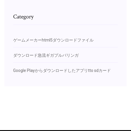
Category
ゲームメーカーhtml5ダウンロードファイル
ダウンロード急流ギガプルバリンガ
Google Playからダウンロードしたアプリtto sdカード