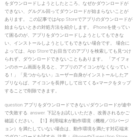
をダウンロードしようとしたところ、なぜかダウンロードが
できない、グルグル回ってダウンロードが始まらないことが
あります。 この記事ではApp Storeでアプリのダウンロードが
始まらないときの対処方法を紹介します。 iPhoneを使ってい
て困るのが、アプリをダウンロードしようとしてもできな
い、インストールしようとしてもできない場合です。 場合に
よっては、App Storeでお目当てのアプリを検索しても見つけ
られず、ダウンロードできないこともあります。 「アイフォ
ンのホーム画面を見ると、アプリのアイコンがなくなってい
る！」「見つからない」ユーザー自身がインストールしたア
プリならば、アイコンを長押しして出てくる×マークをタップ
することで削除できます。
question アプリをダウンロードできない/ダウンロードが途中
で失敗する. answer. 下記をお試しいただき、改善されるかご
確認ください。 【1】利用端末が動作環境（機種／OSバージ
ョン）を満たしていない場合は、動作環境を満たす対応端末
でダウンロードを試す※ 注意： iPhoneのiTunes/App Store