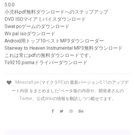
5.0.0
小児科pdf無料ダウンロードへのステップアップ
DVD ISOマイアミバイスダウンロード
Swat pcゲームのダウンロード
Wii pal isoダウンロード
Android用トップ10ベストMP3ダウンローダー
Stairway to Heaven Instrumental MP3無料ダウンロード
これは常にpdfの無料ダウンロードです。
Ts9210 pixmaドライバーダウンロード
Minecraft pe (マイクラPE)の 最新バージョン0.11のアップデ
ート内容 をまとめました! ベータ版の内容や、開発者さんの
Twitter、公式Wikiの情報を翻訳しつつ載せてます。