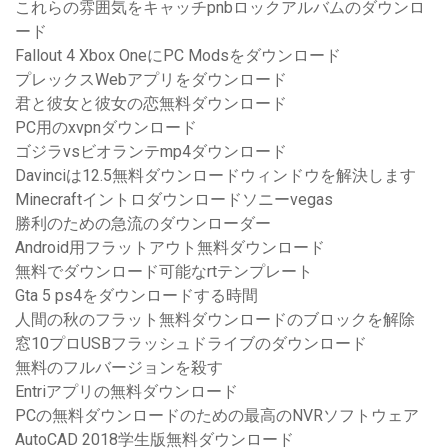
これらの雰囲気をキャッチpnbロックアルバムのダウンロ
ード
Fallout 4 Xbox OneにPC Modsをダウンロード
プレックスWebアプリをダウンロード
君と彼女と彼女の恋無料ダウンロード
PC用のxvpnダウンロード
ゴジラvsビオランテmp4ダウンロード
Davinciは12.5無料ダウンロードウィンドウを解決します
Minecraftイントロダウンロードソニーvegas
勝利のための急流のダウンローダー
Android用フラットアウト無料ダウンロード
無料でダウンロード可能なrtテンプレート
Gta 5 ps4をダウンロードする時間
人間の秋のフラット無料ダウンロードのブロックを解除
窓10プロUSBフラッシュドライブのダウンロード
無料のフルバージョンを殺す
Entriアプリの無料ダウンロード
PCの無料ダウンロードのための最高のNVRソフトウェア
AutoCAD 2018学生版無料ダウンロード