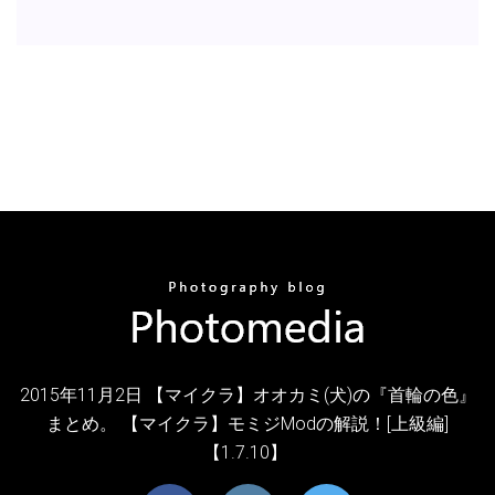
2015年11月2日 【マイクラ】オオカミ(犬)の『首輪の色』
まとめ。 【マイクラ】モミジModの解説！[上級編]
【1.7.10】