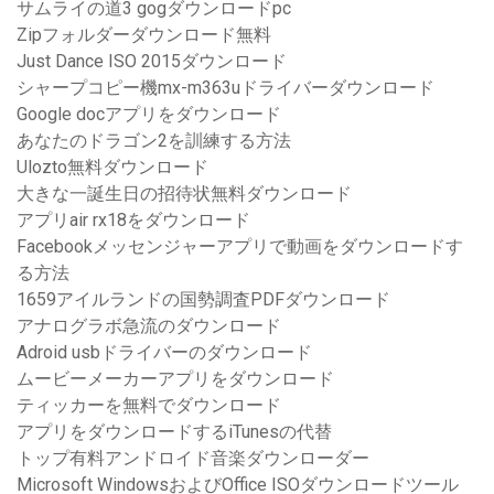
サムライの道3 gogダウンロードpc
Zipフォルダーダウンロード無料
Just Dance ISO 2015ダウンロード
シャープコピー機mx-m363uドライバーダウンロード
Google docアプリをダウンロード
あなたのドラゴン2を訓練する方法
Ulozto無料ダウンロード
大きな一誕生日の招待状無料ダウンロード
アプリair rx18をダウンロード
Facebookメッセンジャーアプリで動画をダウンロードす
る方法
1659アイルランドの国勢調査PDFダウンロード
アナログラボ急流のダウンロード
Adroid usbドライバーのダウンロード
ムービーメーカーアプリをダウンロード
ティッカーを無料でダウンロード
アプリをダウンロードするiTunesの代替
トップ有料アンドロイド音楽ダウンローダー
Microsoft WindowsおよびOffice ISOダウンロードツール