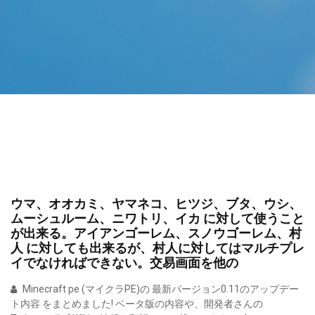
ウマ、オオカミ、ヤマネコ、ヒツジ、ブタ、ウシ、
ムーシュルーム、ニワトリ、イカ に対して使うこと
が出来る。アイアンゴーレム、スノウゴーレム、村
人 に対しても出来るが、村人に対してはマルチプレ
イでなければできない。交易画面を他の
Minecraft pe (マイクラPE)の 最新バージョン0.11のアップデー
ト内容 をまとめました! ベータ版の内容や、開発者さんの