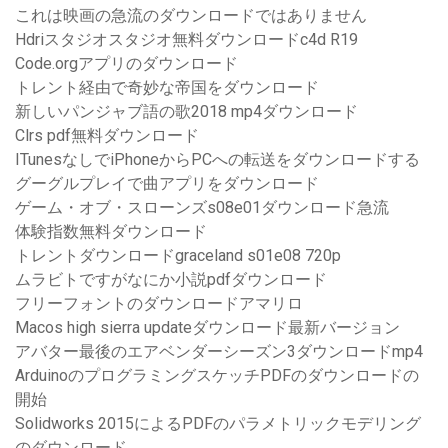
これは映画の急流のダウンロードではありません
Hdriスタジオスタジオ無料ダウンロードc4d R19
Code.orgアプリのダウンロード
トレント経由で奇妙な帝国をダウンロード
新しいパンジャブ語の歌2018 mp4ダウンロード
Clrs pdf無料ダウンロード
ITunesなしでiPhoneからPCへの転送をダウンロードする
グーグルプレイで曲アプリをダウンロード
ゲーム・オブ・スローンズs08e01ダウンロード急流
体験指数無料ダウンロード
トレントダウンロードgraceland s01e08 720p
ムラビトですがなにか小説pdfダウンロード
フリーフォントのダウンロードアマリロ
Macos high sierra updateダウンロード最新バージョン
アバター最後のエアベンダーシーズン3ダウンロードmp4
ArduinoのプログラミングスケッチPDFのダウンロードの
開始
Solidworks 2015によるPDFのパラメトリックモデリング
のダウンロード