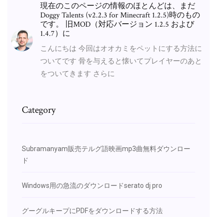
現在のこのページの情報のほとんどは、まだ
Doggy Talents (v2.2.3 for Minecraft 1.2.5)時のもの
です。 旧MOD（対応バージョン 1.2.5 および
1.4.7）に
こんにちは 今回はオオカミをペットにする方法に
ついてです 骨を与えると懐いてプレイヤーのあと
をついてきます さらに
Category
Subramanyam販売テルグ語映画mp3曲無料ダウンロー
ド
Windows用の急流のダウンロードserato dj pro
グーグルキープにPDFをダウンロードする方法