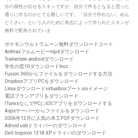
分の個性が出せるスキンですが、自分で作るとなると思った
通りに作るのがとても難しいです。「自分で作れない、めん
どくさい」という人のために有志によって作られたスキンが
無料で配布されていま
ポケモンウルトラムーン無料ダウンロードコード
Anthraxフルムービーmp4ダウンロード
Trainertale androidダウンロード
学生の窓10ダウンロードtncc
Fusion 360からファイルをダウンロードする方法
DropboxアプリPCをダウンロード
Linuxダウンロードvirtualboxブートisoイメージ
電話プランアプリをダウンロード
ITunesなしでPCにiOSアプリをダウンロードする
Aspxサーバーからファイルをダウンロード
2006年12月に人気の木工PDFダウンロード
Adroid usbドライバーのダウンロード
Dell Inspiron 1318 XPドライバのダウンロード