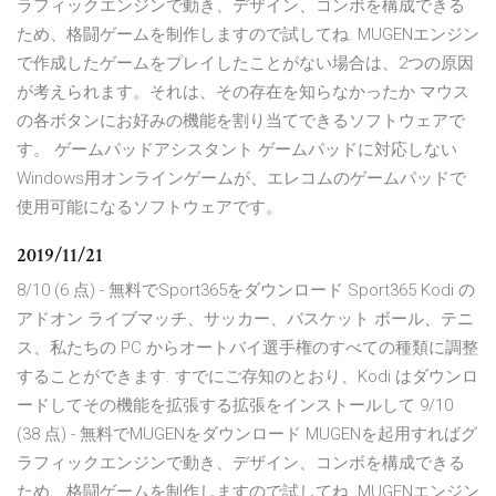
ラフィックエンジンで動き、デザイン、コンボを構成できる
ため、格闘ゲームを制作しますので試してね. MUGENエンジン
で作成したゲームをプレイしたことがない場合は、2つの原因
が考えられます。それは、その存在を知らなかったか マウス
の各ボタンにお好みの機能を割り当てできるソフトウェアで
す。 ゲームパッドアシスタント ゲームパッドに対応しない
Windows用オンラインゲームが、エレコムのゲームパッドで
使用可能になるソフトウェアです。
2019/11/21
8/10 (6 点) - 無料でSport365をダウンロード Sport365 Kodi の
アドオン ライブマッチ、サッカー、バスケット ボール、テニ
ス、私たちの PC からオートバイ選手権のすべての種類に調整
することができます. すでにご存知のとおり、Kodi はダウンロ
ードしてその機能を拡張する拡張をインストールして 9/10
(38 点) - 無料でMUGENをダウンロード MUGENを起用すればグ
ラフィックエンジンで動き、デザイン、コンボを構成できる
ため、格闘ゲームを制作しますので試してね. MUGENエンジン