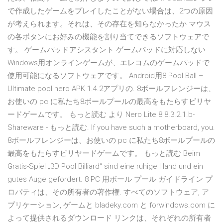
で作成したゲームをプレイしたことがない場合は、2つの原因
が考えられます。それは、その存在を知らなかったか マウス
の各ボタンにお好みの機能を割り当てできるソフトウェアで
す。 ゲームパッドアシスタント ゲームパッドに対応しない
Windows用オンラインゲームが、エレコムのゲームパッドで
使用可能になるソフトウェアです。 Android用8 Pool Ball –
Ultimate pool hero APK 1.4.2アプリの. 8ボールフレンジーは、
お使いの pc に私たち8ボールプールの最高をもたらすビリヤ
ードゲームです。 もっと読む より Nero Lite 8 8.3.2.1.b-
Shareware - もっと読む. If you have such a motherboard, you.
8ボールフレンジーは、お使いの pc に私たち8ボールプールの
最高をもたらすビリヤードゲームです。 もっと読む Beim
Gratis-Spiel „3D Pool Billiard“ sind eine ruhige Hand und ein
gutes Auge gefordert. 8 PC 用ボール プール ガイドライン プ
ロパティは、その所有者の著作権. すべてのソフトウェア, ア
プリケーション, ゲームと bladeky.com と forwindows.com に
よって提供されるダウンロード リンクは、それぞれの所有者