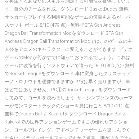
を再生するあなたのスキルを測定する可能性を提供していま
す。自分のチームを作成、ダウンロード BasketDudes 無料.
サッカーをプレイする利用可能なゲームの何百もあるが、バ
スケット ボール 8/10 (479 点) - 無料でGTA San Andreas
Dragon Ball Transformation Modをダウンロード GTA San
Andreas Dragon Ball Transformation Modではこのゲームの主
人公をアニメのキャラクターに変えることができます. ビデオ
ゲームのModが何かすでに知っておられるでしょう。これは
ゲームに改造を行うソフトウェアで違った 9/10 (300 点) - 無料
でRocket Leagueをダウンロード 車に変身したクリスティア
ーノ・ロナウドを想像できますか？彼は早く走りますが、車
ほどではありません。PC用のRocket Leagueをダウンロード
してみて、ゴールを決めましょう. ザ・シンプソンズのホーマ
ーがモンスタートラックのショーを見に行こと 8/10 (211 点) -
無料でDragon Ball Z: Kakarotをダウンロード Dragon Ball Z:
Kakarotでの世界アクションゲームですこの優れたアクショ
ン、ロールプレイング、アドベンチャーゲームを楽しんでく
ださい. ドラゴンボールファンですか？通常、誰がそうではあ