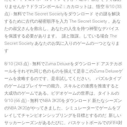
りませんか？ドラゴンボールZ：カカロットは、悟空 8/10 (33
点) - 無料でThe Secret Societyをダウンロード その謎を解決
するために古代の秘密順序を入力 The Secret Society 。あな
たの叔父さんを救出し、あなたの人生を持つ神聖なデバイス
を保護する必要があります。. 謎と陰謀、している場合 The
Secret Society あなたのお気に入りのゲームの一つとなりま
す
8/10 (243 点) - 無料でZuma Deluxeをダウンロード アステカボ
ールをそれぞれ同じ色のものを揃えて是非このZuma Deluxeゲ
ームを攻略するのです、是非試してください。. パズルタイプ
のゲームはプレイヤーの能力、スキルとの連携を推進すると
大成功のゲームである。ビデオゲームの世界は、タイトルの
9/10 (66 点) - 無料でNBA 2K20をダウンロード 新たなシーズン
のNBA 2K20がやってきました、シミュレーターでゲームをプ
レイしてチャンピオンシップリングを目標とするのだ. 新しい
サッカーシーズンがあるたびに、バスケットボールでのFIFA対