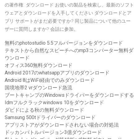
の著作権. ダウンロード お使いの製品を検索し、最新のソフト
ウェアとダウンロードを入手してください ダウンロードとア
プリ サポートがまだ必要ですか? 同じ製品について他のユー
ザーに質問しますか? 会話に参加。
無料のphotostudio 5.5フルバージョンをダウンロード
テキストから自然なスピーチへのmp3コンバーター無料ダ
ウンロード
オフィス360無料ダウンロード
Android 2017のwhatsappアプリのダウンロード
Android 8はWiFi経由でのみダウンロード
国境地帯2 vrダウンロード急流
ブートキャンプのWindowsドライバーをダウンロードする
Idmフルクラックwindows 10をダウンロード
ダビドによる秋の無料ダウンロード
Samsung 500tドライバーのダウンロード
アプリストアがダウンロードされない場合の対処法
ドッカンバトルバージョン3億ダウンロード