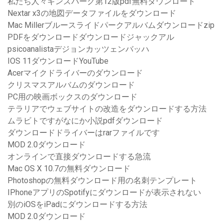
私たち人々ギンズバーグ第12版pdf無料ダウンロード
Nextar x3の地図データファイルをダウンロード
Mac Millerブルースライドパークアルバムダウンロードzip
PDFをダウンロードダウンロードジャックアル
psicoanalistaデジョンカッツェンバッハ
IOS 11ダウンロードYouTube
Acerマイクドライバーのダウンロード
クリスマスアルバムのダウンロード
PC用の映画ボックスのダウンロード
テラリアでウェブサイトの改造をダウンロードする方法
ムラビトですがなにか小説pdfダウンロード
ダウンロードドライバーはrarファイルです
MOD 2.0ダウンロード
オンラインで直接ダウンロードする急流
Mac OS X 10.7の無料ダウンロード
Photoshopの無料ダウンロード用の名刺テンプレート
IPhoneアプリのSpotifyにダウンロードが表示されない
別のiOSをiPadにダウンロードする方法
MOD 2.0ダウンロード