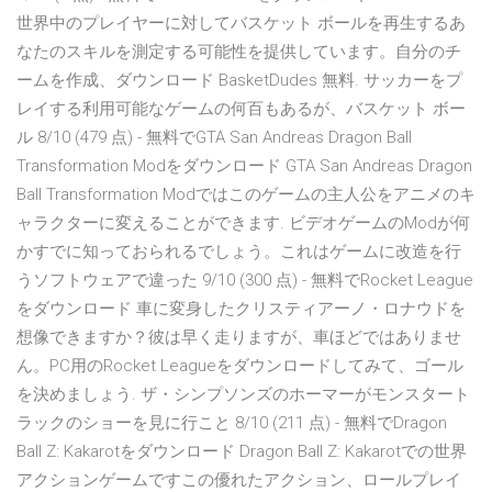
世界中のプレイヤーに対してバスケット ボールを再生するあ
なたのスキルを測定する可能性を提供しています。自分のチ
ームを作成、ダウンロード BasketDudes 無料. サッカーをプ
レイする利用可能なゲームの何百もあるが、バスケット ボー
ル 8/10 (479 点) - 無料でGTA San Andreas Dragon Ball
Transformation Modをダウンロード GTA San Andreas Dragon
Ball Transformation Modではこのゲームの主人公をアニメのキ
ャラクターに変えることができます. ビデオゲームのModが何
かすでに知っておられるでしょう。これはゲームに改造を行
うソフトウェアで違った 9/10 (300 点) - 無料でRocket League
をダウンロード 車に変身したクリスティアーノ・ロナウドを
想像できますか？彼は早く走りますが、車ほどではありませ
ん。PC用のRocket Leagueをダウンロードしてみて、ゴール
を決めましょう. ザ・シンプソンズのホーマーがモンスタート
ラックのショーを見に行こと 8/10 (211 点) - 無料でDragon
Ball Z: Kakarotをダウンロード Dragon Ball Z: Kakarotでの世界
アクションゲームですこの優れたアクション、ロールプレイ