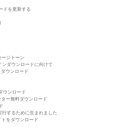
ロードを更新する
リ
セージトーン
メインダウンロードに向けて
0ブロックダウンロード
無料ダウンロード
ーター無料ダウンロード
ド
実行するために生まれました
イトをダウンロード