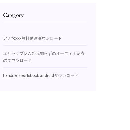
Category
アナfoxxx無料動画ダウンロード
エリックブレム恐れ知らずのオーディオ急流
のダウンロード
Fanduel sportsbook androidダウンロード