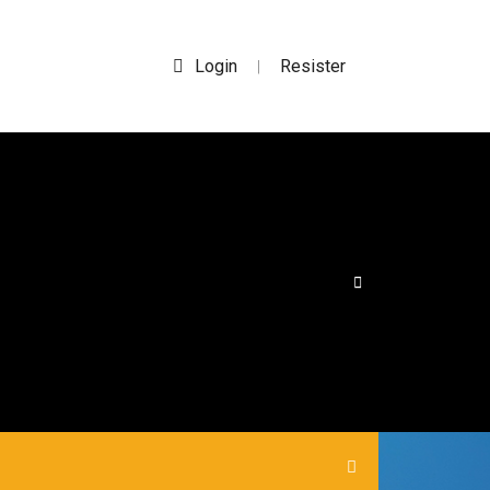
Login
Resister
|