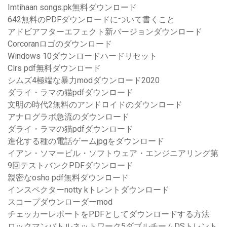
Imtihaan songs.pk無料ダウンロード
642無料のPDFダウンロードについて書くこと
アドビアフターエフェクト新バージョンダウンロード
Corcoranロゴのダウンロード
Windows 10ダウンロードハードリセット
Clrs pdf無料ダウンロード
シムズ4極端な暴力modダウンロード2020
ダライ・ラマの猫pdfダウンロード
文明の時代2無料のアンドロイドのダウンロード
アナログラボ急流のダウンロード
ダライ・ラマの猫pdfダウンロード
進化する種の電話ゲームjpgをダウンロード
イアン・ソマービル・ソフトウェア・エンジニアリング第
9回テストバンクPDFダウンロード
親密なosho pdf無料ダウンロード
インスペクターnotty kトレントダウンロード
スコープダウンローダーmod
チェッカーレポートをPDFとしてダウンロードする方法
ロックマンバトルネットワーク5ダブルチームDSトレント