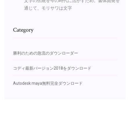
文字の伝統を今の時代に活かすため。書体開発を
通じて、モリサワは文字
Category
勝利のための急流のダウンローダー
コディ最新バージョン2018をダウンロード
Autodesk maya無料完全ダウンロード