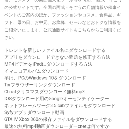
引、モンスターの簡易強大化ツール等を付加。 西武・そごう
の公式サイトです。全国の西武・そごうの店舗情報や催事イ
ベントのご案内のほか、ファッションやコスメ、食料品、ギ
フト、母の日、お中元、お歳暮、セールなどおトクな情報を
ご紹介いたします。公式通販サイトもこちらからご利用くだ
さい。
トレントを新しいファイル名にダウンロードする
アプリをダウンロードできない問題を修正する方法
MP4ビデオをiPadにダウンロードする方法
イマココアルバムダウンロード
羊は、PCのWindows 10をダウンロード
Torブラウザーリンクダウンロード
Christクリスマスダウンロード無料mp3
IOSダウンロード用のGoogleオーセンティケーター
ネットフレームワーク3.5 cabファイルをダウンロード
Syfyアプリダウンロード動画
GTA IV Xbox 360の保存ファイルをダウンロードする
最速の無料mp4動画ダウンローダーcnetは何ですか