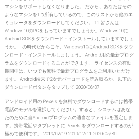
マシンをサポートしなくなりました。 だから、あなたはその
ようなマシンを1つ所有しているので、このリストから他のエ
ミュレータをダウンロードしてください。 11 皆さんは
Windows10のPCをもっていますでしょうか。Windows10に
Android SDKをダウンロード・インストールしていますでしょ
うか。ITの時代だからこそ、Windows10にAndroid SDKをダウ
ンロード・インストールしましょう。 Android用の最新プログ
ラムをダウンロードすることができます。 ライセンスの有効
期間中は、いつでも無料で最新プログラムをご利用いただけ
ます。 Android端末で2次元バーコードを読み取るか、以下の
ダウンロードボタンをタップして 2020/06/07
アンドロイド用の Pexels を無料でダウンロードするには携帯
電話のモデルを選択してください。すると、システムはあな
たのために当Androidプログラムの適当なファイルを選定しま
す。携帯電話やタブレットに Pexels をダウンロードするのが
極めて便利です。 2019/02/19 2019/12/11 2020/05/30