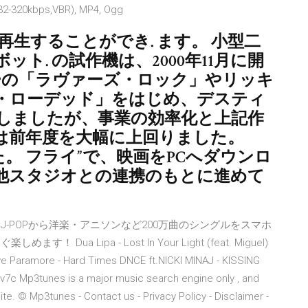
(32-320kbps,VBR), MP4, Ogg
も再生することができ. ます。 小型二
ト. の試作機は、2000年11月に開
デーの「ラヴァーズ・ロック」やリッキ
・ローデッド」をはじめ、デスティ
少しましたが、事業の効率化と上記作
は前年度を大幅に上回りました。
売しました。 フライ”で、映画をPCへダウンロ
他スタジオとの連携のもとに進めて
J-POPから洋楽・アニソンなど200万曲のシングルをスマホ
a Lipa - Lost In Your Light (feat. Miguel)
ve Paramore - Hard Times DNCE ft.NICKI MINAJ - KISSING
7c Mp3tunes is a major music search engine only , and
site. © Mp3tunes - Contact us - Privacy Policy - Disclaimer -