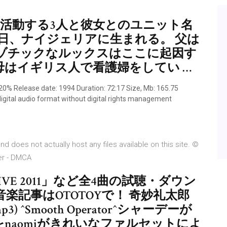
kとして活動する3人と彼女とのユニット名
月16日、ナイジェリアに生まれる。 父は
ゾチックなルックスはここに起因す
はイギリス人で看護婦をしてい …
20% Release date: 1994 Duration: 72:17 Size, Mb: 165.75
igital audio format without digital rights management
d does not actually host any files available on this site. ©
mer - DMCA
N LIVE 2011」など全4曲の試聴・ダウン
記事はOTOTOYで！ 奇妙礼太郎
+mp3) ^Smooth Operator^シャーデーが
をnaomiがきれいなファルセットによ