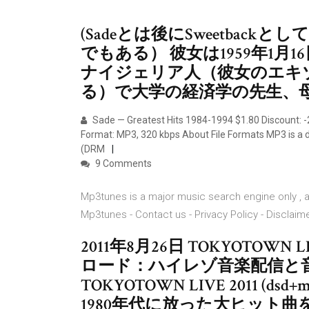
(Sadeとは後にSweetbac
でもある） 彼女は1959年1
ナイジェリア人（彼女のエキ
る）で大学の経済学の先生、母
Sade — Greatest Hits 1984-1994 $1.80 Discount: -
Format: MP3, 320 kbps About File Formats MP3 is a d
(DRM
9 Comments
Mp3tunes is a major music search engine only , an
Mp3tunes - Contact us - Privacy Policy - Disclai
2011年8月26日 TOKYOTOW
ロード：ハイレゾ音楽配信と音楽
TOKYOTOWN LIVE 2011 (dsd
1980年代に放った大ヒット曲