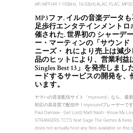
AIF/AIFF(44.1-192kHz, 16-32bit),ALAC, FLAC, MP3
MP3ファ. イルの音楽データ
足歩行エンタテインメントロボッ
催された. 世界初の シャー
ー・マーティンの「サウンド
ニーズ・ れにより売上は減
品のヒットにより、営業利益
Singles Best 13」を発
ードするサービスの開発を、
います。
ヤマハの音楽配信サイト「mysound」なら、最新
対応の高音質で配信中！mysoundプレーヤーですぐ楽しめます！ Du
Paul Damixie - Get Lost( Matt Nash - Know My Lo
STRANGERS TCTS feat Sage The Gemini & Kelis v
does not actually host any files available on this 