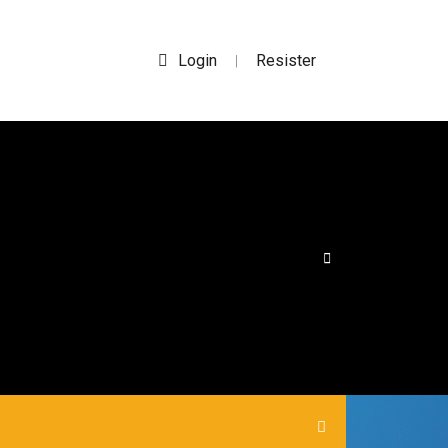
Login
Resister
|