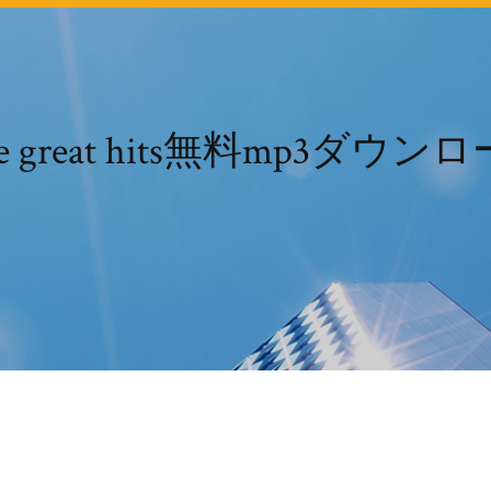
de great hits無料mp3ダウン