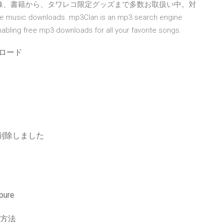
、映像、書籍から、タワレコ限定グッズまで多数お取扱い中。対
wnloads. mp3Clan is an mp3 search engine
enabling free mp3 downloads for all your favorite songs.
ンロード
削除しました
ure
る方法